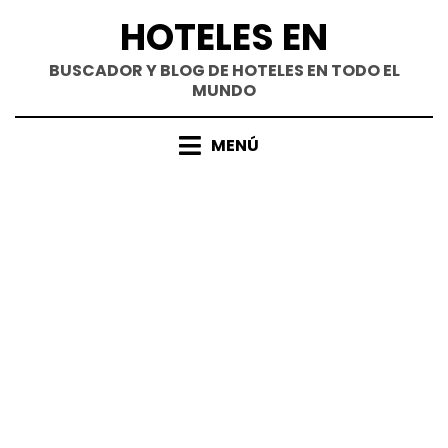
Saltar
HOTELES EN
al
contenido
BUSCADOR Y BLOG DE HOTELES EN TODO EL
MUNDO
MENÚ