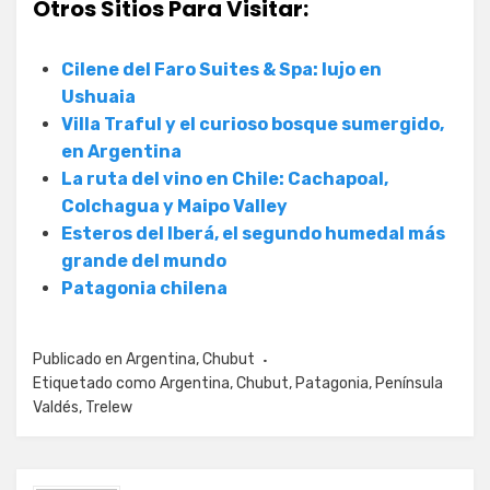
Otros Sitios Para Visitar:
Cilene del Faro Suites & Spa: lujo en
Ushuaia
Villa Traful y el curioso bosque sumergido,
en Argentina
La ruta del vino en Chile: Cachapoal,
Colchagua y Maipo Valley
Esteros del Iberá, el segundo humedal más
grande del mundo
Patagonia chilena
Publicado en
Argentina
,
Chubut
Etiquetado como
Argentina
,
Chubut
,
Patagonia
,
Península
Valdés
,
Trelew