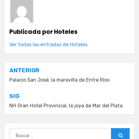
Publicada por
Hoteles
Ver todas las entradas de Hoteles
Navegación
ANTERIOR
de
Palacio San José, la maravilla de Entre Ríos
entradas
SIG
NH Gran Hotel Provincial, la joya de Mar del Plata
Buscar: