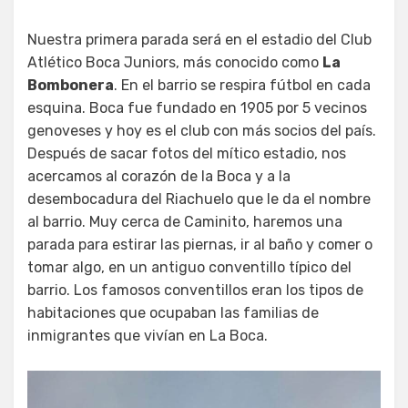
Nuestra primera parada será en el estadio del Club
Atlético Boca Juniors, más conocido como
La
Bombonera
. En el barrio se respira fútbol en cada
esquina. Boca fue fundado en 1905 por 5 vecinos
genoveses y hoy es el club con más socios del país.
Después de sacar fotos del mítico estadio, nos
acercamos al corazón de la Boca y a la
desembocadura del Riachuelo que le da el nombre
al barrio. Muy cerca de Caminito, haremos una
parada para estirar las piernas, ir al baño y comer o
tomar algo, en un antiguo conventillo típico del
barrio. Los famosos conventillos eran los tipos de
habitaciones que ocupaban las familias de
inmigrantes que vivían en La Boca.