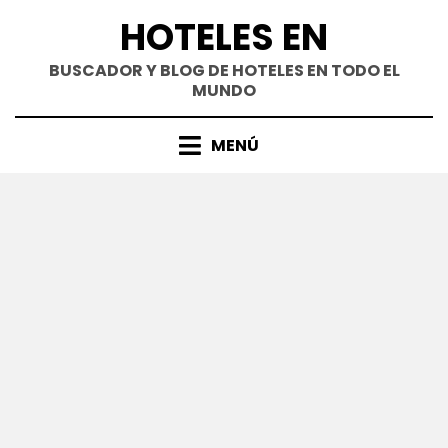
Saltar
HOTELES EN
al
contenido
BUSCADOR Y BLOG DE HOTELES EN TODO EL
MUNDO
MENÚ