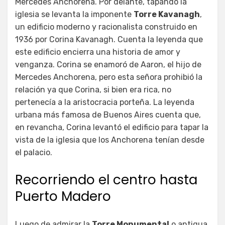
Mercedes Anchorena. Por delante, tapando la
iglesia se levanta la imponente
Torre Kavanagh
,
un edificio moderno y racionalista construido en
1936 por Corina Kavanagh. Cuenta la leyenda que
este edificio encierra una historia de amor y
venganza. Corina se enamoró de Aaron, el hijo de
Mercedes Anchorena, pero esta señora prohibió la
relación ya que Corina, si bien era rica, no
pertenecía a la aristocracia porteña. La leyenda
urbana más famosa de Buenos Aires cuenta que,
en revancha, Corina levantó el edificio para tapar la
vista de la iglesia que los Anchorena tenían desde
el palacio.
Recorriendo el centro hasta
Puerto Madero
Luego de admirar la
Torre Monumental
o antigua