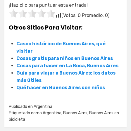
¡Haz clic para puntuar esta entrada!
(Votos:
0
Promedio:
0
)
Otros Sitios Para Visitar:
Casco histórico de Buenos Aires, qué
visitar
Cosas gratis para niños en Buenos Aires
Cosas para hacer en La Boca, Buenos Aires
Guía para viajar a Buenos Aires: los datos
más útiles
Qué hacer en Buenos Aires con niños
Publicado en
Argentina
Etiquetado como
Argentina
,
Buenos Aires
,
Buenos Aires en
bicicleta