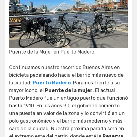
Puente de la Mujer en Puerto Madero
Continuamos nuestro recorrido Buenos Aires en
bicicleta pedaleando hacia el barrio más nuevo de
la ciudad:
Puerto Madero
. Paramos frente a su
mayor ícono: el
Puente de la mujer
. El actual
Puerto Madero fue un antiguo puerto que funcionó
hasta 1910. En los años 90, el gobierno comenzó
una puesta en valor de la zona y lo convirtió en un
polo gastronómico y el barrio más moderno y más
caro de la ciudad. Nuestra próxima parada será en
el extremo este del barrio, donde está la
Reserva