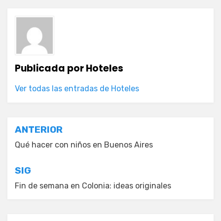
Publicada por
Hoteles
Ver todas las entradas de Hoteles
Navegación
ANTERIOR
de
Qué hacer con niños en Buenos Aires
entradas
SIG
Fin de semana en Colonia: ideas originales