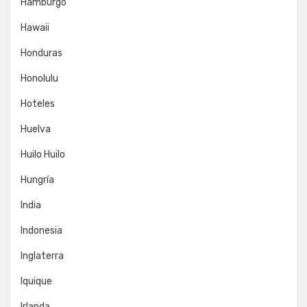
Hamburgo
Hawaii
Honduras
Honolulu
Hoteles
Huelva
Huilo Huilo
Hungría
India
Indonesia
Inglaterra
Iquique
Irlanda