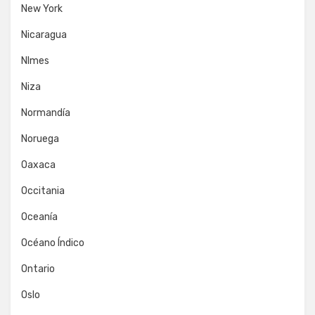
New York
Nicaragua
NImes
Niza
Normandía
Noruega
Oaxaca
Occitania
Oceanía
Océano Índico
Ontario
Oslo