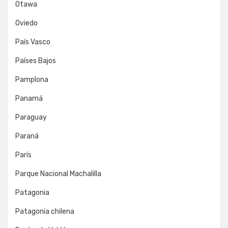
Otawa
Oviedo
País Vasco
Países Bajos
Pamplona
Panamá
Paraguay
Paraná
París
Parque Nacional Machalilla
Patagonia
Patagonia chilena