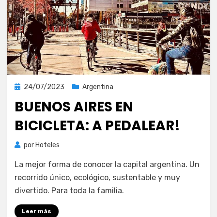
Publicada
24/07/2023
Argentina
el
BUENOS AIRES EN
BICICLETA: A PEDALEAR!
por
Hoteles
La mejor forma de conocer la capital argentina. Un
recorrido único, ecológico, sustentable y muy
divertido. Para toda la familia.
Leer más