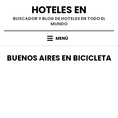
Saltar
HOTELES EN
al
contenido
BUSCADOR Y BLOG DE HOTELES EN TODO EL
MUNDO
MENÚ
ETIQUETA
:
BUENOS AIRES EN BICICLETA