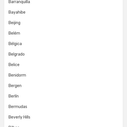
Barranquilla
Bayahibe
Beijing
Belém
Bélgica
Belgrado
Belice
Benidorm
Bergen
Berlín
Bermudas
Beverly Hills