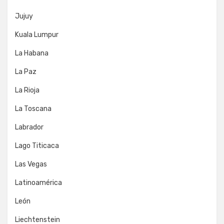
Jujuy
Kuala Lumpur
La Habana
La Paz
La Rioja
La Toscana
Labrador
Lago Titicaca
Las Vegas
Latinoamérica
León
Liechtenstein