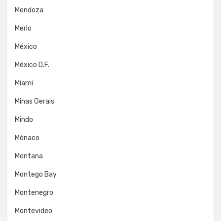
Mendoza
Merlo
México
México D.F.
Miami
Minas Gerais
Mindo
Mónaco
Montana
Montego Bay
Montenegro
Montevideo