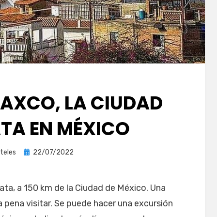
TAXCO, LA CIUDAD
ATA EN MÉXICO
Publicada
teles
22/07/2022
el
lata, a 150 km de la Ciudad de México. Una
a pena visitar. Se puede hacer una excursión