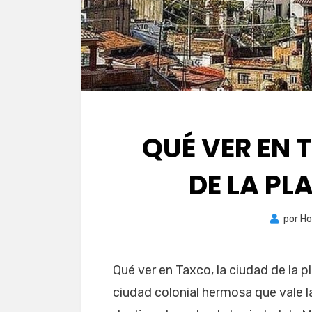
QUÉ VER EN 
DE LA PL
por
Ho
Qué ver en Taxco, la ciudad de la p
ciudad colonial hermosa que vale l