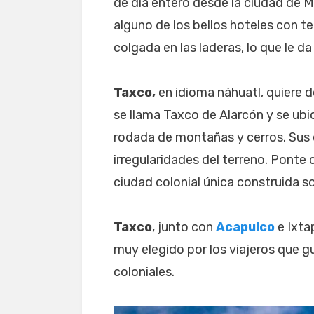
de día entero desde la ciudad de M
alguno de los bellos hoteles con t
colgada en las laderas, lo que le da 
Taxco,
en idioma náhuatl, quiere d
se llama Taxco de Alarcón y se ubi
rodada de montañas y cerros. Sus 
irregularidades del terreno. Ponte
ciudad colonial única construida so
Taxco
, junto con
Acapulco
e Ixta
muy elegido por los viajeros que g
coloniales.