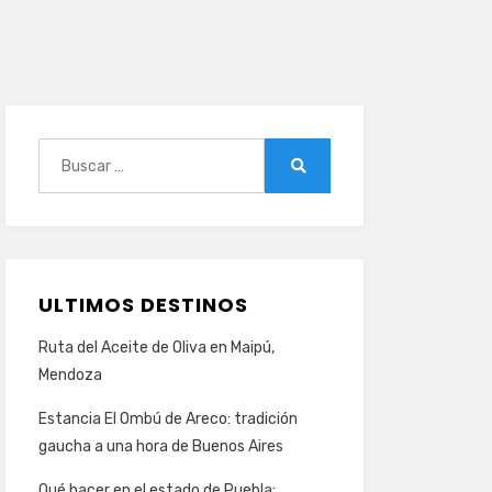
Buscar:
Buscar
ULTIMOS DESTINOS
Ruta del Aceite de Oliva en Maipú,
Mendoza
Estancia El Ombú de Areco: tradición
gaucha a una hora de Buenos Aires
Qué hacer en el estado de Puebla: