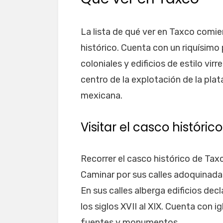
La lista de qué ver en Taxco comie
histórico. Cuenta con un riquísimo
coloniales y edificios de estilo vir
centro de la explotación de la plata
mexicana.
Visitar el casco histórico
Recorrer el casco histórico de Taxc
Caminar por sus calles adoquinadas
En sus calles alberga edificios d
los siglos XVII al XIX. Cuenta con ig
fuentes y monumentos.