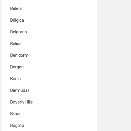
Belém
Bélgica
Belgrado
Belice
Benidorm
Bergen
Berlín
Bermudas
Beverly Hills
Bilbao
Bogotá