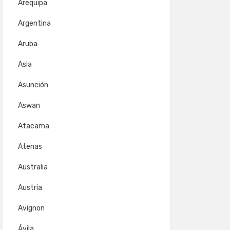
Arequipa
Argentina
Aruba
Asia
Asunción
Aswan
Atacama
Atenas
Australia
Austria
Avignon
Ávila