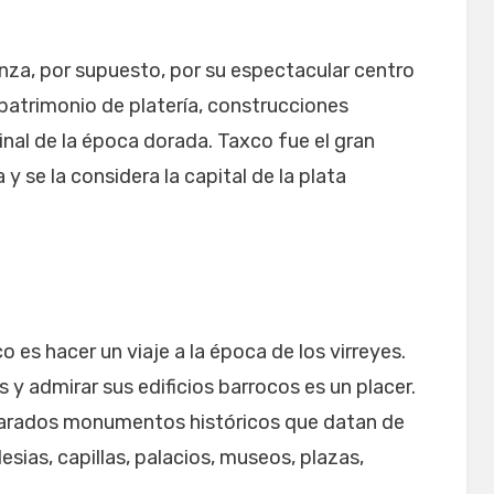
nza, por supuesto, por su espectacular centro
 patrimonio de platería, construcciones
reinal de la época dorada. Taxco fue el gran
 y se la considera la capital de la plata
o es hacer un viaje a la época de los virreyes.
 y admirar sus edificios barrocos es un placer.
eclarados monumentos históricos que datan de
lesias, capillas, palacios, museos, plazas,