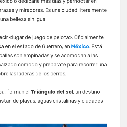
éxico o dedicarle más días y pernoctar en
errazas y miradores. Es una ciudad literalmente
una belleza sin igual.
ecir «lugar de juego de pelota». Oficialmente
ca en el estado de Guerrero, en
México
. Está
calles son empinadas y se acomodan a las
 calzado cómodo y prepárate para recorrer una
bre las laderas de los cerros.
pa, forman el
Triángulo del sol
, un destino
ustan de playas, aguas cristalinas y ciudades