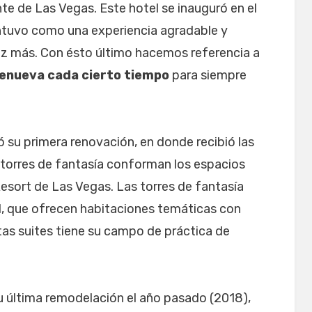
nte de Las Vegas. Este hotel se inauguró en el
tuvo como una experiencia agradable y
 más. Con ésto último hacemos referencia a
renueva cada cierto tiempo
para siempre
ó su primera renovación, en donde recibió las
 torres de fantasía conforman los espacios
esort de Las Vegas. Las torres de fantasía
tel, que ofrecen habitaciones temáticas con
tas suites tiene su campo de práctica de
u última remodelación el año pasado (2018),