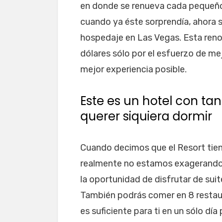
en donde se renueva cada pequeño 
cuando ya éste sorprendía, ahora se
hospedaje en Las Vegas. Esta ren
dólares sólo por el esfuerzo de me
mejor experiencia posible.
Este es un hotel con ta
querer siquiera dormir
Cuando decimos que el Resort tiene
realmente no estamos exagerando
la oportunidad de disfrutar de suit
También podrás comer en 8 restaura
es suficiente para ti en un sólo día 