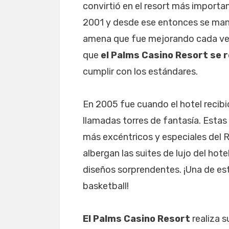
convirtió en el resort más importa
2001 y desde ese entonces se man
amena que fue mejorando cada vez
que
el Palms Casino Resort se 
cumplir con los estándares.
En 2005 fue cuando el hotel recibi
llamadas torres de fantasía. Estas
más excéntricos y especiales del R
albergan las suites de lujo del ho
diseños sorprendentes. ¡Una de es
basketball!
El Palms Casino Resort
realiza s