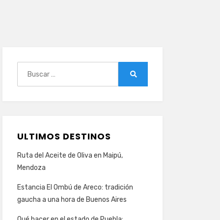
Buscar:
Buscar
ULTIMOS DESTINOS
Ruta del Aceite de Oliva en Maipú,
Mendoza
Estancia El Ombú de Areco: tradición
gaucha a una hora de Buenos Aires
Qué hacer en el estado de Puebla: