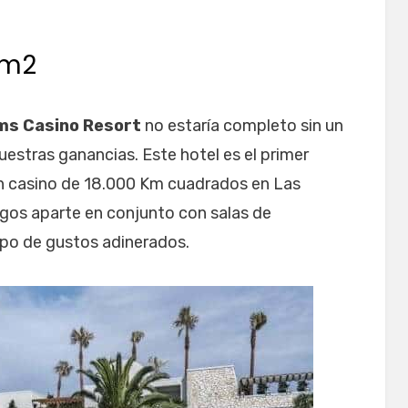
 m2
lms Casino Resort
no estaría completo sin un
estras ganancias. Este hotel es el primer
n casino de 18.000 Km cuadrados en Las
gos aparte en conjunto con salas de
po de gustos adinerados.