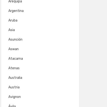
Arequipa
Argentina
Aruba
Asia
Asunción
Aswan
Atacama
Atenas
Australia
Austria
Avignon
Ávila