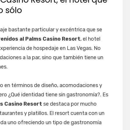
o sólo
je bastante particular y excéntrica que se
enidos al Palms Casino Resort
, el hotel
experiencia de hospedaje en Las Vegas. No
daciones a la par, sino que también tiene un
nes.
o en términos de diseño, acomodaciones y
ero ¿Qué identidad tiene sin gastronomía?. Es
ms Casino Resort
se destaca por mucho
aurantes y platillos. El resort cuenta con un
cada uno ofreciendo un tipo de gastronomía