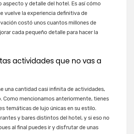
aspecto y detalle del hotel. Es así cómo
 vuelve la experiencia definitiva de
ovación costó unos cuantos millones de
jorar cada pequeño detalle para hacer la
ntas actividades que no vas a
 una cantidad casi infinita de actividades,
. Como mencionamos anteriormente, tienes
es temáticas de lujo únicas en su estilo.
ntes y bares distintos del hotel, y si eso no
pues al final puedes ir y disfrutar de unas