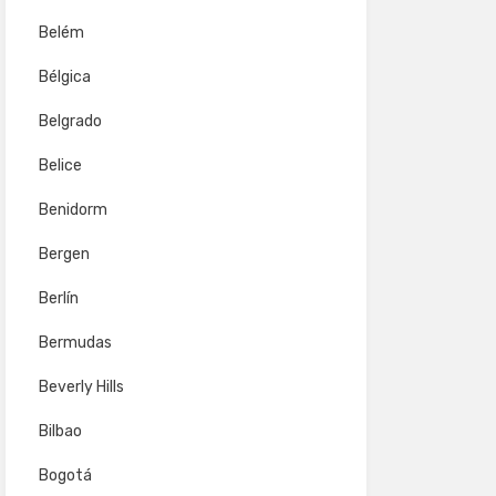
Belém
Bélgica
Belgrado
Belice
Benidorm
Bergen
Berlín
Bermudas
Beverly Hills
Bilbao
Bogotá