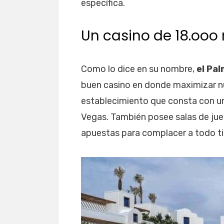
específica.
Un casino de 18.ooo
Como lo dice en su nombre,
el Pa
buen casino en donde maximizar nu
establecimiento que consta con u
Vegas. También posee salas de jue
apuestas para complacer a todo ti