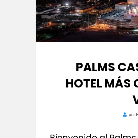
PALMS CAS
HOTEL MÁS 
por
Bienvenido al Palms 