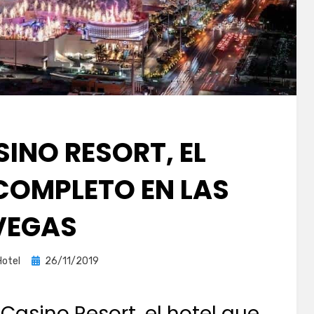
INO RESORT, EL
COMPLETO EN LAS
VEGAS
Publicada
Hotel
26/11/2019
el
Casino Resort, el hotel que