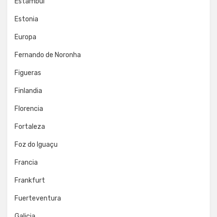
Estambul
Estonia
Europa
Fernando de Noronha
Figueras
Finlandia
Florencia
Fortaleza
Foz do Iguaçu
Francia
Frankfurt
Fuerteventura
Galicia