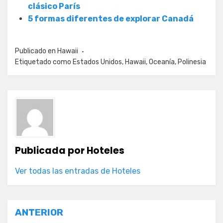
clásico París
5 formas diferentes de explorar Canadá
Publicado en
Hawaii
Etiquetado como
Estados Unidos
,
Hawaii
,
Oceanía
,
Polinesia
Publicada por
Hoteles
Ver todas las entradas de Hoteles
Navegación
ANTERIOR