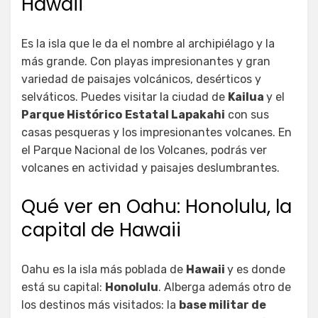
Hawaii
Es la isla que le da el nombre al archipiélago y la
más grande. Con playas impresionantes y gran
variedad de paisajes volcánicos, desérticos y
selváticos. Puedes visitar la ciudad de
Kailua
y el
Parque Histórico
Estatal Lapakahi
con sus
casas pesqueras y los impresionantes volcanes. En
el Parque Nacional de los Volcanes, podrás ver
volcanes en actividad y paisajes deslumbrantes.
Qué ver en Oahu: Honolulu, la
capital de Hawaii
Oahu es la isla más poblada de
Hawaii
y es donde
está su capital:
Honolulu
. Alberga además otro de
los destinos más visitados: la
base militar de