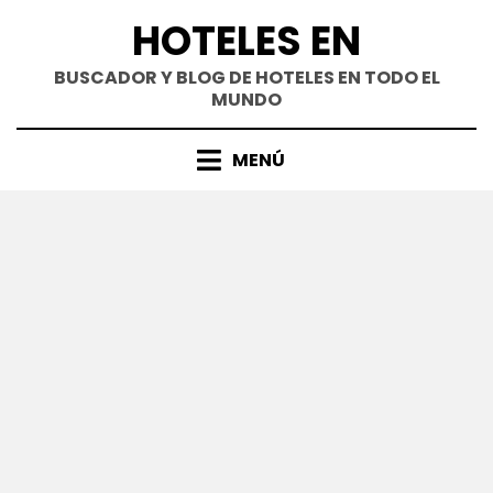
Saltar
HOTELES EN
al
contenido
BUSCADOR Y BLOG DE HOTELES EN TODO EL
MUNDO
MENÚ