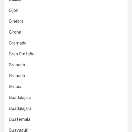
Gijón
Ginebra
Girona
Gramado
Gran Bretaña
Granada
Granada
Grecia
Guadalajara
Guadalajara
Guatemala
Guayaquil