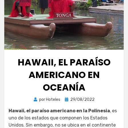
HAWAII, EL PARAÍSO
AMERICANO EN
OCEANÍA
Publicada
por
Hoteles
29/08/2022
el
Hawaii, el paraíso americano en la Polinesia
,
es
uno de los estados que componen los Estados
Unidos. Sin embargo, no se ubica en el continente