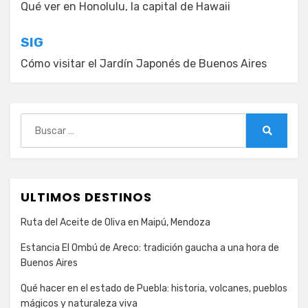
de
Qué ver en Honolulu, la capital de Hawaii
entradas
SIG
Cómo visitar el Jardín Japonés de Buenos Aires
Buscar:
Buscar
ULTIMOS DESTINOS
Ruta del Aceite de Oliva en Maipú, Mendoza
Estancia El Ombú de Areco: tradición gaucha a una hora de
Buenos Aires
Qué hacer en el estado de Puebla: historia, volcanes, pueblos
mágicos y naturaleza viva