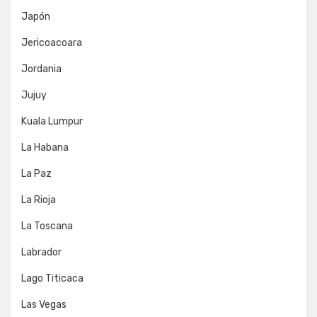
Japón
Jericoacoara
Jordania
Jujuy
Kuala Lumpur
La Habana
La Paz
La Rioja
La Toscana
Labrador
Lago Titicaca
Las Vegas