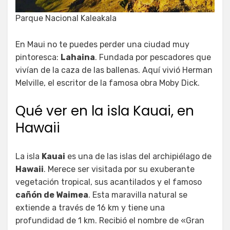
Parque Nacional Kaleakala
En Maui no te puedes perder una ciudad muy
pintoresca:
Lahaina
. Fundada por pescadores que
vivían de la caza de las ballenas. Aquí vivió Herman
Melville, el escritor de la famosa obra Moby Dick.
Qué ver en la isla Kauai, en
Hawaii
La isla
Kauai
es una de las islas del archipiélago de
Hawaii
. Merece ser visitada por su exuberante
vegetación tropical, sus acantilados y el famoso
cañón de Waimea
. Esta maravilla natural se
extiende a través de 16 km y tiene una
profundidad de 1 km. Recibió el nombre de «Gran