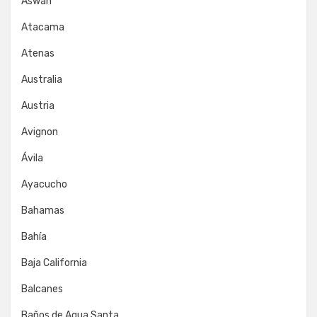
Aswan
Atacama
Atenas
Australia
Austria
Avignon
Ávila
Ayacucho
Bahamas
Bahía
Baja California
Balcanes
Baños de Agua Santa