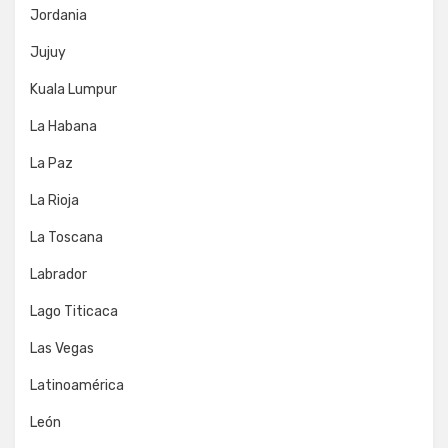
Jordania
Jujuy
Kuala Lumpur
La Habana
La Paz
La Rioja
La Toscana
Labrador
Lago Titicaca
Las Vegas
Latinoamérica
León