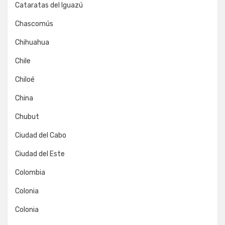
Cataratas del Iguazú
Chascomús
Chihuahua
Chile
Chiloé
China
Chubut
Ciudad del Cabo
Ciudad del Este
Colombia
Colonia
Colonia