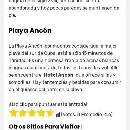
erigida en el siglo XVIII, pero acabó siendo
abandonada y hoy pocas paredes se mantienen de
pie.
Playa Ancón
La Playa Ancón, por muchos considerada la mejor
playa del sur de Cuba, está a sólo 15 minutos de
Trinidad. Es una hermosa franja de arenas blancas
y aguas clarísimas, de todos los tonos de azul. Allí
se encuentra el
Hotel Ancón,
que ofrece sillas y
sombrillas. Hay tentempiés y bebidas para consumir
en el quiosco del hotel en la playa.
¡Haz clic para puntuar esta entrada!
(Votos:
8
Promedio:
4.6
)
Otros Sitios Para Visitar: