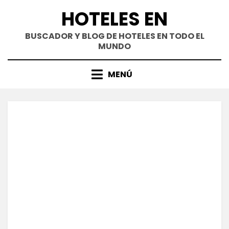
Saltar
HOTELES EN
al
contenido
BUSCADOR Y BLOG DE HOTELES EN TODO EL
MUNDO
MENÚ