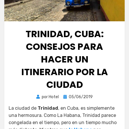
TRINIDAD, CUBA:
CONSEJOS PARA
HACER UN
ITINERARIO POR LA
CIUDAD
Publicada
por
Hotel
05/06/2019
el
La ciudad de
Trinidad
, en Cuba, es simplemente
una hermosura. Como La Habana, Trinidad parece
congelada en el tiempo, pero en un tiempo mucho