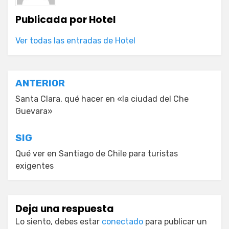
Publicada por
Hotel
Ver todas las entradas de Hotel
Navegación
ANTERIOR
de
Santa Clara, qué hacer en «la ciudad del Che
Guevara»
entradas
SIG
Qué ver en Santiago de Chile para turistas
exigentes
Deja una respuesta
Lo siento, debes estar
conectado
para publicar un