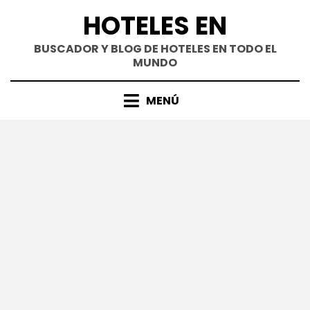
Saltar
HOTELES EN
al
contenido
BUSCADOR Y BLOG DE HOTELES EN TODO EL
MUNDO
MENÚ