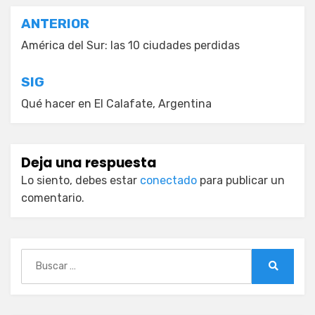
Navegación
ANTERIOR
de
América del Sur: las 10 ciudades perdidas
entradas
SIG
Qué hacer en El Calafate, Argentina
Deja una respuesta
Lo siento, debes estar
conectado
para publicar un
comentario.
Buscar:
Buscar