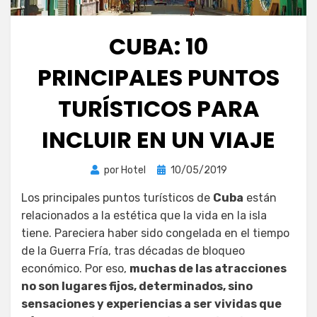
CUBA: 10
PRINCIPALES PUNTOS
TURÍSTICOS PARA
INCLUIR EN UN VIAJE
Publicada
por
Hotel
10/05/2019
el
Los principales puntos turísticos de
Cuba
están
relacionados a la estética que la vida en la isla
tiene. Pareciera haber sido congelada en el tiempo
de la Guerra Fría, tras décadas de bloqueo
económico. Por eso,
muchas de las atracciones
no son lugares fijos, determinados, sino
sensaciones y experiencias a ser vividas que