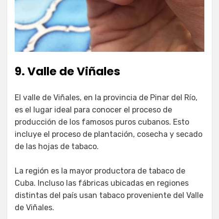
9. Valle de Viñales
El valle de Viñales, en la provincia de Pinar del Río,
es el lugar ideal para conocer el proceso de
producción de los famosos puros cubanos. Esto
incluye el proceso de plantación, cosecha y secado
de las hojas de tabaco.
La región es la mayor productora de tabaco de
Cuba. Incluso las fábricas ubicadas en regiones
distintas del país usan tabaco proveniente del Valle
de Viñales.