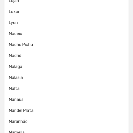
Luján
Luxor
Lyon
Maceió
Machu Pichu
Madrid
Málaga
Malasia
Malta
Manaus
Mar del Plata
Maranhão
Marbella