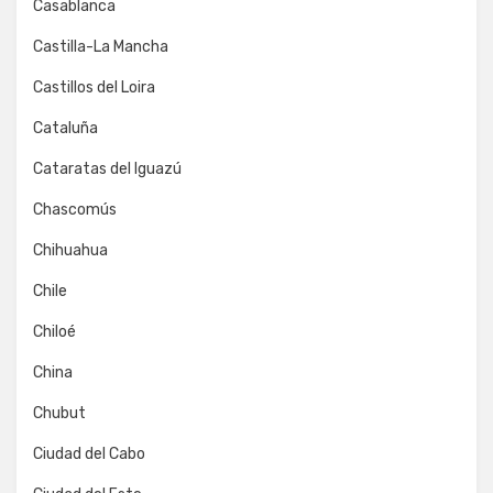
Casablanca
Castilla-La Mancha
Castillos del Loira
Cataluña
Cataratas del Iguazú
Chascomús
Chihuahua
Chile
Chiloé
China
Chubut
Ciudad del Cabo