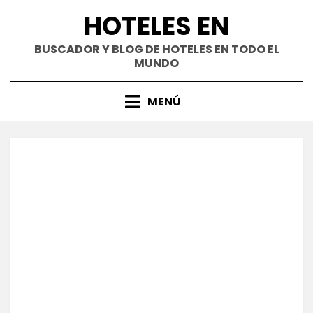
Saltar
HOTELES EN
al
contenido
BUSCADOR Y BLOG DE HOTELES EN TODO EL
MUNDO
MENÚ