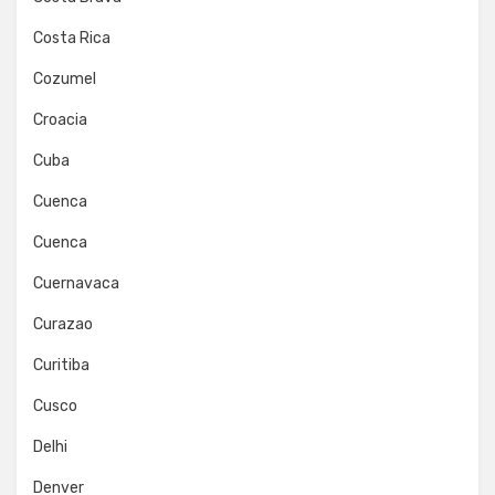
Costa Rica
Cozumel
Croacia
Cuba
Cuenca
Cuenca
Cuernavaca
Curazao
Curitiba
Cusco
Delhi
Denver