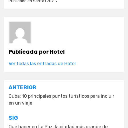
Publicado en
Santa Cruz
Publicada por
Hotel
Ver todas las entradas de Hotel
Navegación
ANTERIOR
de
Cuba: 10 principales puntos turísticos para incluir
en un viaje
entradas
SIG
Qué hacer en La Paz, la ciudad más grande de