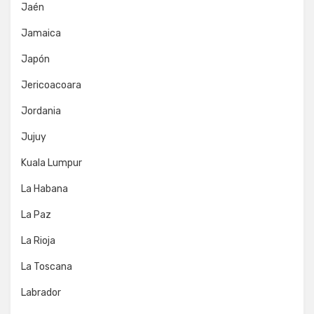
Jaén
Jamaica
Japón
Jericoacoara
Jordania
Jujuy
Kuala Lumpur
La Habana
La Paz
La Rioja
La Toscana
Labrador