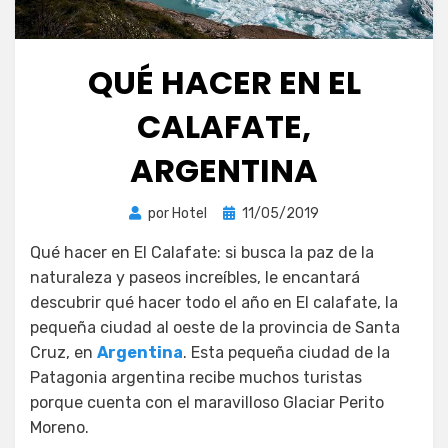
QUÉ HACER EN EL
CALAFATE,
ARGENTINA
Publicada
por
Hotel
11/05/2019
el
Qué hacer en El Calafate: si busca la paz de la
naturaleza y paseos increíbles, le encantará
descubrir qué hacer todo el año en El calafate, la
pequeña ciudad al oeste de la provincia de Santa
Cruz, en
Argentina
. Esta pequeña ciudad de la
Patagonia argentina recibe muchos turistas
porque cuenta con el maravilloso Glaciar Perito
Moreno.