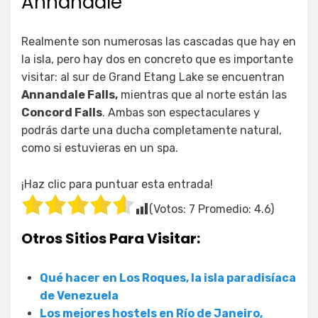
Annandale
Realmente son numerosas las cascadas que hay en
la isla, pero hay dos en concreto que es importante
visitar: al sur de Grand Etang Lake se encuentran
Annandale Falls,
mientras que al norte están las
Concord Falls
. Ambas son espectaculares y
podrás darte una ducha completamente natural,
como si estuvieras en un spa.
¡Haz clic para puntuar esta entrada!
(Votos:
7
Promedio:
4.6
)
Otros Sitios Para Visitar:
Qué hacer en Los Roques, la isla paradisíaca
de Venezuela
Los mejores hostels en Río de Janeiro,