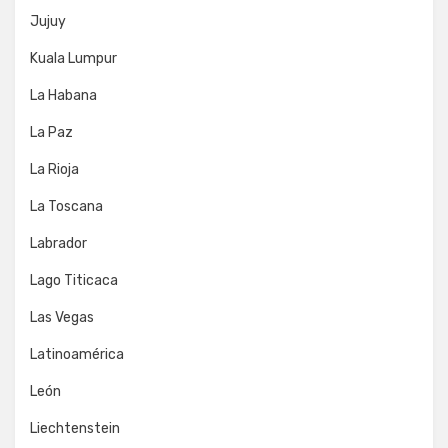
Jujuy
Kuala Lumpur
La Habana
La Paz
La Rioja
La Toscana
Labrador
Lago Titicaca
Las Vegas
Latinoamérica
León
Liechtenstein