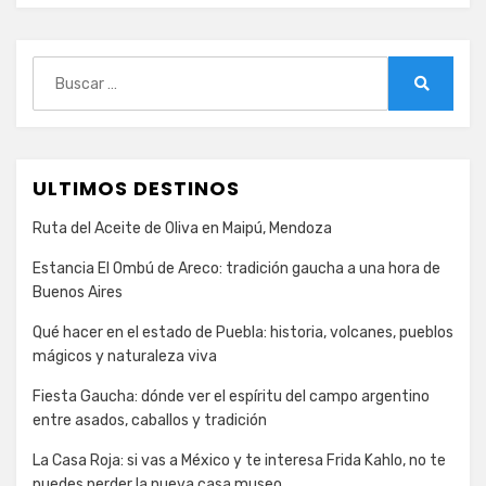
Buscar:
Buscar
ULTIMOS DESTINOS
Ruta del Aceite de Oliva en Maipú, Mendoza
Estancia El Ombú de Areco: tradición gaucha a una hora de
Buenos Aires
Qué hacer en el estado de Puebla: historia, volcanes, pueblos
mágicos y naturaleza viva
Fiesta Gaucha: dónde ver el espíritu del campo argentino
entre asados, caballos y tradición
La Casa Roja: si vas a México y te interesa Frida Kahlo, no te
puedes perder la nueva casa museo