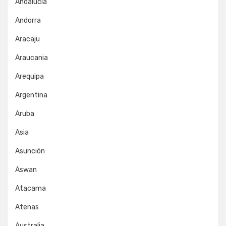
Andalucía
Andorra
Aracaju
Araucania
Arequipa
Argentina
Aruba
Asia
Asunción
Aswan
Atacama
Atenas
Australia