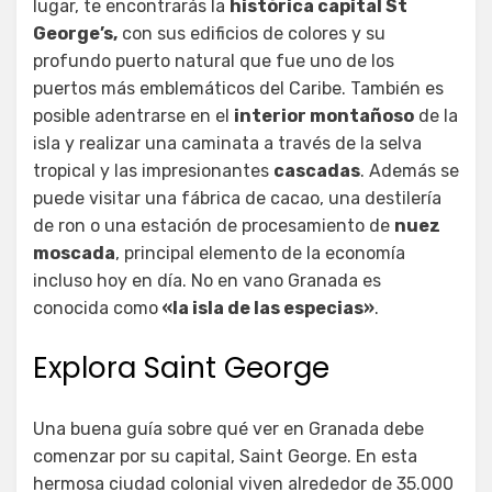
lugar, te encontrarás la
histórica capital St
George’s,
con sus edificios de colores y su
profundo puerto natural que fue uno de los
puertos más emblemáticos del Caribe. También es
posible adentrarse en el
interior montañoso
de la
isla y realizar una caminata a través de la selva
tropical y las impresionantes
cascadas
. Además se
puede visitar una fábrica de cacao, una destilería
de ron o una estación de procesamiento de
nuez
moscada
, principal elemento de la economía
incluso hoy en día. No en vano Granada es
conocida como
«la isla de las especias»
.
Explora Saint George
Una buena guía sobre qué ver en Granada debe
comenzar por su capital, Saint George. En esta
hermosa ciudad colonial viven alrededor de 35.000