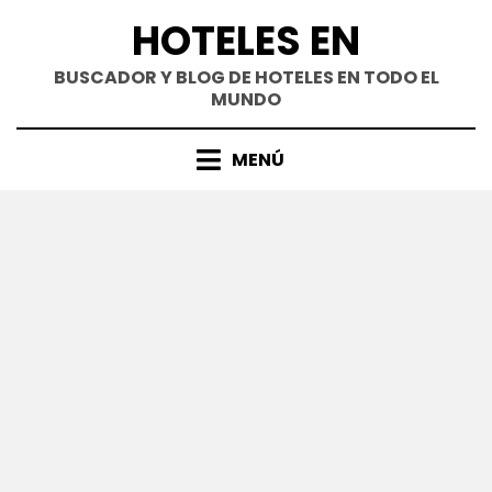
Saltar
HOTELES EN
al
contenido
BUSCADOR Y BLOG DE HOTELES EN TODO EL
MUNDO
MENÚ