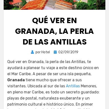
QUÉ VER EN
GRANADA, LA PERLA
DE LAS ANTILLAS
Publicada
por
Hotel
02/09/2019
el
Qué ver en Granada, la perla de las Antillas, te
ayudará a planear tu viaje a este destino único en
el Mar Caribe. A pesar de ser una isla pequeña,
Granada
tiene mucho que ofrecer a sus
visitantes. Ubicada al sur de las
Antillas
Menores,
en pleno mar Caribe, es todo un secreto guardado:
playas de postal, naturaleza exuberante y un
patrimonio cultural e histórico único. En primer