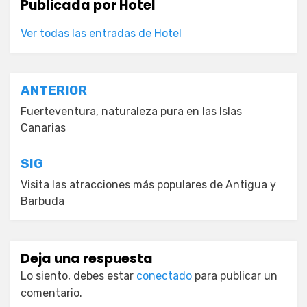
Publicada por
Hotel
Ver todas las entradas de Hotel
Navegación
ANTERIOR
de
Fuerteventura, naturaleza pura en las Islas
Canarias
entradas
SIG
Visita las atracciones más populares de Antigua y
Barbuda
Deja una respuesta
Lo siento, debes estar
conectado
para publicar un
comentario.