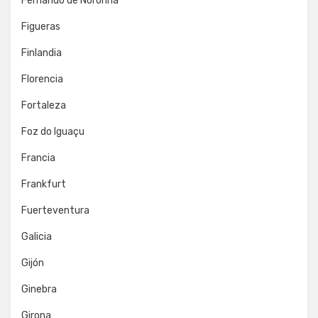
Fernando de Noronha
Figueras
Finlandia
Florencia
Fortaleza
Foz do Iguaçu
Francia
Frankfurt
Fuerteventura
Galicia
Gijón
Ginebra
Girona