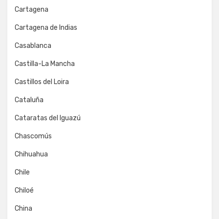
Cartagena
Cartagena de Indias
Casablanca
Castilla-La Mancha
Castillos del Loira
Cataluña
Cataratas del Iguazú
Chascomús
Chihuahua
Chile
Chiloé
China