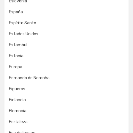
Eslovenia
España
Espírito Santo
Estados Unidos
Estambul
Estonia
Europa
Fernando de Noronha
Figueras
Finlandia
Florencia
Fortaleza
Foz do Iguaçu