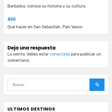
de
Barbados: conoce su historia y su cultura
entradas
SIG
Qué hacer en San Sebastián, País Vasco
Deja una respuesta
Lo siento, debes estar
conectado
para publicar un
comentario.
Buscar:
Buscar
ULTIMOS DESTINOS