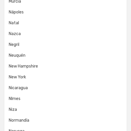
Murcia
Nápoles
Natal
Nazca
Negril
Neuquén
New Hampshire
New York
Nicaragua
NImes
Niza
Normandía