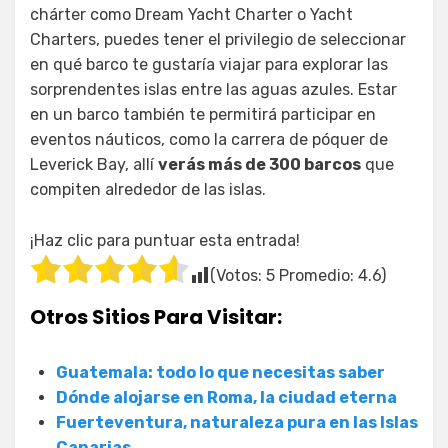
chárter como Dream Yacht Charter o Yacht
Charters, puedes tener el privilegio de seleccionar
en qué barco te gustaría viajar para explorar las
sorprendentes islas entre las aguas azules. Estar
en un barco también te permitirá participar en
eventos náuticos, como la carrera de póquer de
Leverick Bay, allí
verás más de 300 barcos
que
compiten alrededor de las islas.
¡Haz clic para puntuar esta entrada!
(Votos:
5
Promedio:
4.6
)
Otros Sitios Para Visitar:
Guatemala: todo lo que necesitas saber
Dónde alojarse en Roma, la ciudad eterna
Fuerteventura, naturaleza pura en las Islas
Canarias