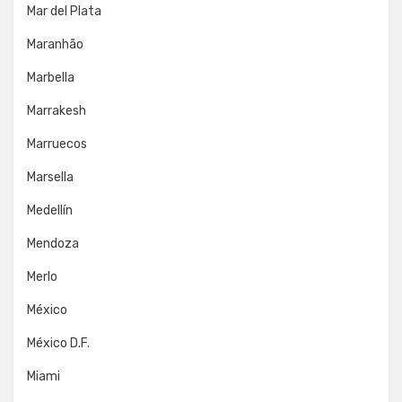
Mar del Plata
Maranhão
Marbella
Marrakesh
Marruecos
Marsella
Medellín
Mendoza
Merlo
México
México D.F.
Miami