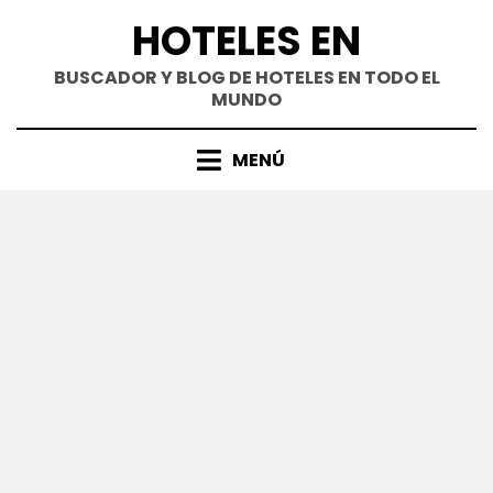
Saltar
HOTELES EN
al
contenido
BUSCADOR Y BLOG DE HOTELES EN TODO EL
MUNDO
MENÚ