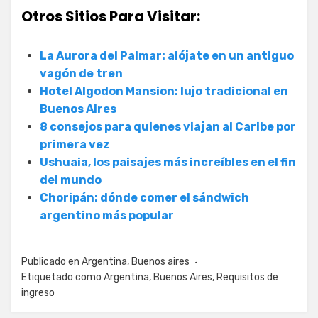
Otros Sitios Para Visitar:
La Aurora del Palmar: alójate en un antiguo
vagón de tren
Hotel Algodon Mansion: lujo tradicional en
Buenos Aires
8 consejos para quienes viajan al Caribe por
primera vez
Ushuaia, los paisajes más increíbles en el fin
del mundo
Choripán: dónde comer el sándwich
argentino más popular
Publicado en
Argentina
,
Buenos aires
Etiquetado como
Argentina
,
Buenos Aires
,
Requisitos de
ingreso