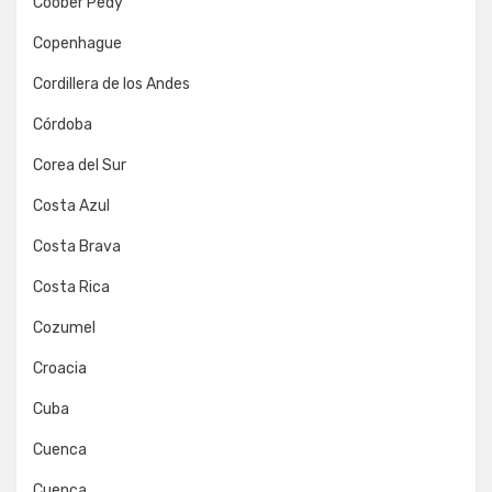
Coober Pedy
Copenhague
Cordillera de los Andes
Córdoba
Corea del Sur
Costa Azul
Costa Brava
Costa Rica
Cozumel
Croacia
Cuba
Cuenca
Cuenca