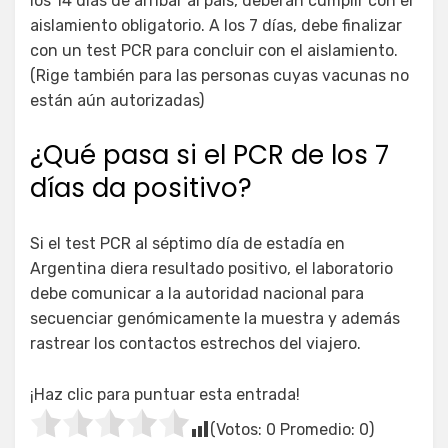
los 14 días de arribar al país, deberán cumplir con el
aislamiento obligatorio. A los 7 días, debe finalizar
con un test PCR para concluir con el aislamiento.
(Rige también para las personas cuyas vacunas no
están aún autorizadas)
¿Qué pasa si el PCR de los 7
días da positivo?
Si el test PCR al séptimo día de estadía en
Argentina diera resultado positivo, el laboratorio
debe comunicar a la autoridad nacional para
secuenciar genómicamente la muestra y además
rastrear los contactos estrechos del viajero.
¡Haz clic para puntuar esta entrada!
(Votos:
0
Promedio:
0
)