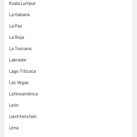
Kuala Lumpur
La Habana
La Paz
La Rioja
La Toscana
Labrador
Lago Titicaca
Las Vegas
Latinoamérica
León
Liechtenstein
Lima