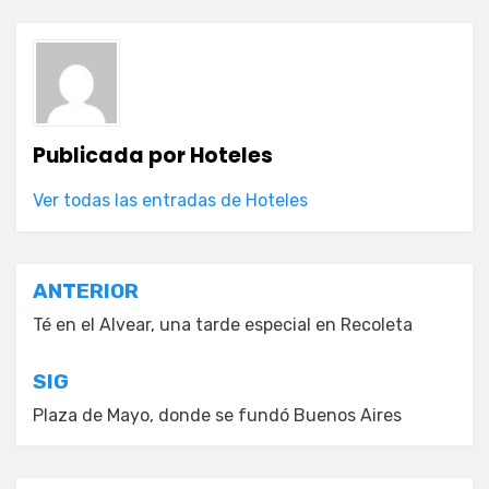
Publicada por
Hoteles
Ver todas las entradas de Hoteles
Navegación
ANTERIOR
de
Té en el Alvear, una tarde especial en Recoleta
entradas
SIG
Plaza de Mayo, donde se fundó Buenos Aires