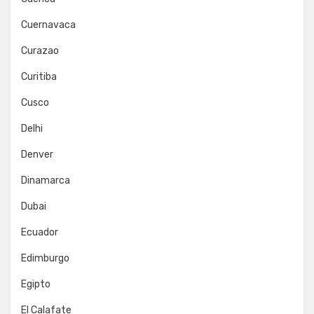
Cuernavaca
Curazao
Curitiba
Cusco
Delhi
Denver
Dinamarca
Dubai
Ecuador
Edimburgo
Egipto
El Calafate