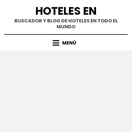
Saltar
HOTELES EN
al
contenido
BUSCADOR Y BLOG DE HOTELES EN TODO EL
MUNDO
MENÚ