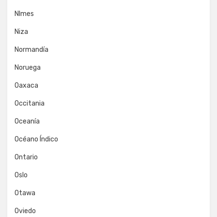
NImes
Niza
Normandía
Noruega
Oaxaca
Occitania
Oceanía
Océano Índico
Ontario
Oslo
Otawa
Oviedo