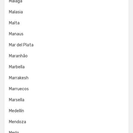
Málaga
Malasia
Malta
Manaus
Mar del Plata
Maranhão
Marbella
Marrakesh
Marruecos
Marsella
Medellín
Mendoza
Merlo