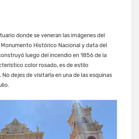
antuario donde se veneran las imágenes del
Es Monumento Histórico Nacional y data del
 construyó luego del incendio en 1856 de la
terístico color rosado, es de estilo
. No dejes de visitarla en una de las esquinas
lio.