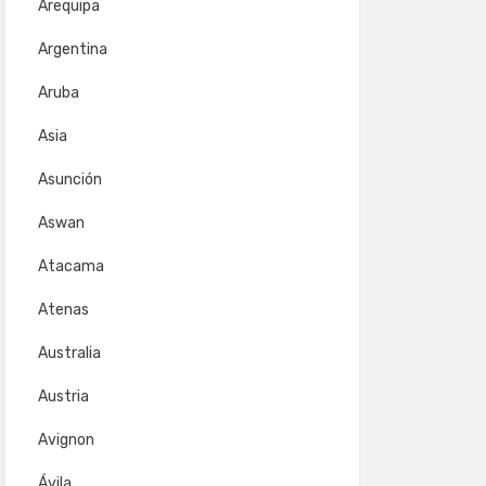
Arequipa
Argentina
Aruba
Asia
Asunción
Aswan
Atacama
Atenas
Australia
Austria
Avignon
Ávila