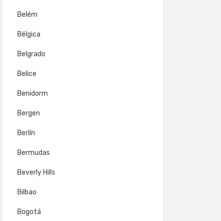
Belém
Bélgica
Belgrado
Belice
Benidorm
Bergen
Berlín
Bermudas
Beverly Hills
Bilbao
Bogotá