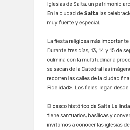
Iglesias de Salta, un patrimonio arq
En la ciudad de
Salta
las celebrac
muy fuerte y especial.
La fiesta religiosa más importante 
Durante tres días, 13, 14 y 15 de se
culmina con la multitudinaria proce
se sacan de la Catedral las imágene
recorren las calles de la ciudad fi
Fidelidad». Los fieles llegan desde
El casco histórico de Salta La linda 
tiene santuarios, basílicas y conven
invitamos a conocer las iglesias de