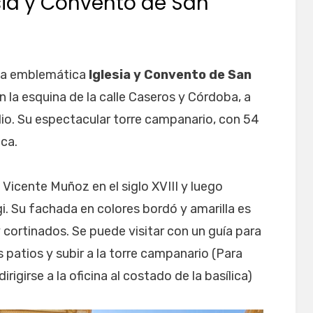
esia y Convento de San
s la emblemática
Iglesia y Convento de San
n la esquina de la calle Caseros y Córdoba, a
ulio. Su espectacular torre campanario, con 54
ca.
 Vicente Muñoz en el siglo XVIII y luego
i. Su fachada en colores bordó y amarilla es
 cortinados. Se puede visitar con un guía para
os patios y subir a la torre campanario (Para
rigirse a la oficina al costado de la basílica)