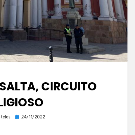
 SALTA, CIRCUITO
LIGIOSO
Publicada
teles
24/11/2022
el