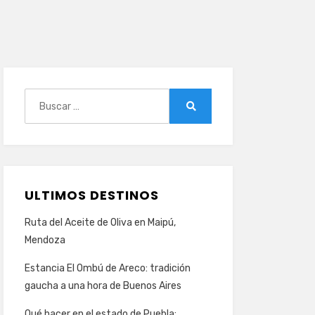
Buscar:
Buscar
ULTIMOS DESTINOS
Ruta del Aceite de Oliva en Maipú,
Mendoza
Estancia El Ombú de Areco: tradición
gaucha a una hora de Buenos Aires
Qué hacer en el estado de Puebla: