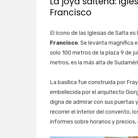
La joya salteña: Igl
Francisco
El ícono de las Iglesias de Salta e
Francisco
. Se levanta magnífica e
solo 100 metros de la plaza 9 de j
metros, es la más alta de Sudaméri
La basílica fue construida por Fray
embellecida por el arquitecto Giorg
digna de admirar con sus puertas y
recorrer el interior del convento, l
informes sobre horarios y precios, di