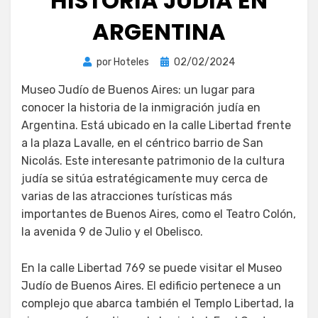
HISTORIA JUDÍA EN
ARGENTINA
Publicada
por
Hoteles
02/02/2024
el
Museo Judío de Buenos Aires: un lugar para
conocer la historia de la inmigración judía en
Argentina. Está ubicado en la calle Libertad frente
a la plaza Lavalle, en el céntrico barrio de San
Nicolás. Este interesante patrimonio de la cultura
judía se sitúa estratégicamente muy cerca de
varias de las atracciones turísticas más
importantes de Buenos Aires, como el Teatro Colón,
la avenida 9 de Julio y el Obelisco.
En la calle Libertad 769 se puede visitar el Museo
Judío de Buenos Aires. El edificio pertenece a un
complejo que abarca también el Templo Libertad, la