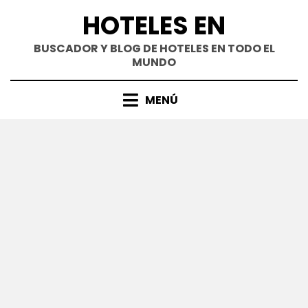
Saltar
HOTELES EN
al
contenido
BUSCADOR Y BLOG DE HOTELES EN TODO EL
MUNDO
MENÚ