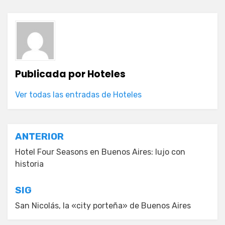
Publicada por
Hoteles
Ver todas las entradas de Hoteles
Navegación
ANTERIOR
de
Hotel Four Seasons en Buenos Aires: lujo con
historia
entradas
SIG
San Nicolás, la «city porteña» de Buenos Aires