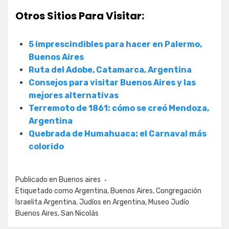
Otros Sitios Para Visitar:
5 imprescindibles para hacer en Palermo,
Buenos Aires
Ruta del Adobe, Catamarca, Argentina
Consejos para visitar Buenos Aires y las
mejores alternativas
Terremoto de 1861: cómo se creó Mendoza,
Argentina
Quebrada de Humahuaca: el Carnaval más
colorido
Publicado en
Buenos aires
Etiquetado como
Argentina
,
Buenos Aires
,
Congregación
Israelita Argentina
,
Judíos en Argentina
,
Museo Judío
Buenos Aires
,
San Nicolás