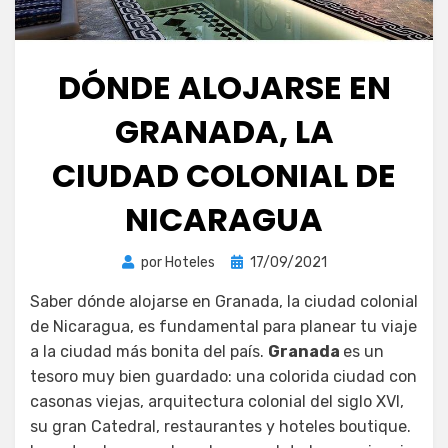
DÓNDE ALOJARSE EN
GRANADA, LA
CIUDAD COLONIAL DE
NICARAGUA
Publicada
por
Hoteles
17/09/2021
el
Saber dónde alojarse en Granada, la ciudad colonial
de Nicaragua, es fundamental para planear tu viaje
a la ciudad más bonita del país.
Granada
es un
tesoro muy bien guardado: una colorida ciudad con
casonas viejas, arquitectura colonial del siglo XVI,
su gran Catedral, restaurantes y hoteles boutique.