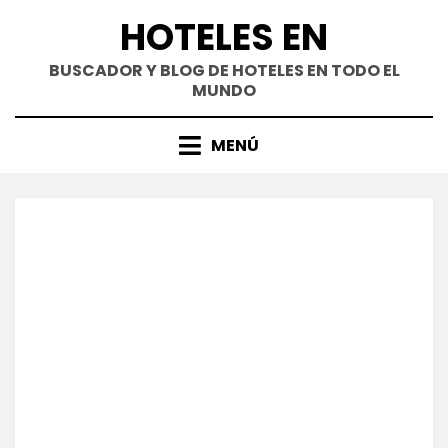
Saltar
HOTELES EN
al
contenido
BUSCADOR Y BLOG DE HOTELES EN TODO EL
MUNDO
MENÚ