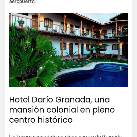
aeropuerto.
Hotel Darío Granada, una
mansión colonial en pleno
centro histórico
Un tesoro escondido en pleno centro de Granada.