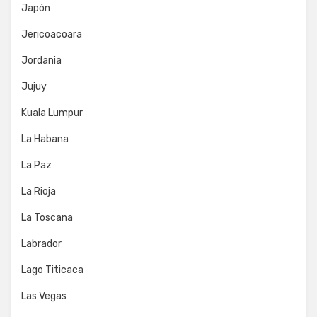
Japón
Jericoacoara
Jordania
Jujuy
Kuala Lumpur
La Habana
La Paz
La Rioja
La Toscana
Labrador
Lago Titicaca
Las Vegas