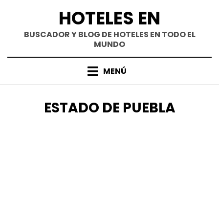
Saltar
HOTELES EN
al
contenido
BUSCADOR Y BLOG DE HOTELES EN TODO EL
MUNDO
MENÚ
ETIQUETA
:
ESTADO DE PUEBLA