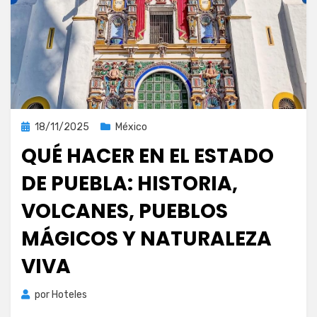
Publicada
18/11/2025
México
el
QUÉ HACER EN EL ESTADO
DE PUEBLA: HISTORIA,
VOLCANES, PUEBLOS
MÁGICOS Y NATURALEZA
VIVA
por
Hoteles