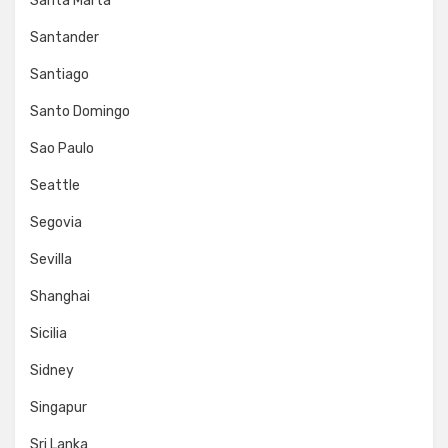
Santa Marta
Santander
Santiago
Santo Domingo
Sao Paulo
Seattle
Segovia
Sevilla
Shanghai
Sicilia
Sidney
Singapur
Sri Lanka