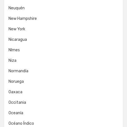
Neuquén
New Hampshire
New York
Nicaragua
NImes
Niza
Normandía
Noruega
Oaxaca
Occitania
Oceanía
Océano Índico