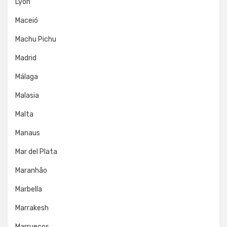
Lyon
Maceió
Machu Pichu
Madrid
Málaga
Malasia
Malta
Manaus
Mar del Plata
Maranhão
Marbella
Marrakesh
Marruecos