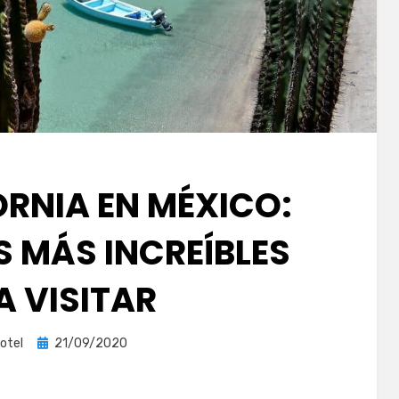
ORNIA EN MÉXICO:
S MÁS INCREÍBLES
A VISITAR
Publicada
otel
21/09/2020
el