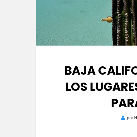
BAJA CALIF
LOS LUGARE
PAR
por
H