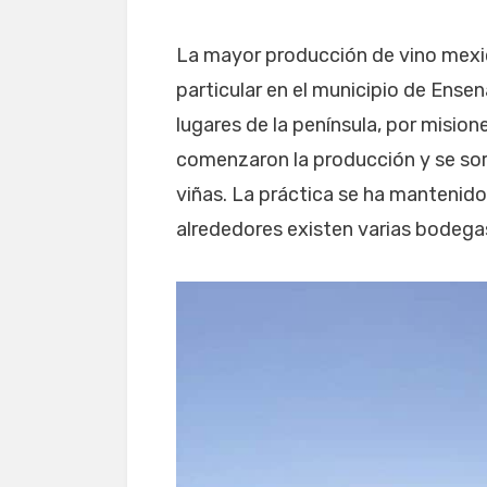
La mayor producción de vino mexic
particular en el municipio de Ense
lugares de la península, por misio
comenzaron la producción y se sorp
viñas. La práctica se ha mantenido 
alrededores existen varias bodegas