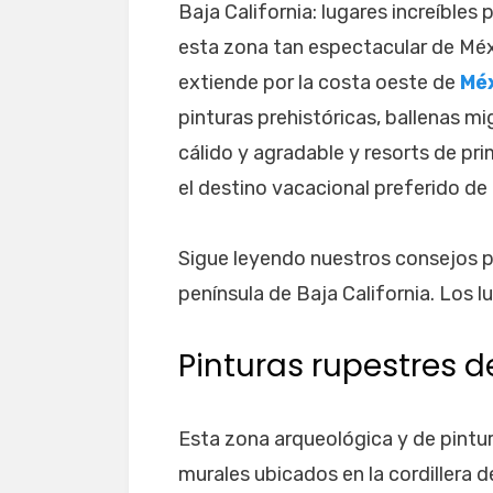
Baja California: lugares increíbles 
esta zona tan espectacular de Mé
extiende por la costa oeste de
Mé
pinturas prehistóricas, ballenas mi
cálido y agradable y resorts de pri
el destino vacacional preferido de 
Sigue leyendo nuestros consejos pa
península de Baja California. Los l
Pinturas rupestres d
Esta zona arqueológica y de pintu
murales ubicados en la cordillera 