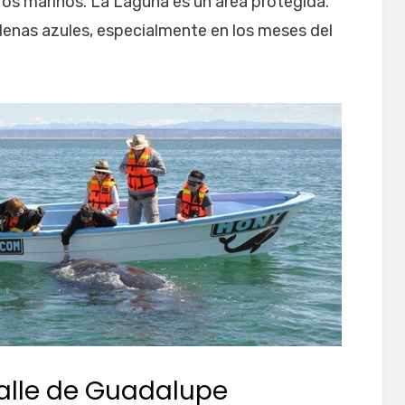
ros marinos. La Laguna es un área protegida.
llenas azules, especialmente en los meses del
Valle de Guadalupe