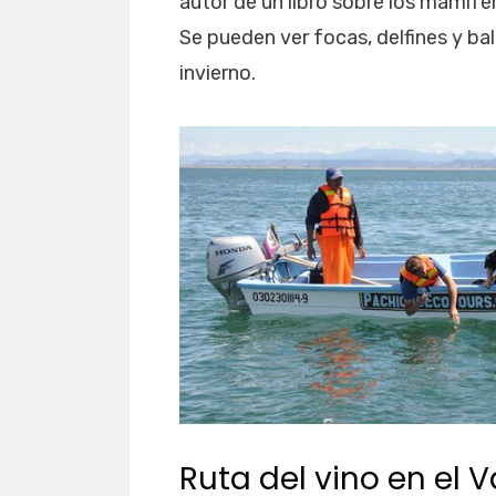
autor de un libro sobre los mamífe
Se pueden ver focas, delfines y ba
invierno.
Ruta del vino en el 