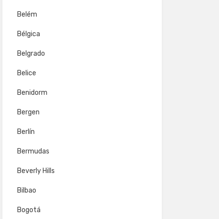
Belém
Bélgica
Belgrado
Belice
Benidorm
Bergen
Berlín
Bermudas
Beverly Hills
Bilbao
Bogotá