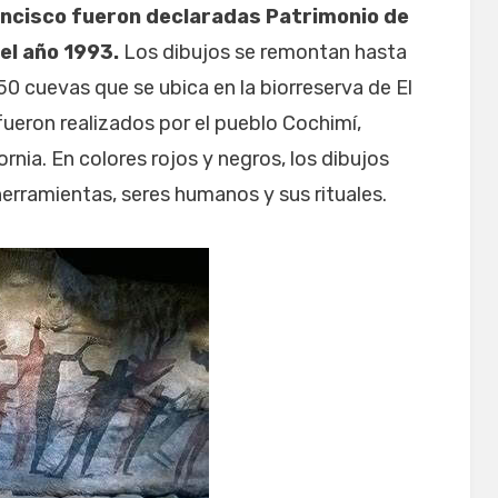
rancisco fueron declaradas Patrimonio de
el año 1993.
Los dibujos se remontan hasta
50 cuevas que se ubica en la biorreserva de El
fueron realizados por el pueblo Cochimí,
rnia. En colores rojos y negros, los dibujos
herramientas, seres humanos y sus rituales.