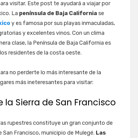
para visitar. Este post te ayudará a viajar por
xico. La
península de Baja California
se
xico
y es famosa por sus playas inmaculadas,
gratorias y excelentes vinos. Con un clima
mera clase, la Península de Baja California es
los residentes de la costa oeste.
ra no perderte lo más interesante de la
ugares más ineteresantes para visitar:
e la Sierra de San Francisco
ras rupestres constituye un gran conjunto de
de San Francisco, municipio de Mulegé.
Las