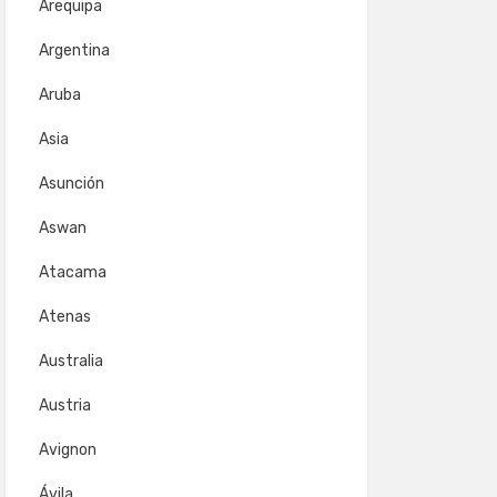
Arequipa
Argentina
Aruba
Asia
Asunción
Aswan
Atacama
Atenas
Australia
Austria
Avignon
Ávila