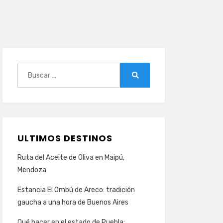
Buscar:
Buscar
ULTIMOS DESTINOS
Ruta del Aceite de Oliva en Maipú,
Mendoza
Estancia El Ombú de Areco: tradición
gaucha a una hora de Buenos Aires
Qué hacer en el estado de Puebla: