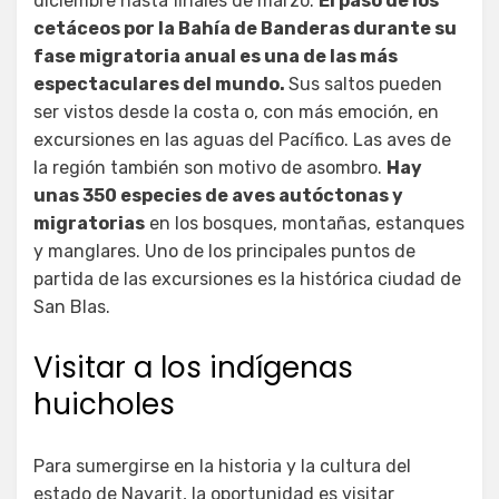
diciembre hasta finales de marzo.
El paso de los
cetáceos por la Bahía de Banderas durante su
fase migratoria anual es una de las más
espectaculares del mundo.
Sus saltos pueden
ser vistos desde la costa o, con más emoción, en
excursiones en las aguas del Pacífico. Las aves de
la región también son motivo de asombro.
Hay
unas 350 especies de aves autóctonas y
migratorias
en los bosques, montañas, estanques
y manglares. Uno de los principales puntos de
partida de las excursiones es la histórica ciudad de
San Blas.
Visitar
a
los
indígenas
huicholes
Para sumergirse en la historia y la cultura del
estado de Nayarit, la oportunidad es visitar