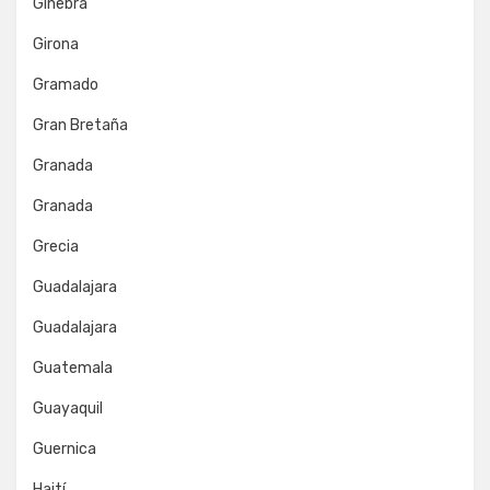
Ginebra
Girona
Gramado
Gran Bretaña
Granada
Granada
Grecia
Guadalajara
Guadalajara
Guatemala
Guayaquil
Guernica
Haití