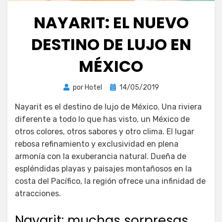
NAYARIT: EL NUEVO
DESTINO DE LUJO EN
MÉXICO
Publicada
por
Hotel
14/05/2019
el
Nayarit es el destino de lujo de México. Una riviera
diferente a todo lo que has visto, un México de
otros colores, otros sabores y otro clima. El lugar
rebosa refinamiento y exclusividad en plena
armonía con la exuberancia natural. Dueña de
espléndidas playas y paisajes montañosos en la
costa del Pacífico, la región ofrece una infinidad de
atracciones.
Nayarit: muchas sorpresas