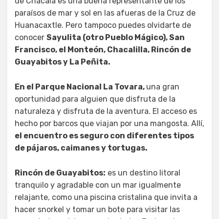
de Chacala es una buena representante de los
paraísos de mar y sol en las afueras de la Cruz de
Huanacaxtle. Pero tampoco puedes olvidarte de
conocer
Sayulita (otro Pueblo Mágico), San
Francisco, el Monteón, Chacalilla, Rincón de
Guayabitos y La Peñita.
En el Parque Nacional La Tovara,
una gran
oportunidad para alguien que disfruta de la
naturaleza y disfruta de la aventura. El acceso es
hecho por barcos que viajan por una mangosta. Allí,
el encuentro es seguro con diferentes tipos
de pájaros, caimanes y tortugas.
Rincón de Guayabitos:
es un destino litoral
tranquilo y agradable con un mar igualmente
relajante, como una piscina cristalina que invita a
hacer snorkel y tomar un bote para visitar las