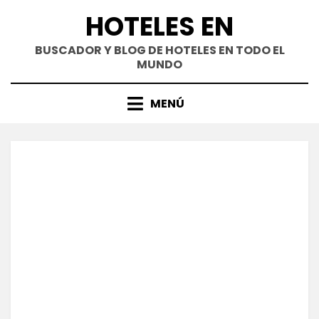
Saltar
HOTELES EN
al
contenido
BUSCADOR Y BLOG DE HOTELES EN TODO EL
MUNDO
MENÚ