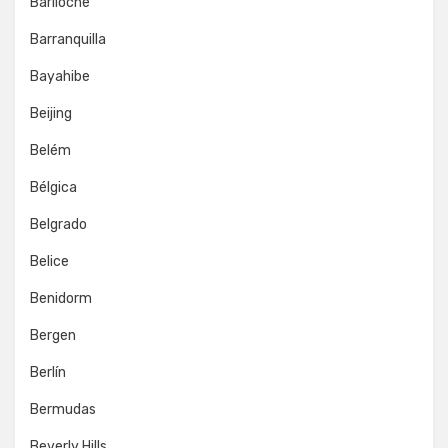
Bariloche
Barranquilla
Bayahibe
Beijing
Belém
Bélgica
Belgrado
Belice
Benidorm
Bergen
Berlín
Bermudas
Beverly Hills