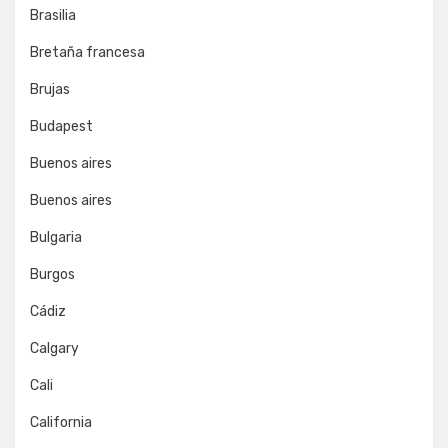
Brasilia
Bretaña francesa
Brujas
Budapest
Buenos aires
Buenos aires
Bulgaria
Burgos
Cádiz
Calgary
Cali
California