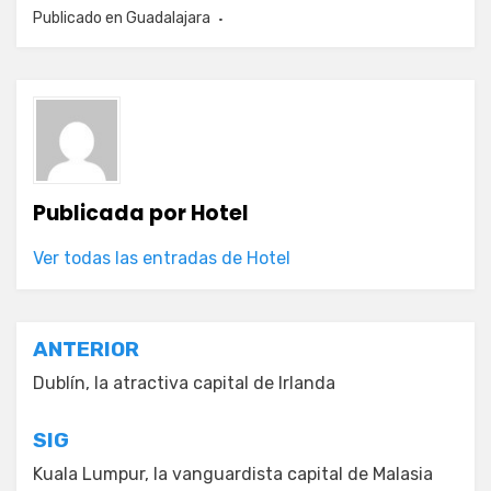
Publicado en
Guadalajara
Publicada por
Hotel
Ver todas las entradas de Hotel
Navegación
ANTERIOR
de
Dublín, la atractiva capital de Irlanda
entradas
SIG
Kuala Lumpur, la vanguardista capital de Malasia