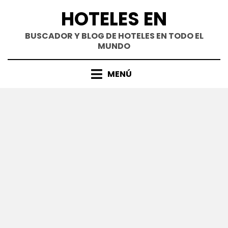
Saltar
HOTELES EN
al
contenido
BUSCADOR Y BLOG DE HOTELES EN TODO EL
MUNDO
MENÚ