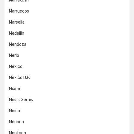
Marrakesh
Marruecos
Marsella
Medellín
Mendoza
Merlo
México
México D.F.
Miami
Minas Gerais
Mindo
Mónaco
Montana