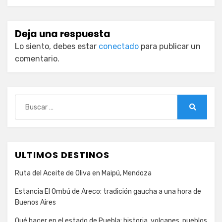
Deja una respuesta
Lo siento, debes estar
conectado
para publicar un
comentario.
Buscar:
Buscar
ULTIMOS DESTINOS
Ruta del Aceite de Oliva en Maipú, Mendoza
Estancia El Ombú de Areco: tradición gaucha a una hora de
Buenos Aires
Qué hacer en el estado de Puebla: historia, volcanes, pueblos