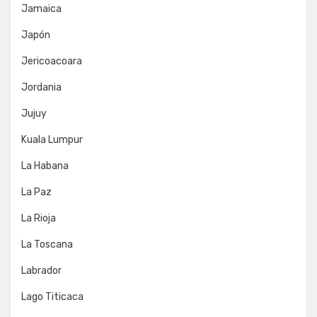
Jamaica
Japón
Jericoacoara
Jordania
Jujuy
Kuala Lumpur
La Habana
La Paz
La Rioja
La Toscana
Labrador
Lago Titicaca