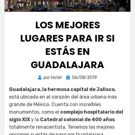
LOS MEJORES
LUGARES PARA IR SI
ESTÁS EN
GUADALAJARA
Publicada
por
Hotel
06/08/2019
el
Guadalajara, la hermosa capital de Jalisco,
está ubicada en el corazón del área urbana más
grande de México. Cuenta con increíbles
monumentos, como el
complejo hospitalario del
siglo XIX
y la
Catedral colonial de 400 años
totalmente renacentista. Tenemos las mejores
opciones si estás de paso por Guadalajara,