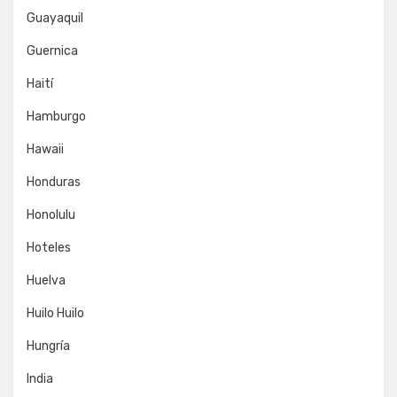
Guayaquil
Guernica
Haití
Hamburgo
Hawaii
Honduras
Honolulu
Hoteles
Huelva
Huilo Huilo
Hungría
India