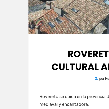
ROVERET
CULTURAL AL
por
Ho
Rovereto se ubica en la provincia de
mediaval y encantadora.