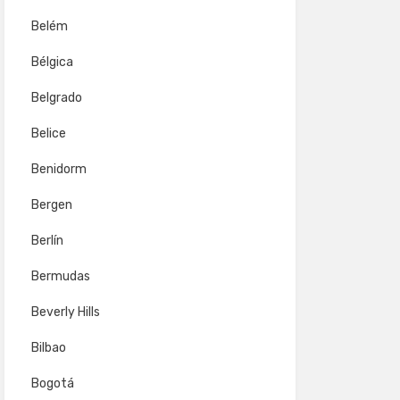
Belém
Bélgica
Belgrado
Belice
Benidorm
Bergen
Berlín
Bermudas
Beverly Hills
Bilbao
Bogotá