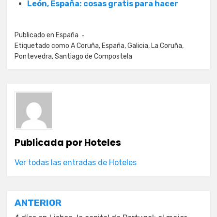
León, España: cosas gratis para hacer
Publicado en
España
Etiquetado como
A Coruña
,
España
,
Galicia
,
La Coruña
,
Pontevedra
,
Santiago de Compostela
Publicada por
Hoteles
Ver todas las entradas de Hoteles
Navegación
ANTERIOR