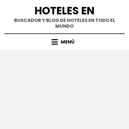
Saltar
HOTELES EN
al
contenido
BUSCADOR Y BLOG DE HOTELES EN TODO EL
MUNDO
MENÚ