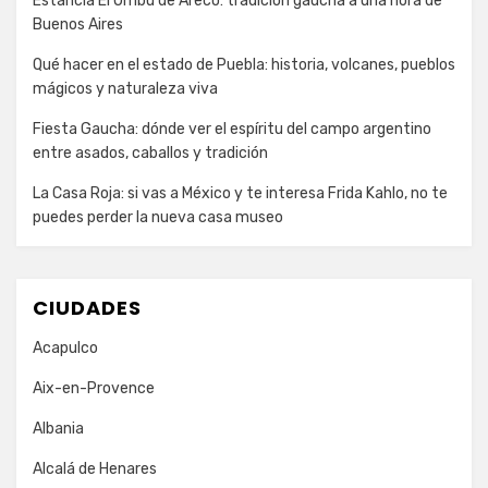
Estancia El Ombú de Areco: tradición gaucha a una hora de
Buenos Aires
Qué hacer en el estado de Puebla: historia, volcanes, pueblos
mágicos y naturaleza viva
Fiesta Gaucha: dónde ver el espíritu del campo argentino
entre asados, caballos y tradición
La Casa Roja: si vas a México y te interesa Frida Kahlo, no te
puedes perder la nueva casa museo
CIUDADES
Acapulco
Aix-en-Provence
Albania
Alcalá de Henares