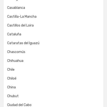
Casablanca
Castilla-La Mancha
Castillos del Loira
Cataluña
Cataratas del Iguazú
Chascomús
Chihuahua
Chile
Chiloé
China
Chubut
Ciudad del Cabo