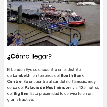
¿Có
mo llegar?
El London Eye se encuentra en el distrito
de
Lambeth
, en terrenos del
South Bank
Centre
. Se encuentra al sur del río Támesis, muy
cerca del
Palacio de Westminster
y a 425 metros
del
Big Ben
. Esta proximidad lo convierte en un
gran atractivo.