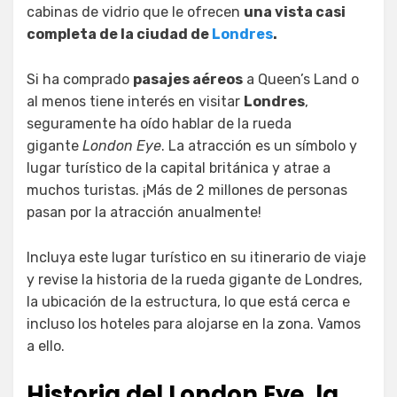
cabinas de vidrio que le ofrecen
una vista casi
completa de la ciudad de
Londres
.
Si ha comprado
pasajes aéreos
a Queen’s Land o
al menos tiene interés en visitar
Londres
,
seguramente ha oído hablar de la rueda
gigante
London Eye
. La atracción es un símbolo y
lugar turístico de la capital británica y atrae a
muchos turistas. ¡Más de 2 millones de personas
pasan por la atracción anualmente!
Incluya este lugar turístico en su itinerario de viaje
y revise la historia de la rueda gigante de Londres,
la ubicación de la estructura, lo que está cerca e
incluso los hoteles para alojarse en la zona. Vamos
a ello.
Historia del London Eye, la