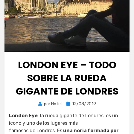
LONDON EYE – TODO
SOBRE LA RUEDA
GIGANTE DE LONDRES
Publicada
por
Hotel
12/08/2019
el
London Eye
, la rueda gigante de Londres, es un
ícono y uno de los lugares más
famosos de Londres. Es
una noria formada por