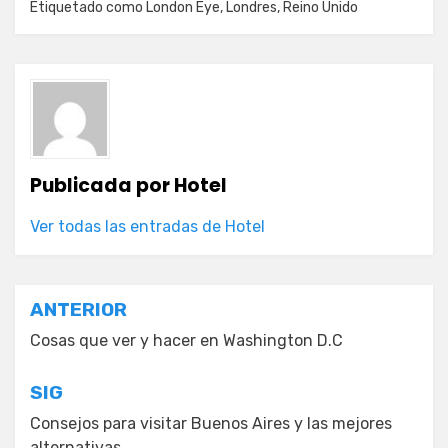
Etiquetado como
London Eye
,
Londres
,
Reino Unido
Publicada por
Hotel
Ver todas las entradas de Hotel
Navegación
ANTERIOR
de
Cosas que ver y hacer en Washington D.C
entradas
SIG
Consejos para visitar Buenos Aires y las mejores
alternativas