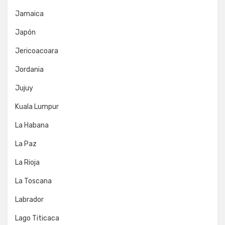
Jamaica
Japón
Jericoacoara
Jordania
Jujuy
Kuala Lumpur
La Habana
La Paz
La Rioja
La Toscana
Labrador
Lago Titicaca