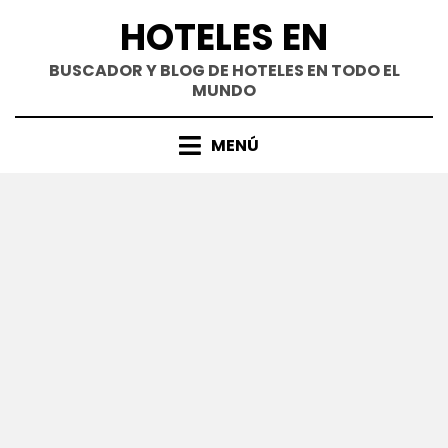
Saltar
HOTELES EN
al
contenido
BUSCADOR Y BLOG DE HOTELES EN TODO EL
MUNDO
MENÚ