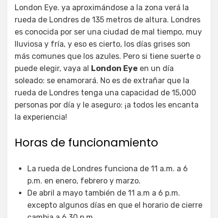
London Eye. ya aproximándose a la zona verá la
rueda de Londres de 135 metros de altura. Londres
es conocida por ser una ciudad de mal tiempo, muy
lluviosa y fría, y eso es cierto, los días grises son
más comunes que los azules. Pero si tiene suerte o
puede elegir, vaya al
London Eye
en un día
soleado: se enamorará. No es de extrañar que la
rueda de Londres tenga una capacidad de 15,000
personas por día y le aseguro: ¡a todos les encanta
la experiencia!
Horas de funcionamiento
La rueda de Londres funciona de 11 a.m. a 6
p.m. en enero, febrero y marzo.
De abril a mayo también de 11 a.m a 6 p.m.
excepto algunos días en que el horario de cierre
cambia a 6.30 p.m.