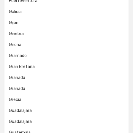
Fuerteventura
Galicia
Gijón
Ginebra
Girona
Gramado
Gran Bretaña
Granada
Granada
Grecia
Guadalajara
Guadalajara
Guatemala