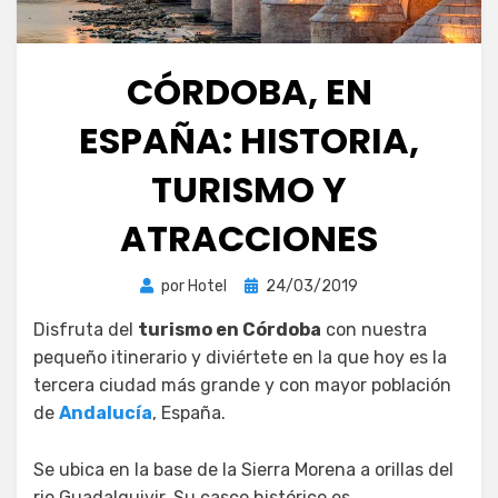
CÓRDOBA, EN
ESPAÑA: HISTORIA,
TURISMO Y
ATRACCIONES
Publicada
por
Hotel
24/03/2019
el
Disfruta del
turismo en Córdoba
con nuestra
pequeño itinerario y diviértete en la que hoy es la
tercera ciudad más grande y con mayor población
de
Andalucía
, España.
Se ubica en la base de la Sierra Morena a orillas del
rio Guadalquivir. Su casco histórico es