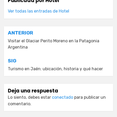
Publicada por
Hotel
Ver todas las entradas de Hotel
Navegación
ANTERIOR
de
Visitar el Glaciar Perito Moreno en la Patagonia
Argentina
entradas
SIG
Turismo en Jaén: ubicación, historia y qué hacer
Deja una respuesta
Lo siento, debes estar
conectado
para publicar un
comentario.