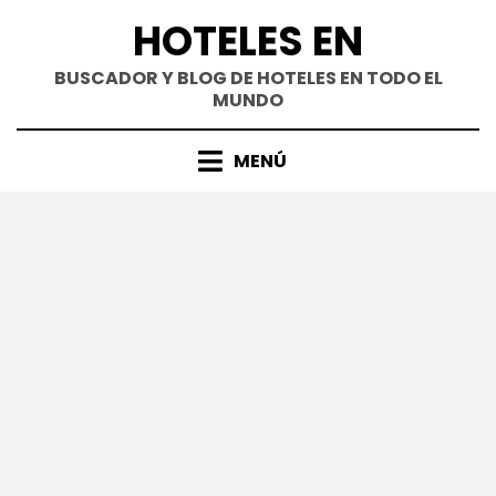
Saltar
HOTELES EN
al
contenido
BUSCADOR Y BLOG DE HOTELES EN TODO EL
MUNDO
MENÚ