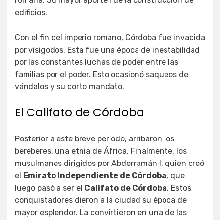
romana. Su mayor aporte fue la construcción de
edificios.
Con el fin del imperio romano, Córdoba fue invadida
por visigodos. Esta fue una época de inestabilidad
por las constantes luchas de poder entre las
familias por el poder. Esto ocasionó saqueos de
vándalos y su corto mandato.
El Califato de Córdoba
Posterior a este breve período, arribaron los
bereberes, una etnia de África. Finalmente, los
musulmanes dirigidos por Abderramán I, quien creó
el
Emirato Independiente de Córdoba
, que
luego pasó a ser el
Califato de Córdoba
. Estos
conquistadores dieron a la ciudad su época de
mayor esplendor. La convirtieron en una de las