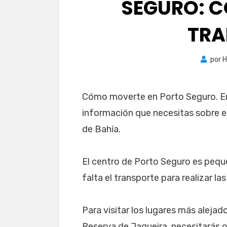
SEGURO: C
TRA
por
H
Cómo moverte en Porto Seguro. En 
información que necesitas sobre el
de Bahía.
El centro de Porto Seguro es pequeñ
falta el transporte para realizar las
Para visitar los lugares más alejad
Reserva de Jaqueira, necesitarás 