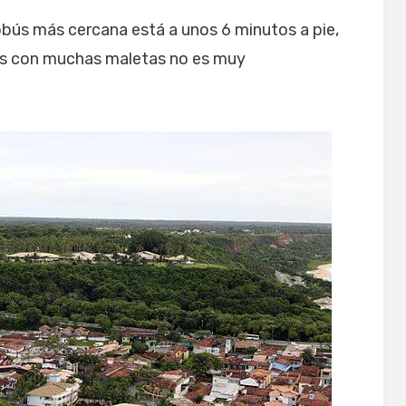
obús más cercana está a unos 6 minutos a pie,
stás con muchas maletas no es muy