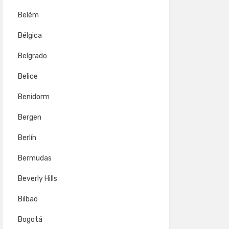
Belém
Bélgica
Belgrado
Belice
Benidorm
Bergen
Berlín
Bermudas
Beverly Hills
Bilbao
Bogotá