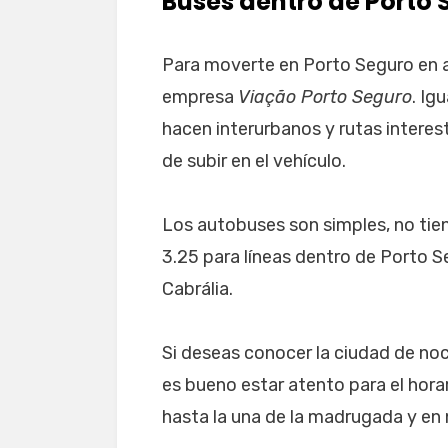
Buses dentro de Porto 
Para moverte en Porto Seguro en au
empresa
Viação Porto Seguro
. Ig
hacen interurbanos y rutas interes
de subir en el vehículo.
Los autobuses son simples, no tien
3.25 para líneas dentro de Porto S
Cabrália.
Si deseas conocer la ciudad de noch
es bueno estar atento para el hora
hasta la una de la madrugada y en