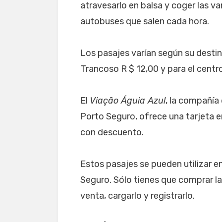
atravesarlo en balsa y coger las va
autobuses que salen cada hora.
Los pasajes varían según su destin
Trancoso R $ 12,00 y para el centro
El
Viação Águia Azul
, la compañía 
Porto Seguro, ofrece una tarjeta e
con descuento.
Estos pasajes se pueden utilizar en
Seguro. Sólo tienes que comprar la
venta, cargarlo y registrarlo.