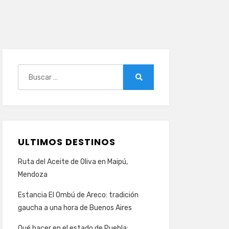
Buscar:
Buscar
ULTIMOS DESTINOS
Ruta del Aceite de Oliva en Maipú,
Mendoza
Estancia El Ombú de Areco: tradición
gaucha a una hora de Buenos Aires
Qué hacer en el estado de Puebla: