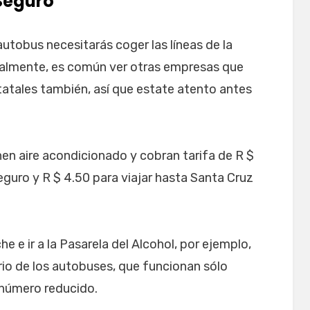
Seguro
tobus necesitarás coger las líneas de la
ualmente, es común ver otras empresas que
tatales también, así que estate atento antes
en aire acondicionado y cobran tarifa de R $
eguro y R $ 4.50 para viajar hasta Santa Cruz
e e ir a la Pasarela del Alcohol, por ejemplo,
rio de los autobuses, que funcionan sólo
 número reducido.