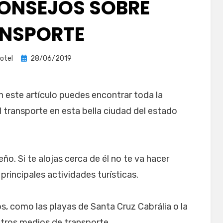
ONSEJOS SOBRE
NSPORTE
Publicada
otel
28/06/2019
el
este artículo puedes encontrar toda la
 transporte en esta bella ciudad del estado
o. Si te alojas cerca de él no te va hacer
 principales actividades turísticas.
os, como las playas de Santa Cruz Cabrália o la
otros medios de transporte.