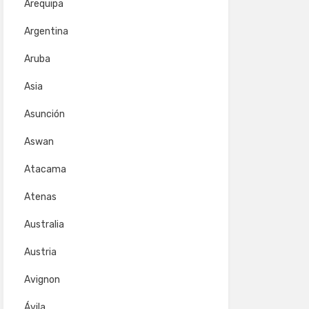
Arequipa
Argentina
Aruba
Asia
Asunción
Aswan
Atacama
Atenas
Australia
Austria
Avignon
Ávila