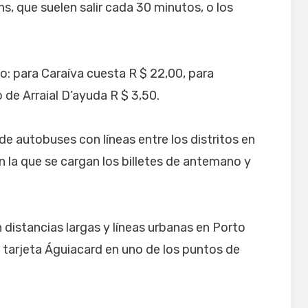
ns, que suelen salir cada 30 minutos, o los
o: para Caraíva cuesta R $ 22,00, para
 de Arraial D’ayuda R $ 3,50.
de autobuses con líneas entre los distritos en
n la que se cargan los billetes de antemano y
 distancias largas y líneas urbanas en Porto
 tarjeta Águiacard en uno de los puntos de