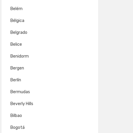
Belém
Bélgica
Belgrado
Belice
Benidorm
Bergen
Berlín
Bermudas
Beverly Hills
Bilbao
Bogotá