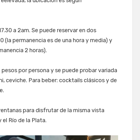
reelevada, la ubicación es según
 17.30 a 2am. Se puede reservar en dos
 20 (la permanencia es de una hora y media) y
rmanencia 2 horas).
 pesos por persona y se puede probar variada
, ceviche. Para beber: cocktails clásicos y de
e.
ventanas para disfrutar de la misma vista
l Río de la Plata.