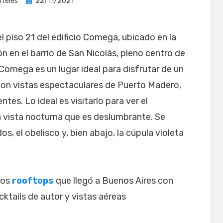
Publicada
oteles
22/11/2021
el
l piso 21 del edificio Comega, ubicado en la
n en el barrio de San Nicolás, pleno centro de
 Comega es un lugar ideal para disfrutar de un
 con vistas espectaculares de Puerto Madero,
entes. Lo ideal es visitarlo para ver el
a vista nocturna que es deslumbrante. Se
s, el obelisco y, bien abajo, la cúpula violeta
los
rooftops
que llegó a Buenos Aires con
cktails de autor y vistas aéreas