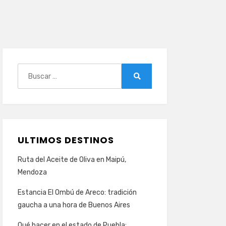
Buscar:
Buscar
ULTIMOS DESTINOS
Ruta del Aceite de Oliva en Maipú,
Mendoza
Estancia El Ombú de Areco: tradición
gaucha a una hora de Buenos Aires
Qué hacer en el estado de Puebla: