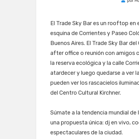
por
H
El Trade Sky Bar es un rooftop en e
esquina de Corrientes y Paseo Coló
Buenos Aires. El Trade Sky Bar del
after office o reunión con amigos
la reserva ecológica y la calle Corri
atardecer y luego quedarse a ver l
pueden ver los rascacielos iluminado
del Centro Cultural Kirchner.
Súmate a la tendencia mundial de 
una propuesta única: dj en vivo, co
espectaculares de la ciudad.