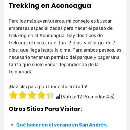
Trekking en Aconcagua
Para los más aventureros, mi consejo es buscar
empresas especializadas para hacer el paseo de
trekking en el Aconcagua. Hay dos tipos de
trekking: el corto, que dura 3 días, y el largo, de 7
días, que llega hasta la cima. Para ambos paseos, es
necesario tener un permiso del parque y pagar una
tarifa que suele variar dependiendo de la
temporada.
¡Haz clic para puntuar esta entrada!
(Votos:
12
Promedio:
4.3
)
Otros Sitios Para Visitar:
Qué hacer en el verano en San Andrés,