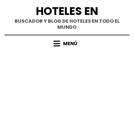
Saltar
HOTELES EN
al
contenido
BUSCADOR Y BLOG DE HOTELES EN TODO EL
MUNDO
MENÚ