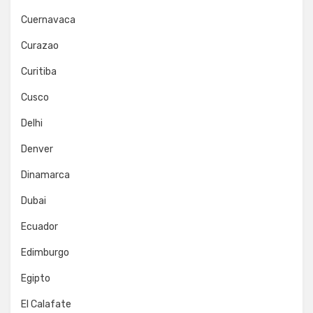
Cuernavaca
Curazao
Curitiba
Cusco
Delhi
Denver
Dinamarca
Dubai
Ecuador
Edimburgo
Egipto
El Calafate