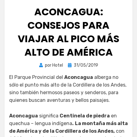
ACONCAGUA:
CONSEJOS PARA
VIAJAR AL PICO MÁS
ALTO DE AMÉRICA
Publicada
por
Hotel
31/05/2019
el
El Parque Provincial del
Aconcagua
alberga no
sólo el punto más alto de la Cordillera de los Andes,
sino también hermosos paseos y senderos, para
quienes buscan aventuras y bellos paisajes.
Aconcagua
significa
Centinela de piedra
en
quechua – lengua indígena
.
La montaña más alta
de América y de la Cordillera de los Andes,
con