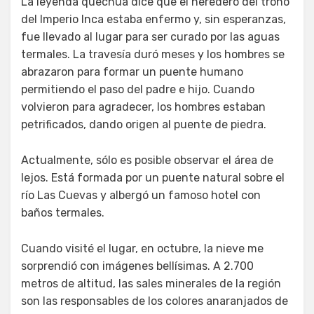
La leyenda quechua dice que el heredero del trono
del Imperio Inca estaba enfermo y, sin esperanzas,
fue llevado al lugar para ser curado por las aguas
termales. La travesía duró meses y los hombres se
abrazaron para formar un puente humano
permitiendo el paso del padre e hijo. Cuando
volvieron para agradecer, los hombres estaban
petrificados, dando origen al puente de piedra.
Actualmente, sólo es posible observar el área de
lejos. Está formada por un puente natural sobre el
río Las Cuevas y albergó un famoso hotel con
baños termales.
Cuando visité el lugar, en octubre, la nieve me
sorprendió con imágenes bellísimas. A 2.700
metros de altitud, las sales minerales de la región
son las responsables de los colores anaranjados de