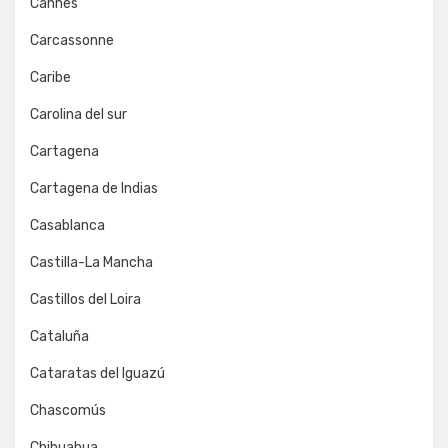
Cannes
Carcassonne
Caribe
Carolina del sur
Cartagena
Cartagena de Indias
Casablanca
Castilla-La Mancha
Castillos del Loira
Cataluña
Cataratas del Iguazú
Chascomús
Chihuahua