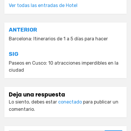
Ver todas las entradas de Hotel
Navegación
ANTERIOR
de
Barcelona: Itinerarios de 1 a 5 días para hacer
entradas
SIG
Paseos en Cusco: 10 atracciones imperdibles en la
ciudad
Deja una respuesta
Lo siento, debes estar
conectado
para publicar un
comentario.