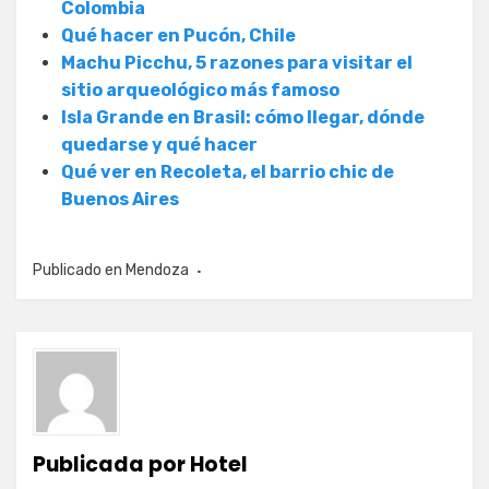
Colombia
Qué hacer en Pucón, Chile
Machu Picchu, 5 razones para visitar el
sitio arqueológico más famoso
Isla Grande en Brasil: cómo llegar, dónde
quedarse y qué hacer
Qué ver en Recoleta, el barrio chic de
Buenos Aires
Publicado en
Mendoza
Publicada por
Hotel