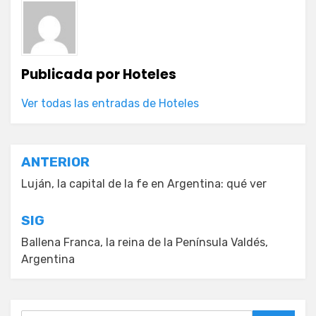
Publicada por
Hoteles
Ver todas las entradas de Hoteles
Navegación
ANTERIOR
de
Luján, la capital de la fe en Argentina: qué ver
entradas
SIG
Ballena Franca, la reina de la Península Valdés,
Argentina