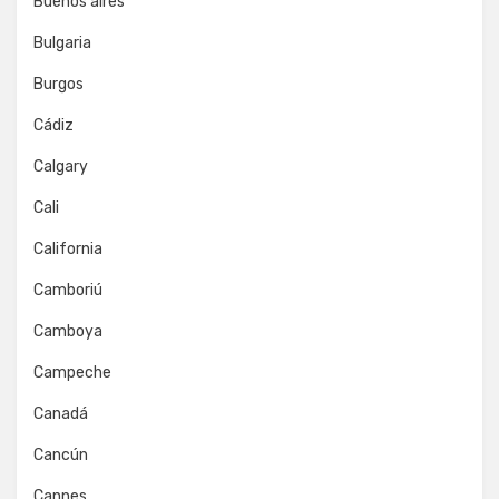
Buenos aires
Bulgaria
Burgos
Cádiz
Calgary
Cali
California
Camboriú
Camboya
Campeche
Canadá
Cancún
Cannes