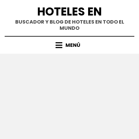
Saltar
HOTELES EN
al
contenido
BUSCADOR Y BLOG DE HOTELES EN TODO EL
MUNDO
MENÚ