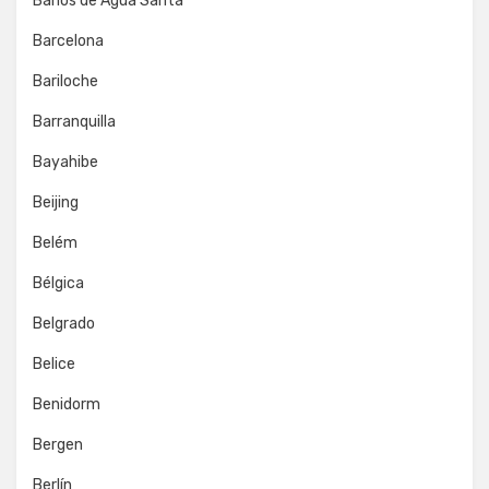
Baños de Agua Santa
Barcelona
Bariloche
Barranquilla
Bayahibe
Beijing
Belém
Bélgica
Belgrado
Belice
Benidorm
Bergen
Berlín