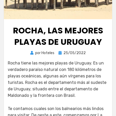
ROCHA, LAS MEJORES
PLAYAS DE URUGUAY
Publicada
por
Hoteles
25/05/2022
el
Rocha tiene las mejores playas de Uruguay. Es un
verdadero paraíso natural con 180 kilómetros de
playas oceánicas, algunas aún vírgenes para los
turistas. Rocha es el departamento más al sudeste
de Uruguay, situado entre el departamento de
Maldonado y la frontera con Brasil.
Te contamos cuales son los balnearios más lindos
para visitar. De oeste a este, comenzamos por La