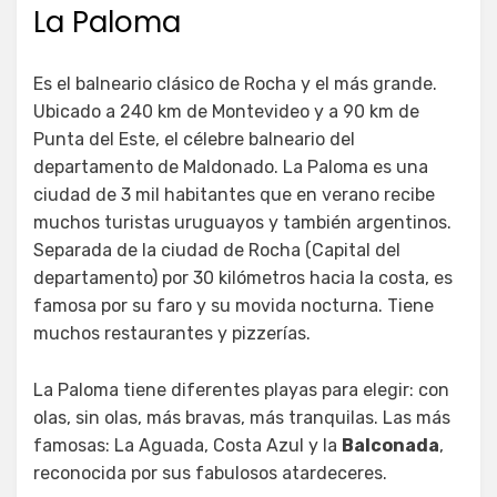
La Paloma
Es el balneario clásico de Rocha y el más grande.
Ubicado a 240 km de Montevideo y a 90 km de
Punta del Este, el célebre balneario del
departamento de Maldonado. La Paloma es una
ciudad de 3 mil habitantes que en verano recibe
muchos turistas uruguayos y también argentinos.
Separada de la ciudad de Rocha (Capital del
departamento) por 30 kilómetros hacia la costa, es
famosa por su faro y su movida nocturna. Tiene
muchos restaurantes y pizzerías.
La Paloma tiene diferentes playas para elegir: con
olas, sin olas, más bravas, más tranquilas. Las más
famosas: La Aguada, Costa Azul y la
Balconada
,
reconocida por sus fabulosos atardeceres.