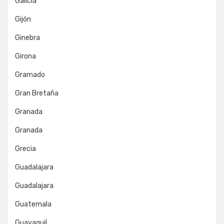
Galicia
Gijón
Ginebra
Girona
Gramado
Gran Bretaña
Granada
Granada
Grecia
Guadalajara
Guadalajara
Guatemala
Guayaquil