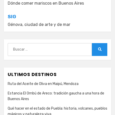
de
Dónde comer mariscos en Buenos Aires
entradas
SIG
Génova, ciudad de arte y de mar
Buscar:
Buscar
ULTIMOS DESTINOS
Ruta del Aceite de Oliva en Maipú, Mendoza
Estancia El Ombú de Areco: tradición gaucha a una hora de
Buenos Aires
Qué hacer en el estado de Puebla: historia, volcanes, pueblos
mágicos y naturaleza viva