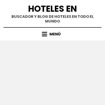
Saltar
HOTELES EN
al
contenido
BUSCADOR Y BLOG DE HOTELES EN TODO EL
MUNDO
MENÚ