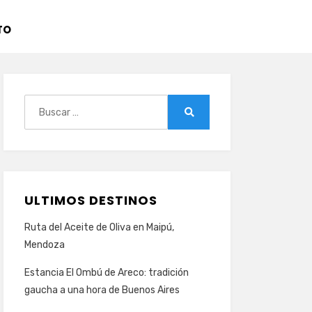
TO
Buscar:
Buscar
ULTIMOS DESTINOS
Ruta del Aceite de Oliva en Maipú,
Mendoza
Estancia El Ombú de Areco: tradición
gaucha a una hora de Buenos Aires