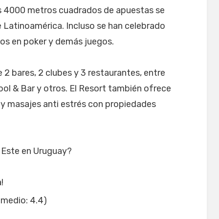
us 4000 metros cuadrados de apuestas se
e Latinoamérica. Incluso se han celebrado
ios en poker y demás juegos.
 2 bares, 2 clubes y 3 restaurantes, entre
Pool & Bar y otros. El Resort también ofrece
y masajes anti estrés con propiedades
l Este en Uruguay?
!
medio:
4.4
)