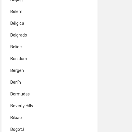
Belém
Bélgica
Belgrado
Belice
Benidorm
Bergen
Berlín
Bermudas
Beverly Hills
Bilbao
Bogotá