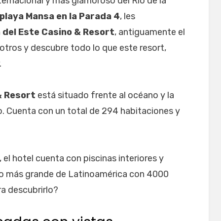
ternacional y más glamoroso del Río de la
playa Mansa en la Parada 4
, les
 del Este Casino & Resort
, antiguamente el
tros y descubre todo lo que este resort,
.
& Resort
está situado frente al océano y la
. Cuenta con un total de 294 habitaciones y
el hotel cuenta con piscinas interiores y
ino más grande de Latinoamérica con 4000
ra descubrirlo?