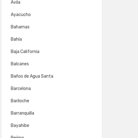
Ávila
Ayacucho
Bahamas
Bahía
Baja California
Balcanes
Baños de Agua Santa
Barcelona
Bariloche
Barranquilla
Bayahibe
Beijing