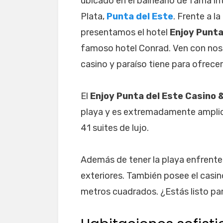
ubicado en el balneario de fama in
Plata,
Punta del Este
. Frente a la
presentamos el hotel
Enjoy Punta
famoso hotel Conrad. Ven con noso
casino y paraíso tiene para ofrecer
El
Enjoy Punta del Este Casino 
playa y es extremadamente amplio
41 suites de lujo.
Además de tener la playa enfrente, 
exteriores. También posee el cas
metros cuadrados. ¿Estás listo pa