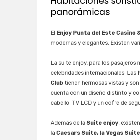
Habitaciones sofist
panorámicas
El
Enjoy Punta del Este Casino 
modernas y elegantes. Existen vari
La suite enjoy, para los pasajeros 
celebridades internacionales. Las
Club
tienen hermosas vistas y son
cuenta con un diseño distinto y c
cabello, TV LCD y un cofre de segu
Además de la
Suite enjoy
, existe
la
Caesars Suite, la Vegas Suite