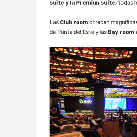
suite y la Premiun suite,
todas h
Las
Club room
ofrecen magníficas
de Punta del Este y las
Bay room
a