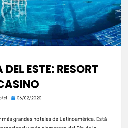
 DEL ESTE: RESORT
 CASINO
Publicada
otel
06/02/2020
el
y más grandes hoteles de Latinoamérica. Está