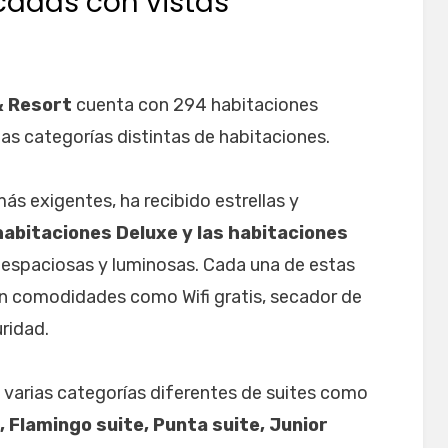
icadas con vistas
& Resort
cuenta con 294 habitaciones
as categorías distintas de habitaciones.
más exigentes, ha recibido estrellas y
habitaciones Deluxe y las habitaciones
 espaciosas y luminosas. Cada una de estas
on comodidades como Wifi gratis, secador de
ridad.
n varias categorías diferentes de suites como
, Flamingo suite, Punta suite, Junior