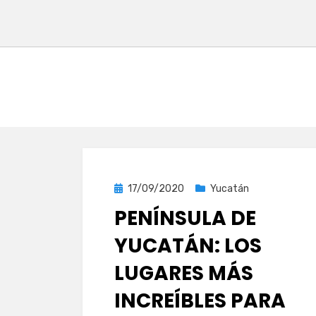
Publicada
17/09/2020
Yucatán
el
PENÍNSULA DE
YUCATÁN: LOS
LUGARES MÁS
INCREÍBLES PARA