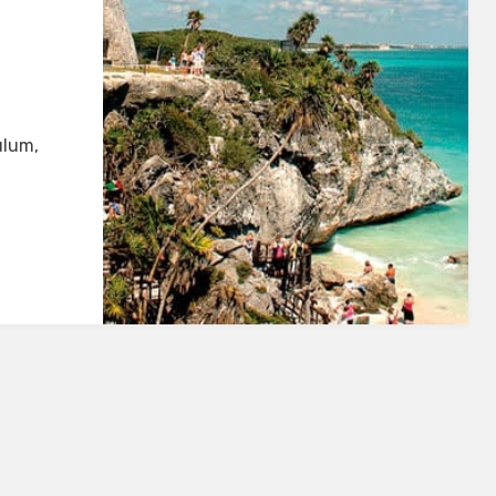
ulum,