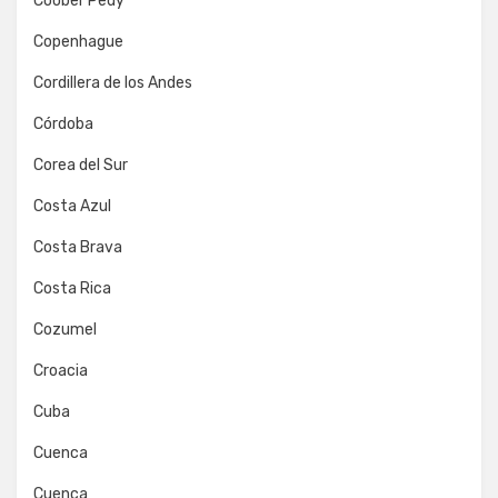
Coober Pedy
Copenhague
Cordillera de los Andes
Córdoba
Corea del Sur
Costa Azul
Costa Brava
Costa Rica
Cozumel
Croacia
Cuba
Cuenca
Cuenca