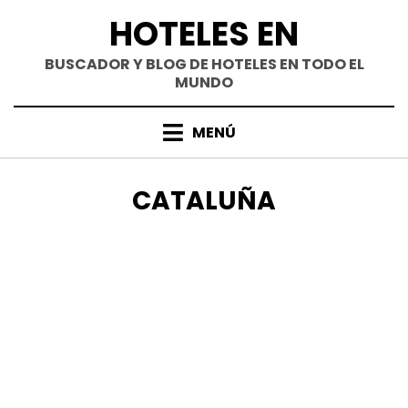
Saltar
HOTELES EN
al
contenido
BUSCADOR Y BLOG DE HOTELES EN TODO EL
MUNDO
MENÚ
ETIQUETA
:
CATALUÑA