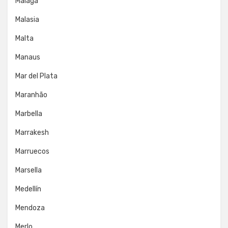
Málaga
Malasia
Malta
Manaus
Mar del Plata
Maranhão
Marbella
Marrakesh
Marruecos
Marsella
Medellín
Mendoza
Merlo