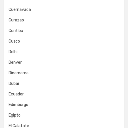
Cuernavaca
Curazao
Curitiba
Cusco
Delhi
Denver
Dinamarca
Dubai
Ecuador
Edimburgo
Egipto
El Calafate