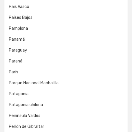
País Vasco
Países Bajos
Pamplona
Panamá
Paraguay
Paraná
París
Parque Nacional Machalilla
Patagonia
Patagonia chilena
Península Valdés
Peñón de Gibraltar