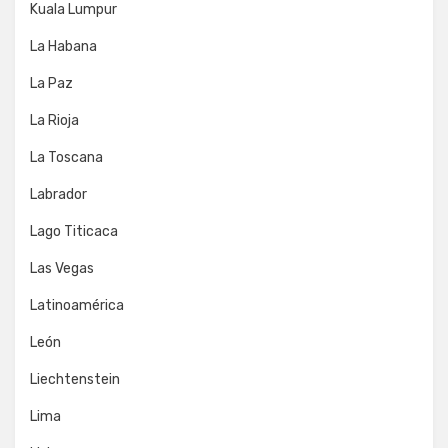
Kuala Lumpur
La Habana
La Paz
La Rioja
La Toscana
Labrador
Lago Titicaca
Las Vegas
Latinoamérica
León
Liechtenstein
Lima