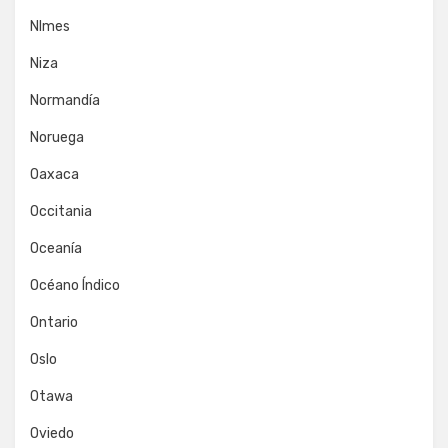
NImes
Niza
Normandía
Noruega
Oaxaca
Occitania
Oceanía
Océano Índico
Ontario
Oslo
Otawa
Oviedo