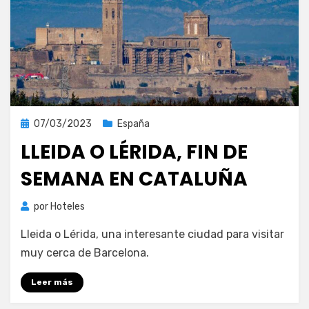
Publicada
07/03/2023
España
el
LLEIDA O LÉRIDA, FIN DE
SEMANA EN CATALUÑA
por
Hoteles
Lleida o Lérida, una interesante ciudad para visitar
muy cerca de Barcelona.
Leer más