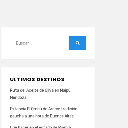
Buscar:
Buscar
ULTIMOS DESTINOS
Ruta del Aceite de Oliva en Maipú,
Mendoza
Estancia El Ombú de Areco: tradición
gaucha a una hora de Buenos Aires
Qué hacer en el estado de Puebla: