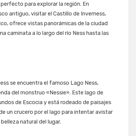
 perfecto para explorar la región. En
o antiguo, visitar el Castillo de Inverness,
ico, ofrece vistas panorámicas de la ciudad
una caminata a lo largo del río Ness hasta las
rness se encuentra el famoso Lago Ness,
enda del monstruo «Nessie». Este lago de
undos de Escocia y está rodeado de paisajes
de un crucero por el lago para intentar avistar
belleza natural del lugar.