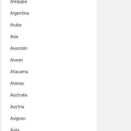
Arequipa
Argentina
Aruba
Asia
Asunción
Aswan
Atacama
Atenas
Australia
Austria
Avignon
Ávila