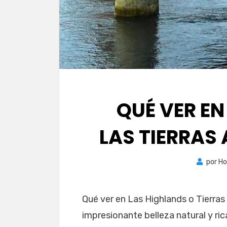
QUÉ VER EN
LAS TIERRAS
por
Ho
Qué ver en Las Highlands o Tierras
impresionante belleza natural y ric