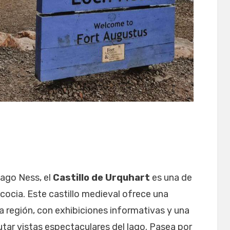
Lago Ness, el
Castillo de Urquhart
es una de
ocia. Este castillo medieval ofrece una
 la región, con exhibiciones informativas y una
utar vistas espectaculares del lago. Pasea por