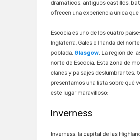
dramáticos, antiguos castillos, bat
ofrecen una experiencia única que 
Escocia es uno de los cuatro paíse
Inglaterra, Gales e Irlanda del nort
poblada,
Glasgow
. La región de l
norte de Escocia. Esta zona de mont
clanes y paisajes deslumbrantes, t
presentamos una lista sobre qué ve
este lugar maravilloso:
Inverness
Inverness, la capital de las Highla