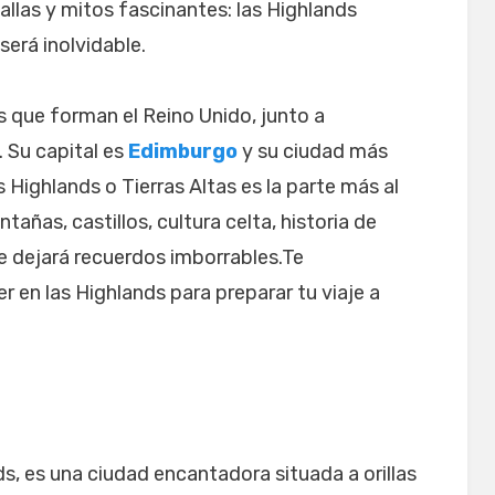
allas y mitos fascinantes: las Highlands
será inolvidable.
s que forman el Reino Unido, junto a
e. Su capital es
Edimburgo
y su ciudad más
as Highlands o Tierras Altas es la parte más al
añas, castillos, cultura celta, historia de
e dejará recuerdos imborrables.Te
r en las Highlands para preparar tu viaje a
nds, es una ciudad encantadora situada a orillas