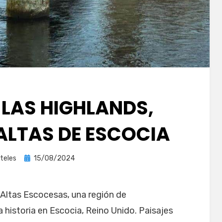
 LAS HIGHLANDS,
 ALTAS DE ESCOCIA
Publicada
teles
15/08/2024
el
 Altas Escocesas, una región de
a historia en Escocia, Reino Unido. Paisajes