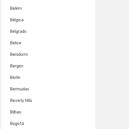
Belém
Bélgica
Belgrado
Belice
Benidorm
Bergen
Berlín
Bermudas
Beverly Hills
Bilbao
Bogotá