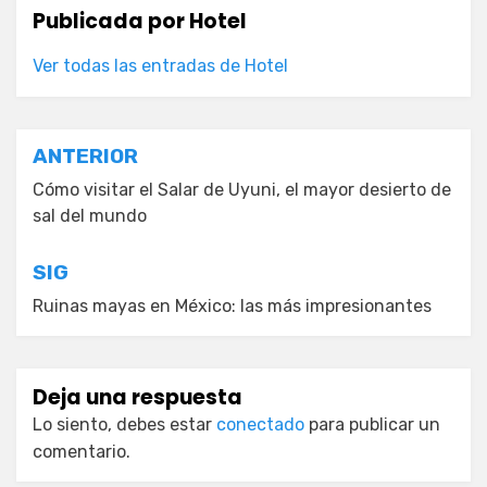
Publicada por
Hotel
Ver todas las entradas de Hotel
Navegación
ANTERIOR
de
Cómo visitar el Salar de Uyuni, el mayor desierto de
sal del mundo
entradas
SIG
Ruinas mayas en México: las más impresionantes
Deja una respuesta
Lo siento, debes estar
conectado
para publicar un
comentario.