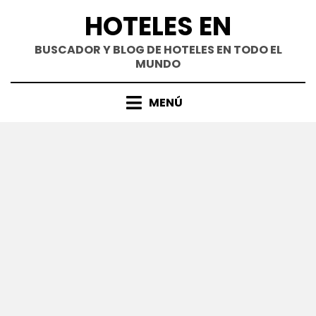
Saltar
HOTELES EN
al
contenido
BUSCADOR Y BLOG DE HOTELES EN TODO EL
MUNDO
MENÚ