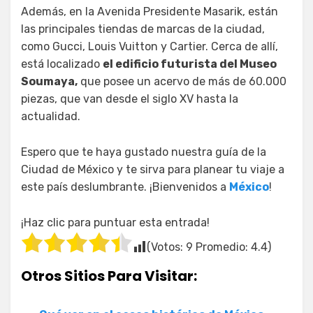
Además, en la Avenida Presidente Masarik, están
las principales tiendas de marcas de la ciudad,
como Gucci, Louis Vuitton y Cartier. Cerca de allí,
está localizado
el edificio futurista del Museo
Soumaya,
que posee un acervo de más de 60.000
piezas, que van desde el siglo XV hasta la
actualidad.
Espero que te haya gustado nuestra guía de la
Ciudad de México y te sirva para planear tu viaje a
este país deslumbrante. ¡Bienvenidos a
México
!
¡Haz clic para puntuar esta entrada!
(Votos:
9
Promedio:
4.4
)
Otros Sitios Para Visitar: