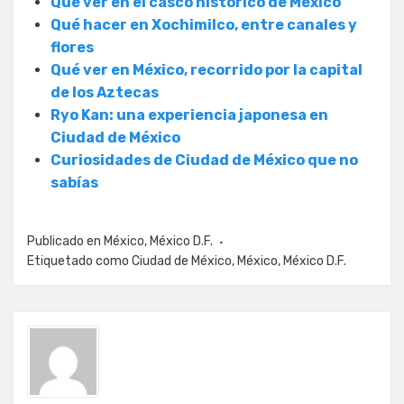
Qué ver en el casco histórico de México
Qué hacer en Xochimilco, entre canales y
flores
Qué ver en México, recorrido por la capital
de los Aztecas
Ryo Kan: una experiencia japonesa en
Ciudad de México
Curiosidades de Ciudad de México que no
sabías
Publicado en
México
,
México D.F.
Etiquetado como
Ciudad de México
,
México
,
México D.F.