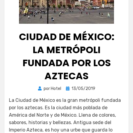
CIUDAD DE MÉXICO:
LA METRÓPOLI
FUNDADA POR LOS
AZTECAS
Publicada
por
Hotel
13/05/2019
el
La Ciudad de México es la gran metrópoli fundada
por los aztecas. Es la ciudad más poblada de
América del Norte y de México. Llena de colores,
sabores, historias y bellezas. Antigua sede del
Imperio Azteca, es hoy una urbe que guarda lo