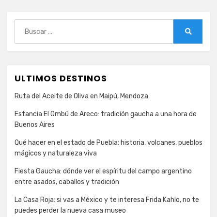
Buscar:
Buscar
ULTIMOS DESTINOS
Ruta del Aceite de Oliva en Maipú, Mendoza
Estancia El Ombú de Areco: tradición gaucha a una hora de
Buenos Aires
Qué hacer en el estado de Puebla: historia, volcanes, pueblos
mágicos y naturaleza viva
Fiesta Gaucha: dónde ver el espíritu del campo argentino
entre asados, caballos y tradición
La Casa Roja: si vas a México y te interesa Frida Kahlo, no te
puedes perder la nueva casa museo