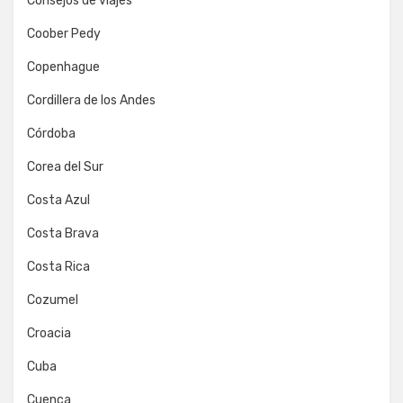
Consejos de viajes
Coober Pedy
Copenhague
Cordillera de los Andes
Córdoba
Corea del Sur
Costa Azul
Costa Brava
Costa Rica
Cozumel
Croacia
Cuba
Cuenca