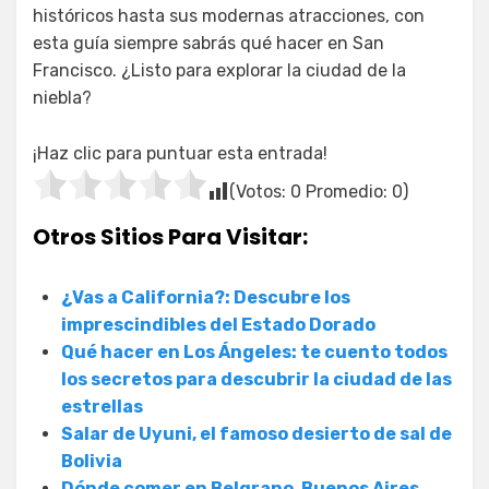
históricos hasta sus modernas atracciones, con
esta guía siempre sabrás qué hacer en San
Francisco. ¿Listo para explorar la ciudad de la
niebla?
¡Haz clic para puntuar esta entrada!
(Votos:
0
Promedio:
0
)
Otros Sitios Para Visitar:
¿Vas a California?: Descubre los
imprescindibles del Estado Dorado
Qué hacer en Los Ángeles: te cuento todos
los secretos para descubrir la ciudad de las
estrellas
Salar de Uyuni, el famoso desierto de sal de
Bolivia
Dónde comer en Belgrano, Buenos Aires