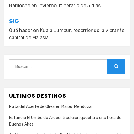
de
Bariloche en invierno: itinerario de 5 días
entradas
SIG
Qué hacer en Kuala Lumpur: recorriendo la vibrante
capital de Malasia
Buscar:
Buscar
ULTIMOS DESTINOS
Ruta del Aceite de Oliva en Maipú, Mendoza
Estancia El Ombú de Areco: tradición gaucha a una hora de
Buenos Aires