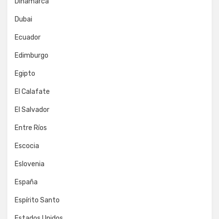
Dinamarca
Dubai
Ecuador
Edimburgo
Egipto
El Calafate
El Salvador
Entre Ríos
Escocia
Eslovenia
España
Espírito Santo
Estados Unidos