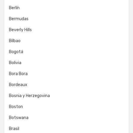
Berlín
Bermudas
Beverly Hills
Bilbao
Bogotá
Bolivia
Bora Bora
Bordeaux
Bosnia y Herzegovina
Boston
Botswana
Brasil