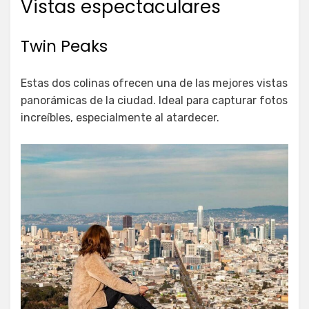
Vistas espectaculares
Twin Peaks
Estas dos colinas ofrecen una de las mejores vistas
panorámicas de la ciudad. Ideal para capturar fotos
increíbles, especialmente al atardecer.