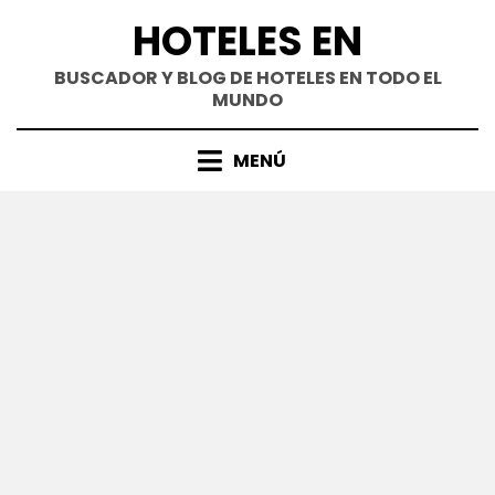
Saltar
HOTELES EN
al
contenido
BUSCADOR Y BLOG DE HOTELES EN TODO EL
MUNDO
MENÚ