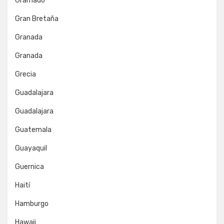
Gramado
Gran Bretaña
Granada
Granada
Grecia
Guadalajara
Guadalajara
Guatemala
Guayaquil
Guernica
Haití
Hamburgo
Hawaii