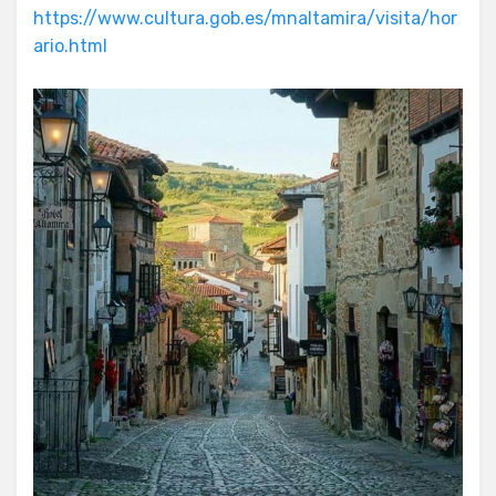
https://www.cultura.gob.es/mnaltamira/visita/hor
ario.html