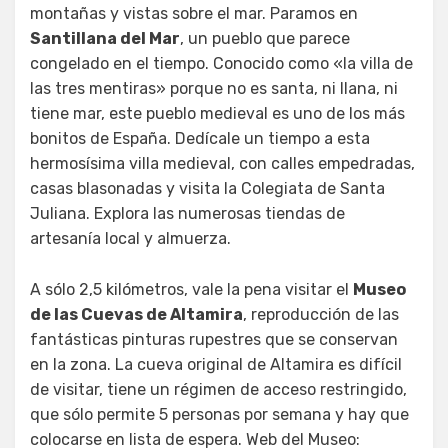
montañas y vistas sobre el mar. Paramos en
Santillana del Mar
, un pueblo que parece
congelado en el tiempo. Conocido como «la villa de
las tres mentiras» porque no es santa, ni llana, ni
tiene mar, este pueblo medieval es uno de los más
bonitos de España. Dedícale un tiempo a esta
hermosísima villa medieval, con calles empedradas,
casas blasonadas y visita la Colegiata de Santa
Juliana. Explora las numerosas tiendas de
artesanía local y almuerza.
A sólo 2,5 kilómetros, vale la pena visitar el
Museo
de las Cuevas de Altamira
, reproducción de las
fantásticas pinturas rupestres que se conservan
en la zona. La cueva original de Altamira es difícil
de visitar, tiene un régimen de acceso restringido,
que sólo permite 5 personas por semana y hay que
colocarse en lista de espera. Web del Museo: