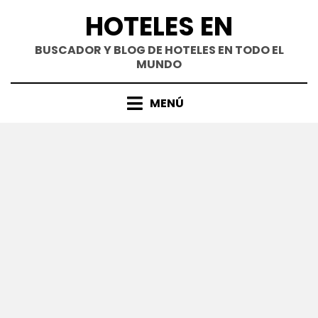
Saltar
HOTELES EN
al
contenido
BUSCADOR Y BLOG DE HOTELES EN TODO EL
MUNDO
MENÚ