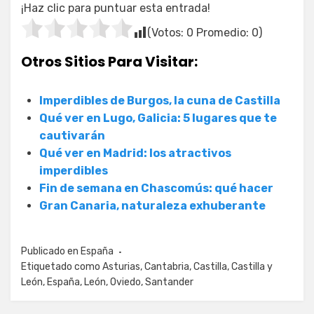
¡Haz clic para puntuar esta entrada!
(Votos:
0
Promedio:
0
)
Otros Sitios Para Visitar:
Imperdibles de Burgos, la cuna de Castilla
Qué ver en Lugo, Galicia: 5 lugares que te
cautivarán
Qué ver en Madrid: los atractivos
imperdibles
Fin de semana en Chascomús: qué hacer
Gran Canaria, naturaleza exhuberante
Publicado en
España
Etiquetado como
Asturias
,
Cantabria
,
Castilla
,
Castilla y
León
,
España
,
León
,
Oviedo
,
Santander