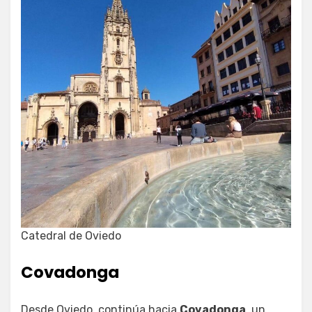
Catedral de Oviedo
Covadonga
Desde Oviedo, continúa hacia
Covadonga
, un