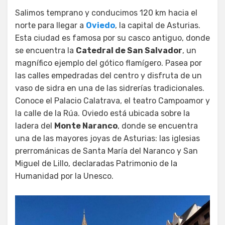
Salimos temprano y conducimos 120 km hacia el
norte para llegar a
Oviedo
, la capital de Asturias.
Esta ciudad es famosa por su casco antiguo, donde
se encuentra la
Catedral de San Salvador
, un
magnífico ejemplo del gótico flamígero. Pasea por
las calles empedradas del centro y disfruta de un
vaso de sidra en una de las sidrerías tradicionales.
Conoce el Palacio Calatrava, el teatro Campoamor y
la calle de la Rúa. Oviedo está ubicada sobre la
ladera del
Monte Naranco
, donde se encuentra
una de las mayores joyas de Asturias: las iglesias
prerrománicas de Santa María del Naranco y San
Miguel de Lillo, declaradas Patrimonio de la
Humanidad por la Unesco.