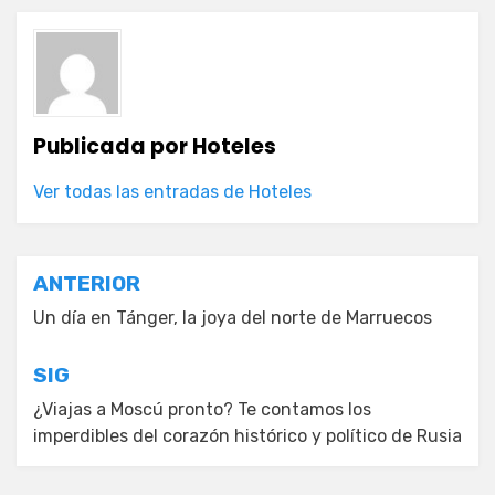
Publicada por
Hoteles
Ver todas las entradas de Hoteles
Navegación
ANTERIOR
de
Un día en Tánger, la joya del norte de Marruecos
entradas
SIG
¿Viajas a Moscú pronto? Te contamos los
imperdibles del corazón histórico y político de Rusia