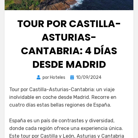
TOUR POR CASTILLA-
ASTURIAS-
CANTABRIA: 4 DÍAS
DESDE MADRID
Publicada
por
Hoteles
10/09/2024
el
Tour por Castilla-Asturias-Cantabria: un viaje
inolvidable en coche desde Madrid. Recorre en
cuatro días estas bellas regiones de España.
España es un país de contrastes y diversidad,
donde cada región ofrece una experiencia única.
Este tour por Castilla y León, Asturias y Cantabria