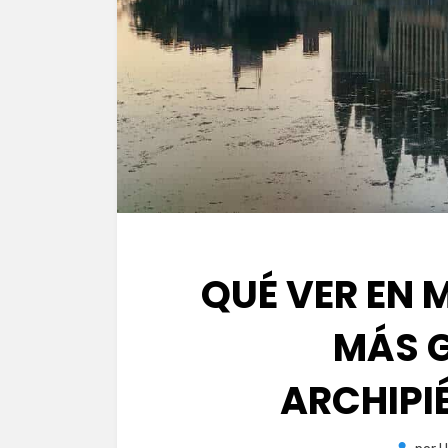
QUÉ VER EN 
MÁS G
ARCHIPI