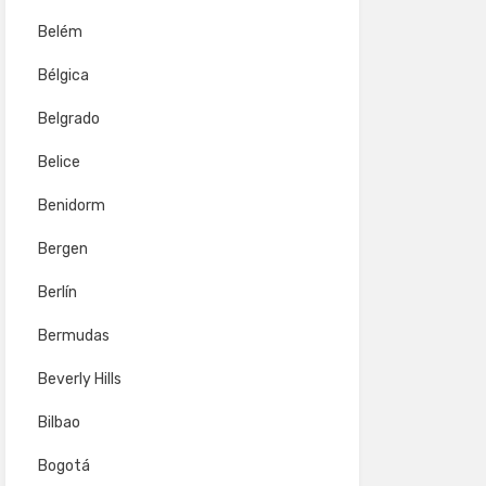
Belém
Bélgica
Belgrado
Belice
Benidorm
Bergen
Berlín
Bermudas
Beverly Hills
Bilbao
Bogotá