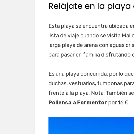
Relájate en la playa
Esta playa se encuentra ubicada en 
lista de viaje cuando se visita Mal
larga playa de arena con aguas cri
para pasar en familia disfrutando d
Es una playa concurrida, por lo que
duchas, vestuarios, tumbonas para
frente a la playa. Nota: También 
Pollensa a Formentor
por 16 €.