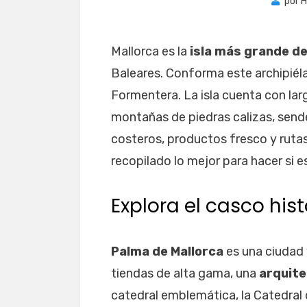
por
H
Mallorca es la
isla más grande d
Baleares. Conforma este archipiéla
Formentera. La isla cuenta con lar
montañas de piedras calizas, send
costeros, productos fresco y rutas
recopilado lo mejor para hacer si e
Explora el casco his
Palma de Mallorca
es una ciudad v
tiendas de alta gama, una
arquite
catedral emblemática, la Catedral