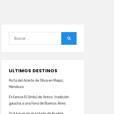
Buscar:
Buscar
ULTIMOS DESTINOS
Ruta del Aceite de Oliva en Maipú,
Mendoza
Estancia El Ombú de Areco: tradición
gaucha a una hora de Buenos Aires
Qué hacer en el estado de Puebla: