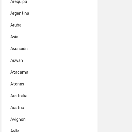
Arequipa
Argentina
Aruba
Asia
Asunción
Aswan
Atacama
Atenas
Australia
Austria
Avignon
Ávila