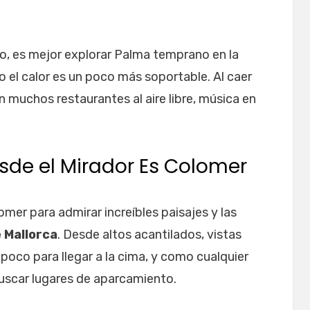
no, es mejor explorar Palma temprano en la
o el calor es un poco más soportable. Al caer
n muchos restaurantes al aire libre, música en
sde el Mirador Es Colomer
lomer para admirar increíbles paisajes y las
 Mallorca
. Desde altos acantilados, vistas
n poco para llegar a la cima, y como cualquier
buscar lugares de aparcamiento.