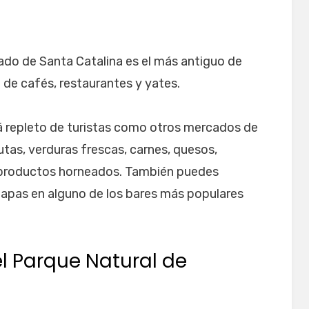
ado de Santa Catalina es el más antiguo de
de cafés, restaurantes y yates.
tá repleto de turistas como otros mercados de
utas, verduras frescas, carnes, quesos,
 y productos horneados. También puedes
 tapas en alguno de los bares más populares
l Parque Natural de