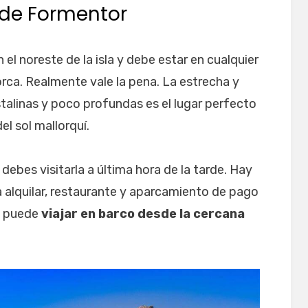
 de Formentor
el noreste de la isla y debe estar en cualquier
lorca. Realmente vale la pena. La estrecha y
stalinas y poco profundas es el lugar perfecto
el sol mallorquí.
 debes visitarla a última hora de la tarde. Hay
 alquilar, restaurante y aparcamiento de pago
se puede
viajar en barco desde la cercana