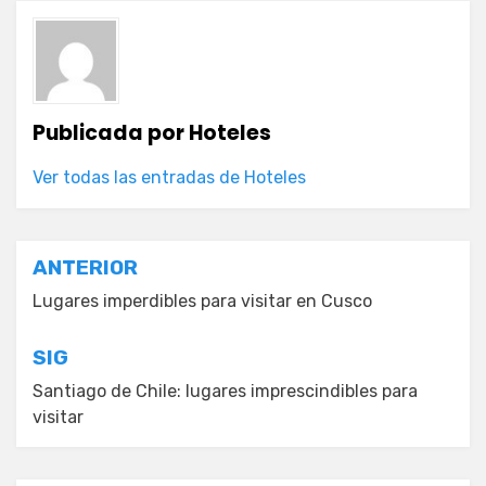
Publicada por
Hoteles
Ver todas las entradas de Hoteles
Navegación
ANTERIOR
de
Lugares imperdibles para visitar en Cusco
entradas
SIG
Santiago de Chile: lugares imprescindibles para
visitar