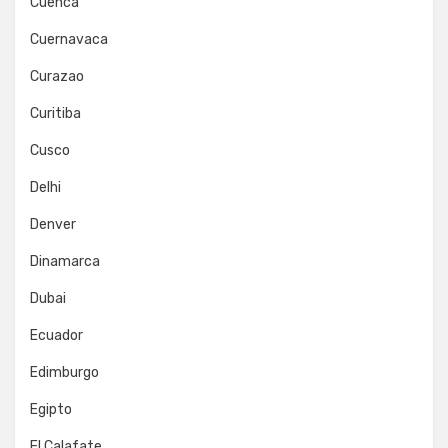
Cuenca
Cuernavaca
Curazao
Curitiba
Cusco
Delhi
Denver
Dinamarca
Dubai
Ecuador
Edimburgo
Egipto
El Calafate