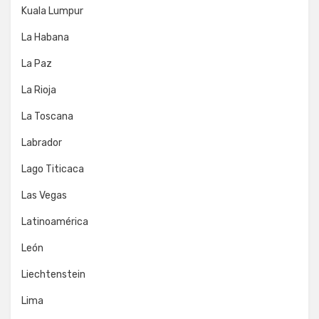
Kuala Lumpur
La Habana
La Paz
La Rioja
La Toscana
Labrador
Lago Titicaca
Las Vegas
Latinoamérica
León
Liechtenstein
Lima