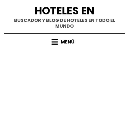
Saltar
HOTELES EN
al
contenido
BUSCADOR Y BLOG DE HOTELES EN TODO EL
MUNDO
MENÚ