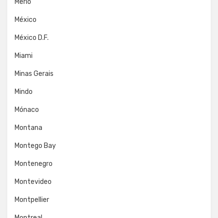
Merlo
México
México D.F.
Miami
Minas Gerais
Mindo
Mónaco
Montana
Montego Bay
Montenegro
Montevideo
Montpellier
Montreal