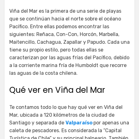
Viña del Mar es la primera de una serie de playas
que se continúan hacia el norte sobre el océano
Pacífico. Entre ellas podemos encontrar las
siguientes: Reñaca, Con-Con, Horcón, Marbella,
Maitencillo, Cachagua, Zapallar y Papudo. Cada una
tiene su propio estilo, pero todas ellas se
caracterizan por las aguas frías del Pacífico, debido
a la corriente marina fría de Humboldt que recorre
las aguas de la costa chilena.
Qué ver en Viña del Mar
Te contamos todo lo que hay qué ver en Viña del
Mar, ubicada a 120 kilómetros de la ciudad de
Santiago y separada de
Valparaíso
por apenas una
caleta de pescadores. Es considerada la “Capital
Turística de Chile” y su principal balneario. También