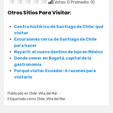
(Votos:
0
Promedio:
0
)
Otros Sitios Para Visitar:
Centro histórico de Santiago de Chile: qué
visitar
Excursiones cerca de Santiago de Chile
para hacer
Nayarit: el nuevo destino de lujo en México
Donde comer en Bogotá, capital de la
gastronomía
Porqué visitar Ecuador: 6 razones para
visitarlo
Publicado en
Chile
,
Viña del Mar
Etiquetado como
Chile
,
Viña del Mar