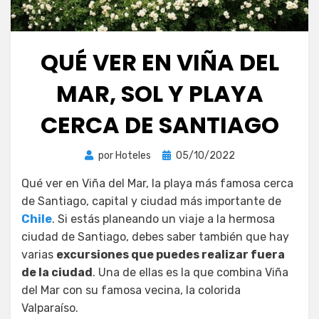
QUÉ VER EN VIÑA DEL
MAR, SOL Y PLAYA
CERCA DE SANTIAGO
Publicada
por
Hoteles
05/10/2022
el
Qué ver en Viña del Mar, la playa más famosa cerca
de Santiago, capital y ciudad más importante de
Chile
. Si estás planeando un viaje a la hermosa
ciudad de Santiago, debes saber también que hay
varias
excursiones que puedes realizar fuera
de la ciudad
. Una de ellas es la que combina Viña
del Mar con su famosa vecina, la colorida
Valparaíso.