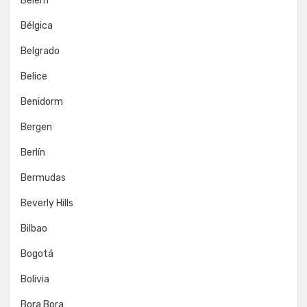
Belém
Bélgica
Belgrado
Belice
Benidorm
Bergen
Berlín
Bermudas
Beverly Hills
Bilbao
Bogotá
Bolivia
Bora Bora