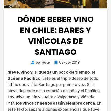
DÓNDE BEBER VINO
EN CHILE: BARES Y
VINÍCOLAS DE
SANTIAGO
Publicada
por
Hotel
03/05/2019
el
Nieve, vino y, si queda un poco de tiempo, el
Océano Pacífico
. Este es el triple deseo de todo
latino que visita Santiago por primera vez. Si la
nieve depende de la estación del año y el Pacífico
envuelve un ida y vuelta a Valparaíso y Viña del
Mar,
los vinos chilenos están siempre cerca
. En
este texto, separé algunas experiencias que tuve