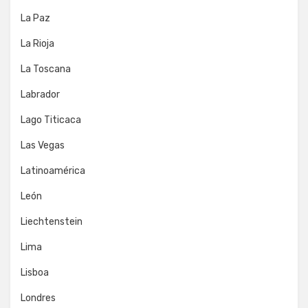
La Paz
La Rioja
La Toscana
Labrador
Lago Titicaca
Las Vegas
Latinoamérica
León
Liechtenstein
Lima
Lisboa
Londres