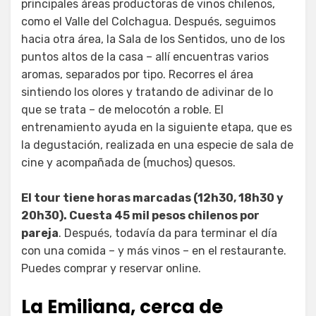
principales áreas productoras de vinos chilenos,
como el Valle del Colchagua. Después, seguimos
hacia otra área, la Sala de los Sentidos, uno de los
puntos altos de la casa – allí encuentras varios
aromas, separados por tipo. Recorres el área
sintiendo los olores y tratando de adivinar de lo
que se trata – de melocotón a roble. El
entrenamiento ayuda en la siguiente etapa, que es
la degustación, realizada en una especie de sala de
cine y acompañada de (muchos) quesos.
El tour tiene horas marcadas (12h30, 18h30 y
20h30). Cuesta 45 mil pesos chilenos por
pareja
. Después, todavía da para terminar el día
con una comida – y más vinos – en el restaurante.
Puedes comprar y reservar online.
La Emiliana,
cerca
de