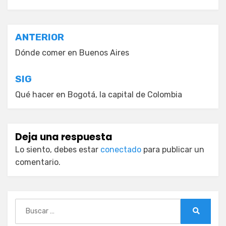
Navegación
ANTERIOR
de
Dónde comer en Buenos Aires
entradas
SIG
Qué hacer en Bogotá, la capital de Colombia
Deja una respuesta
Lo siento, debes estar
conectado
para publicar un
comentario.
Buscar:
Buscar