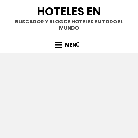
Saltar
HOTELES EN
al
contenido
BUSCADOR Y BLOG DE HOTELES EN TODO EL
MUNDO
MENÚ