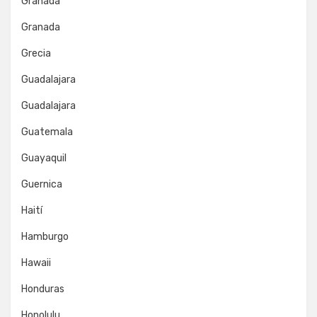
Granada
Granada
Grecia
Guadalajara
Guadalajara
Guatemala
Guayaquil
Guernica
Haití
Hamburgo
Hawaii
Honduras
Honolulu