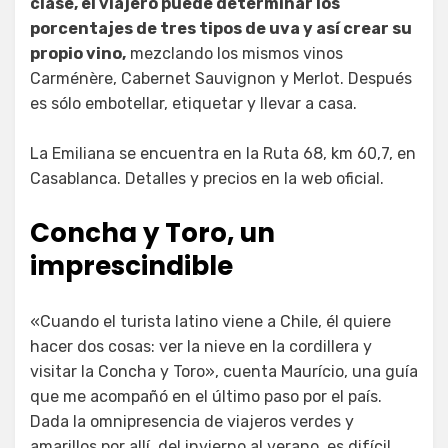
clase, el viajero puede determinar los
porcentajes de tres tipos de uva y así crear su
propio vino,
mezclando los mismos vinos
Carménère, Cabernet Sauvignon y Merlot. Después
es sólo embotellar, etiquetar y llevar a casa.
La Emiliana se encuentra en la Ruta 68, km 60,7, en
Casablanca. Detalles y precios en la web oficial.
Concha y Toro, un
imprescindib
le
«Cuando el turista latino viene a Chile, él quiere
hacer dos cosas: ver la nieve en la cordillera y
visitar la Concha y Toro», cuenta Maurício, una guía
que me acompañó en el último paso por el país.
Dada la omnipresencia de viajeros verdes y
amarillos por allí, del invierno al verano, es difícil