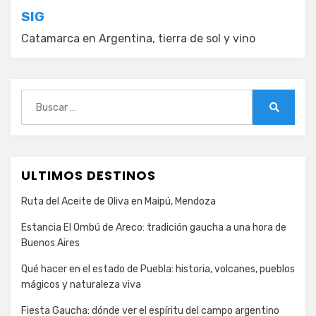
entradas
SIG
Catamarca en Argentina, tierra de sol y vino
Buscar:
Buscar
ULTIMOS DESTINOS
Ruta del Aceite de Oliva en Maipú, Mendoza
Estancia El Ombú de Areco: tradición gaucha a una hora de
Buenos Aires
Qué hacer en el estado de Puebla: historia, volcanes, pueblos
mágicos y naturaleza viva
Fiesta Gaucha: dónde ver el espíritu del campo argentino