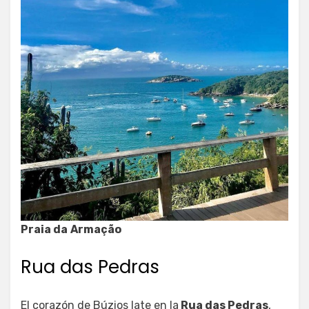
Praia da
Armação
Rua das Pedras
El corazón de Búzios late en la
Rua das Pedras
,