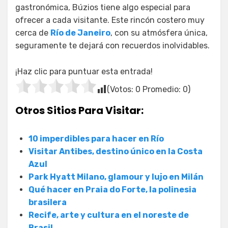
gastronómica, Búzios tiene algo especial para
ofrecer a cada visitante. Este rincón costero muy
cerca de
Río de Janeiro
, con su atmósfera única,
seguramente te dejará con recuerdos inolvidables.
¡Haz clic para puntuar esta entrada!
(Votos:
0
Promedio:
0
)
Otros Sitios Para Visitar:
10 imperdibles para hacer en Río
Visitar Antibes, destino único en la Costa
Azul
Park Hyatt Milano, glamour y lujo en Milán
Qué hacer en Praia do Forte, la polinesia
brasilera
Recife, arte y cultura en el noreste de
Brasil