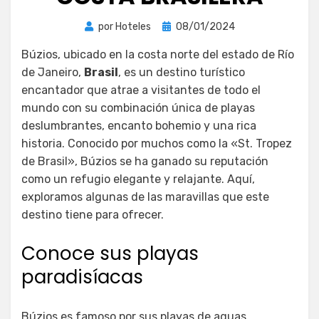
Publicada
por
Hoteles
08/01/2024
el
Búzios, ubicado en la costa norte del estado de Río
de Janeiro,
Brasil
, es un destino turístico
encantador que atrae a visitantes de todo el
mundo con su combinación única de playas
deslumbrantes, encanto bohemio y una rica
historia. Conocido por muchos como la «St. Tropez
de Brasil», Búzios se ha ganado su reputación
como un refugio elegante y relajante. Aquí,
exploramos algunas de las maravillas que este
destino tiene para ofrecer.
Conoce sus playas
paradisíacas
Búzios es famoso por sus playas de aguas