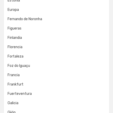
Estonia
Europa
Fernando de Noronha
Figueras
Finlandia
Florencia
Fortaleza
Foz do Iguaçu
Francia
Frankfurt
Fuerteventura
Galicia
Gijón