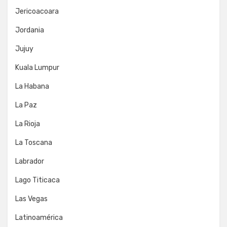
Jericoacoara
Jordania
Jujuy
Kuala Lumpur
La Habana
La Paz
La Rioja
La Toscana
Labrador
Lago Titicaca
Las Vegas
Latinoamérica