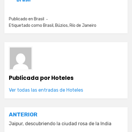
Publicado en
Brasil
Etiquetado como
Brasil
,
Búzios
,
Río de Janeiro
Publicada por
Hoteles
Ver todas las entradas de Hoteles
Navegación
ANTERIOR
de
Jaipur, descubriendo la ciudad rosa de la India