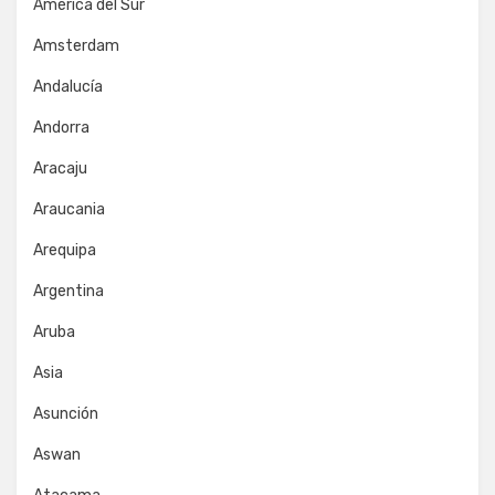
América del Sur
Amsterdam
Andalucía
Andorra
Aracaju
Araucania
Arequipa
Argentina
Aruba
Asia
Asunción
Aswan