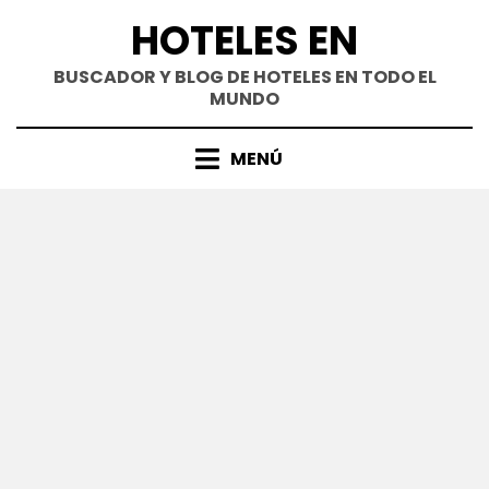
Saltar
HOTELES EN
al
contenido
BUSCADOR Y BLOG DE HOTELES EN TODO EL
MUNDO
MENÚ