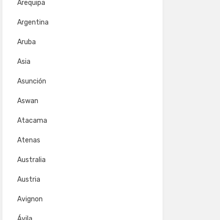
Arequipa
Argentina
Aruba
Asia
Asunción
Aswan
Atacama
Atenas
Australia
Austria
Avignon
Ávila