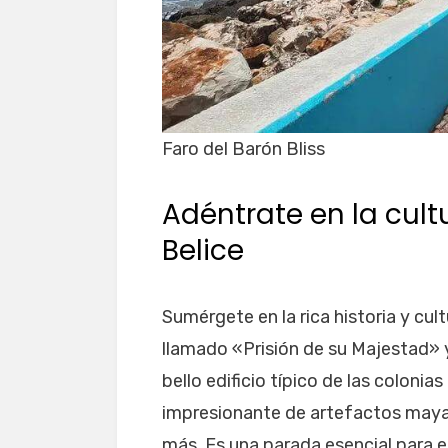
Faro del Barón Bliss
Adéntrate en la cult
Belice
Sumérgete en la rica historia y cul
llamado «Prisión de su Majestad» y
bello edificio típico de las colonias
impresionante de artefactos mayas,
más. Es una parada esencial para en