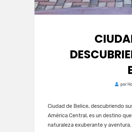
CIUDAD
DESCUBRIE
por
Ho
Ciudad de Belice, descubriendo sus
América Central, es un destino que
naturaleza exuberante y aventura. S