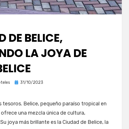
 DE BELICE,
NDO LA JOYA DE
BELICE
Publicada
teles
31/10/2023
el
 tesoros. Belice, pequeño paraíso tropical en
 ofrece una mezcla única de cultura,
u joya más brillante es la Ciudad de Belice, la