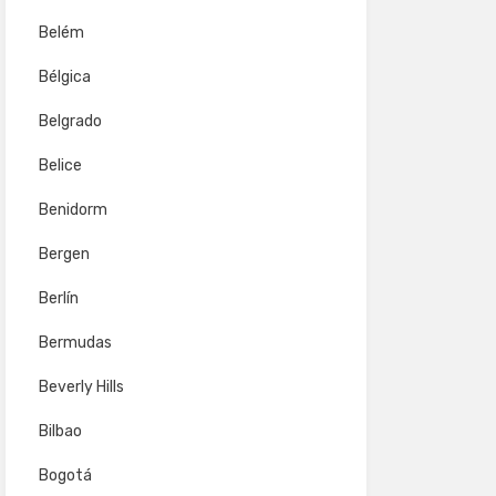
Belém
Bélgica
Belgrado
Belice
Benidorm
Bergen
Berlín
Bermudas
Beverly Hills
Bilbao
Bogotá