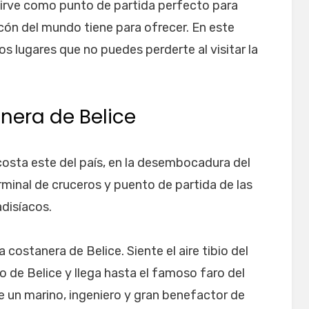
sirve como punto de partida perfecto para
ncón del mundo tiene para ofrecer. En este
los lugares que no puedes perderte al visitar la
nera de Belice
 costa este del país, en la desembocadura del
terminal de cruceros y puento de partida de las
adisíacos.
costanera de Belice. Siente el aire tibio del
ro de Belice y llega hasta el famoso faro del
e un marino, ingeniero y gran benefactor de