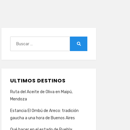
Buscar:
Buscar
ULTIMOS DESTINOS
Ruta del Aceite de Oliva en Maipú,
Mendoza
Estancia El Ombú de Areco: tradición
gaucha a una hora de Buenos Aires
Qué hacer en el estado de Puebla: