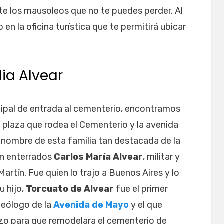
e los mausoleos que no te puedes perder. Al
en la oficina turística que te permitirá ubicar
ia Alvear
cipal de entrada al cementerio, encontramos
a plaza que rodea el Cementerio y la avenida
l nombre de esta familia tan destacada de la
án enterrados
Carlos María Alvear
, militar y
rtín. Fue quien lo trajo a Buenos Aires y lo
u hijo,
Torcuato de Alvear
fue el primer
ideólogo de la
Avenida de Mayo
y el que
zo para que remodelara el cementerio de