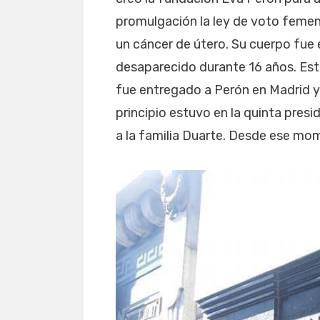
promulgación la ley de voto femeni
un cáncer de útero. Su cuerpo fu
desaparecido durante 16 años. Est
fue entregado a Perón en Madrid y 
principio estuvo en la quinta presi
a la familia Duarte. Desde ese mo