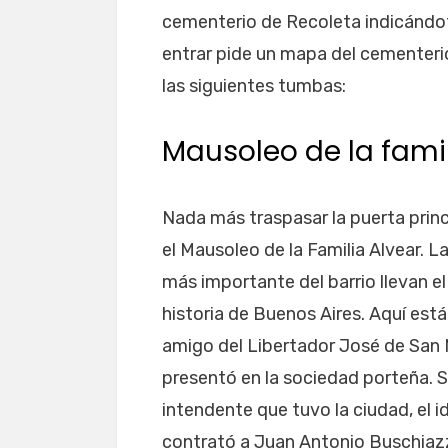
cementerio de Recoleta indicándot
entrar pide un mapa del cementerio 
las siguientes tumbas:
Mausoleo de la famil
Nada más traspasar la puerta prin
el Mausoleo de la Familia Alvear. L
más importante del barrio llevan e
historia de Buenos Aires. Aquí est
amigo del Libertador José de San Ma
presentó en la sociedad porteña. S
intendente que tuvo la ciudad, el 
contrató a Juan Antonio Buschiaz