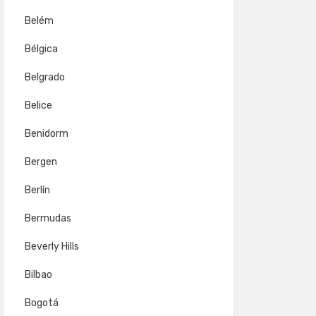
Belém
Bélgica
Belgrado
Belice
Benidorm
Bergen
Berlín
Bermudas
Beverly Hills
Bilbao
Bogotá