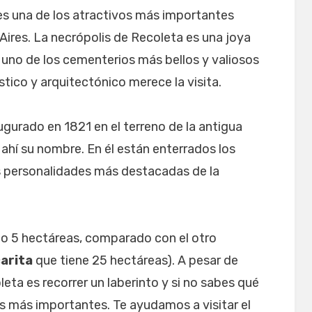
es una de los atractivos más importantes
res. La necrópolis de Recoleta es una joya
 uno de los cementerios más bellos y valiosos
tico y arquitectónico merece la visita.
gurado en 1821 en el terreno de la antigua
 ahí su nombre. En él están enterrados los
s personalidades más destacadas de la
o 5 hectáreas, comparado con el otro
arita
que tiene 25 hectáreas). A pesar de
leta es recorrer un laberinto y si no sabes qué
as más importantes. Te ayudamos a visitar el