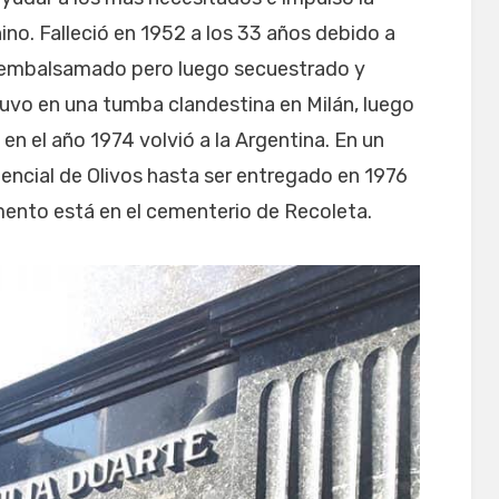
no. Falleció en 1952 a los 33 años debido a
e embalsamado pero luego secuestrado y
uvo en una tumba clandestina en Milán, luego
en el año 1974 volvió a la Argentina. En un
dencial de Olivos hasta ser entregado en 1976
mento está en el cementerio de Recoleta.