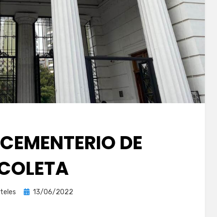
L CEMENTERIO DE
COLETA
Publicada
teles
13/06/2022
el