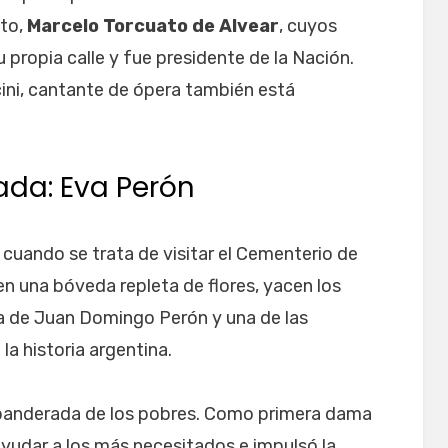
ato,
Marcelo Torcuato de Alvear
, cuyos
 propia calle y fue presidente de la Nación.
ini, cantante de ópera también está
ada: Eva Perón
cuando se trata de visitar el Cementerio de
en una bóveda repleta de flores, yacen los
a de Juan Domingo Perón y una de las
a historia argentina.
abanderada de los pobres. Como primera dama
yudar a los más necesitados e impulsó la