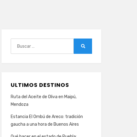
Buscar:
Buscar
ULTIMOS DESTINOS
Ruta del Aceite de Oliva en Maipú,
Mendoza
Estancia El Ombú de Areco: tradición
gaucha a una hora de Buenos Aires
Qué hacer en el estado de Puebla: