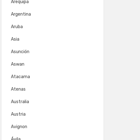
Arequipa
Argentina
Aruba
Asia
Asunción
Aswan
Atacama
Atenas
Australia
Austria
Avignon
Ávila