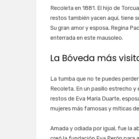
Recoleta en 1881. El hijo de Torcu
restos también yacen aquí, tiene su
Su gran amor y esposa, Regina Pac
enterrada en este mausoleo.
La Bóveda más visit
La tumba que no te puedes perder 
Recoleta. En un pasillo estrecho y 
restos de Eva María Duarte, espos
mujeres más famosas y míticas de l
Amada y odiada por igual, fue la 
creó la fundación Eva Perón para a