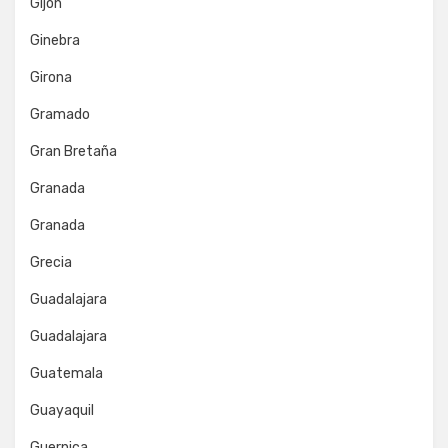
Gijón
Ginebra
Girona
Gramado
Gran Bretaña
Granada
Granada
Grecia
Guadalajara
Guadalajara
Guatemala
Guayaquil
Guernica