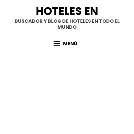
Saltar
HOTELES EN
al
contenido
BUSCADOR Y BLOG DE HOTELES EN TODO EL
MUNDO
MENÚ