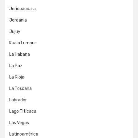
Jericoacoara
Jordania
Jujuy
Kuala Lumpur
La Habana
La Paz
La Rioja
La Toscana
Labrador
Lago Titicaca
Las Vegas
Latinoamérica