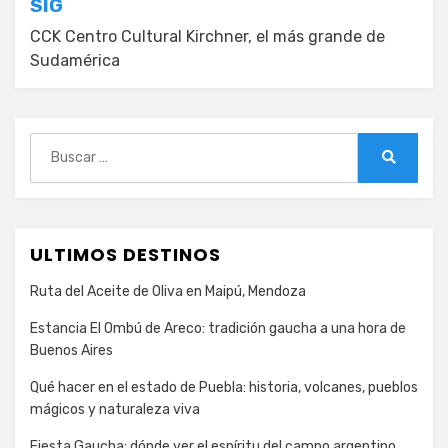
SIG
CCK Centro Cultural Kirchner, el más grande de
Sudamérica
Buscar:
Buscar
ULTIMOS DESTINOS
Ruta del Aceite de Oliva en Maipú, Mendoza
Estancia El Ombú de Areco: tradición gaucha a una hora de
Buenos Aires
Qué hacer en el estado de Puebla: historia, volcanes, pueblos
mágicos y naturaleza viva
Fiesta Gaucha: dónde ver el espíritu del campo argentino