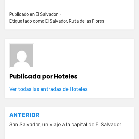
Publicado en
El Salvador
Etiquetado como
El Salvador
,
Ruta de las Flores
Publicada por
Hoteles
Ver todas las entradas de Hoteles
Navegación
ANTERIOR
de
San Salvador, un viaje a la capital de El Salvador
entradas