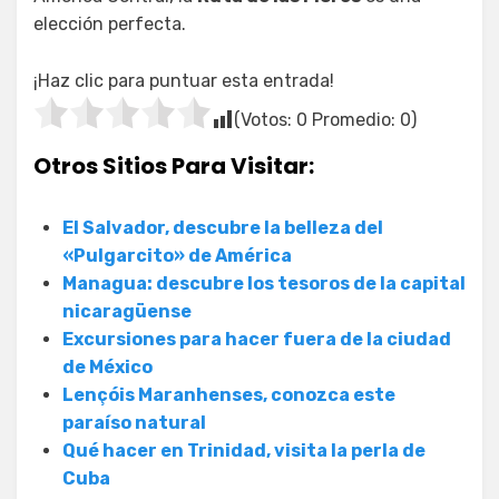
elección perfecta.
¡Haz clic para puntuar esta entrada!
(Votos:
0
Promedio:
0
)
Otros Sitios Para Visitar:
El Salvador, descubre la belleza del
«Pulgarcito» de América
Managua: descubre los tesoros de la capital
nicaragüense
Excursiones para hacer fuera de la ciudad
de México
Lençóis Maranhenses, conozca este
paraíso natural
Qué hacer en Trinidad, visita la perla de
Cuba