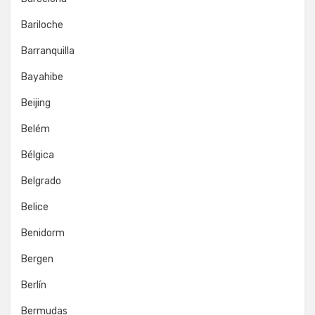
Bariloche
Barranquilla
Bayahibe
Beijing
Belém
Bélgica
Belgrado
Belice
Benidorm
Bergen
Berlín
Bermudas