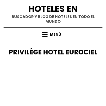
Saltar
HOTELES EN
al
contenido
BUSCADOR Y BLOG DE HOTELES EN TODO EL
MUNDO
MENÚ
ETIQUETA
:
PRIVILÉGE HOTEL EUROCIEL