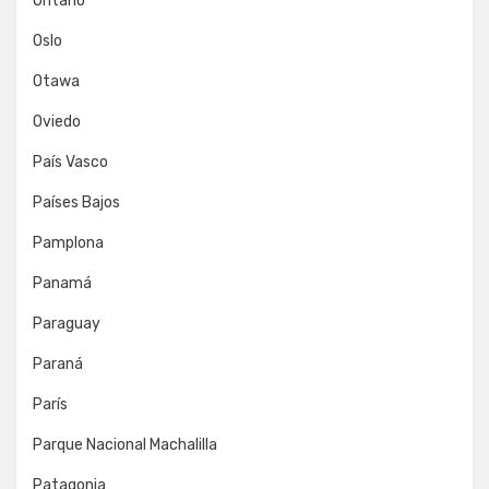
Ontario
Oslo
Otawa
Oviedo
País Vasco
Países Bajos
Pamplona
Panamá
Paraguay
Paraná
París
Parque Nacional Machalilla
Patagonia