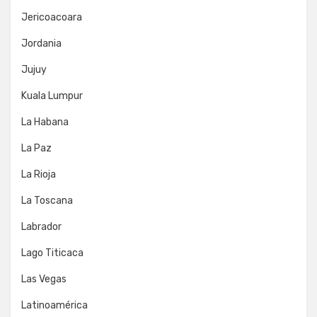
Jericoacoara
Jordania
Jujuy
Kuala Lumpur
La Habana
La Paz
La Rioja
La Toscana
Labrador
Lago Titicaca
Las Vegas
Latinoamérica