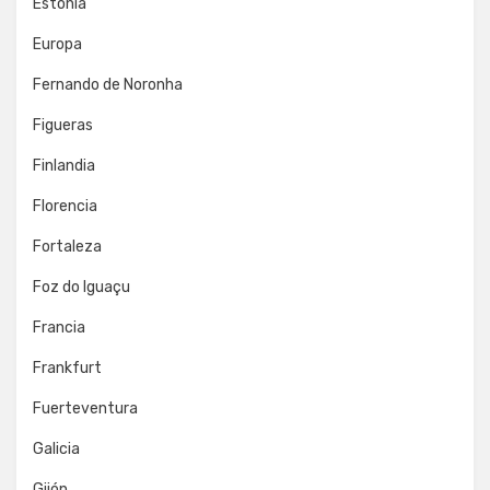
Estonia
Europa
Fernando de Noronha
Figueras
Finlandia
Florencia
Fortaleza
Foz do Iguaçu
Francia
Frankfurt
Fuerteventura
Galicia
Gijón