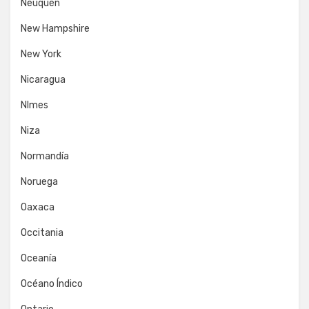
Neuquén
New Hampshire
New York
Nicaragua
NImes
Niza
Normandía
Noruega
Oaxaca
Occitania
Oceanía
Océano Índico