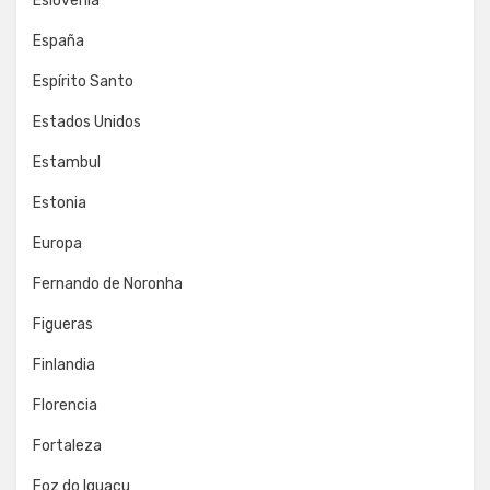
Eslovenia
España
Espírito Santo
Estados Unidos
Estambul
Estonia
Europa
Fernando de Noronha
Figueras
Finlandia
Florencia
Fortaleza
Foz do Iguaçu