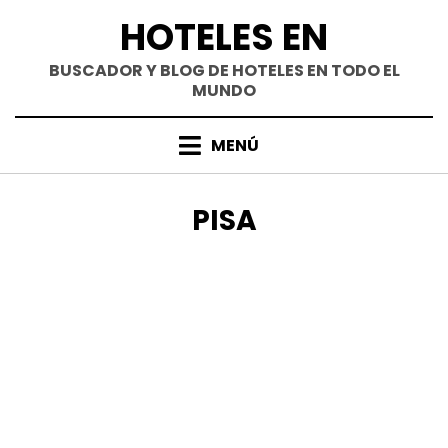
Saltar
HOTELES EN
al
contenido
BUSCADOR Y BLOG DE HOTELES EN TODO EL
MUNDO
MENÚ
ETIQUETA
:
PISA