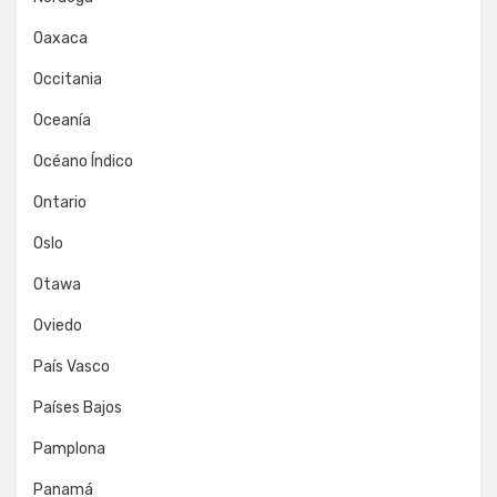
Oaxaca
Occitania
Oceanía
Océano Índico
Ontario
Oslo
Otawa
Oviedo
País Vasco
Países Bajos
Pamplona
Panamá