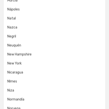
Murcia
Nápoles
Natal
Nazca
Negril
Neuquén
New Hampshire
New York
Nicaragua
NImes
Niza
Normandía
Noruega