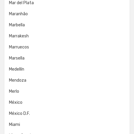
Mar del Plata
Maranhão
Marbella
Marrakesh
Marruecos
Marsella
Medellín
Mendoza
Merlo
México
México D.F.
Miami