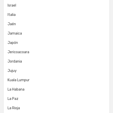
Israel
Italia
Jaén
Jamaica
Japón
Jericoacoara
Jordania
Jujuy
Kuala Lumpur
La Habana
La Paz
La Rioja