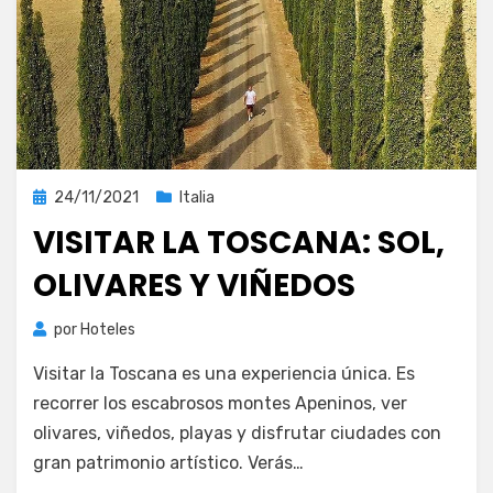
Publicada
24/11/2021
Italia
el
VISITAR LA TOSCANA: SOL,
OLIVARES Y VIÑEDOS
por
Hoteles
Visitar la Toscana es una experiencia única. Es
recorrer los escabrosos montes Apeninos, ver
olivares, viñedos, playas y disfrutar ciudades con
gran patrimonio artístico. Verás…