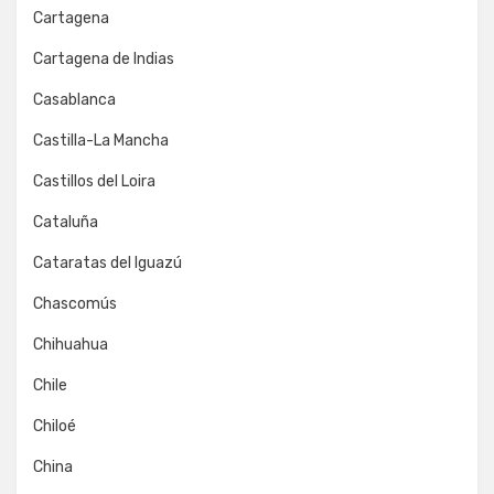
Cartagena
Cartagena de Indias
Casablanca
Castilla-La Mancha
Castillos del Loira
Cataluña
Cataratas del Iguazú
Chascomús
Chihuahua
Chile
Chiloé
China