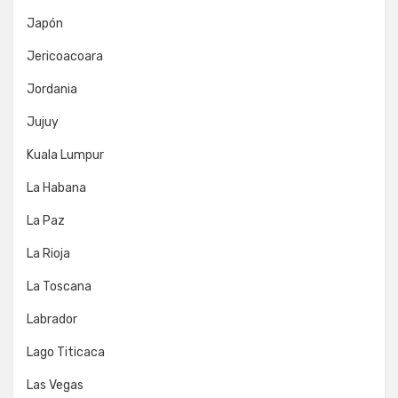
Japón
Jericoacoara
Jordania
Jujuy
Kuala Lumpur
La Habana
La Paz
La Rioja
La Toscana
Labrador
Lago Titicaca
Las Vegas