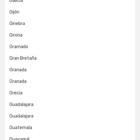
Galicia
Gijón
Ginebra
Girona
Gramado
Gran Bretaña
Granada
Granada
Grecia
Guadalajara
Guadalajara
Guatemala
Guayaquil