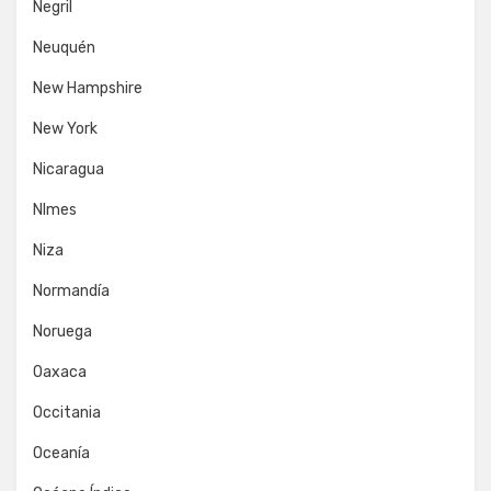
Negril
Neuquén
New Hampshire
New York
Nicaragua
NImes
Niza
Normandía
Noruega
Oaxaca
Occitania
Oceanía