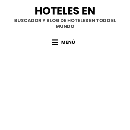
Saltar
HOTELES EN
al
contenido
BUSCADOR Y BLOG DE HOTELES EN TODO EL
MUNDO
MENÚ