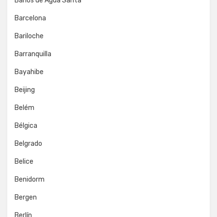
Baños de Agua Santa
Barcelona
Bariloche
Barranquilla
Bayahibe
Beijing
Belém
Bélgica
Belgrado
Belice
Benidorm
Bergen
Berlín