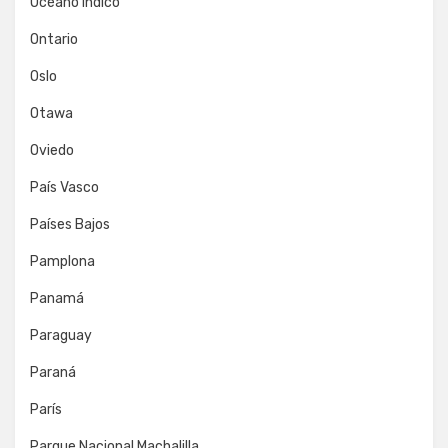
Océano Índico
Ontario
Oslo
Otawa
Oviedo
País Vasco
Países Bajos
Pamplona
Panamá
Paraguay
Paraná
París
Parque Nacional Machalilla