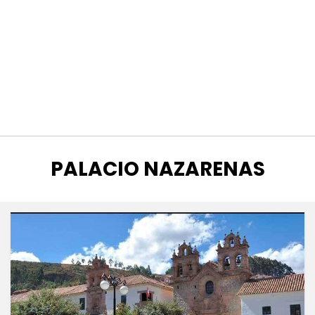
ETIQUETA
:
PALACIO NAZARENAS