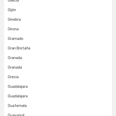
Galicia
Gijón
Ginebra
Girona
Gramado
Gran Bretaña
Granada
Granada
Grecia
Guadalajara
Guadalajara
Guatemala
Guayaquil