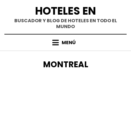
Saltar
HOTELES EN
al
contenido
BUSCADOR Y BLOG DE HOTELES EN TODO EL
MUNDO
MENÚ
ETIQUETA
:
MONTREAL