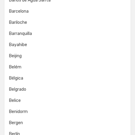
Baños de Agua Santa
Barcelona
Bariloche
Barranquilla
Bayahibe
Beijing
Belém
Bélgica
Belgrado
Belice
Benidorm
Bergen
Berlín