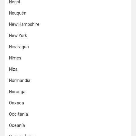
Negril
Neuquén
New Hampshire
New York
Nicaragua
NImes
Niza
Normandía
Noruega
Oaxaca
Occitania
Oceanía