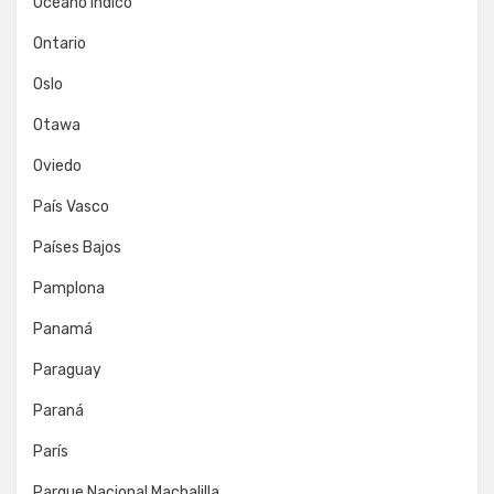
Océano Índico
Ontario
Oslo
Otawa
Oviedo
País Vasco
Países Bajos
Pamplona
Panamá
Paraguay
Paraná
París
Parque Nacional Machalilla