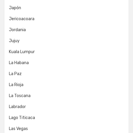
Japón
Jericoacoara
Jordania
Jujuy
Kuala Lumpur
La Habana
La Paz
La Rioja
La Toscana
Labrador
Lago Titicaca
Las Vegas