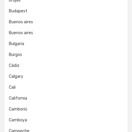
Brujas
Budapest
Buenos aires
Buenos aires
Bulgaria
Burgos
Cádiz
Calgary
Cali
California
Camboriú
Camboya
Campeche