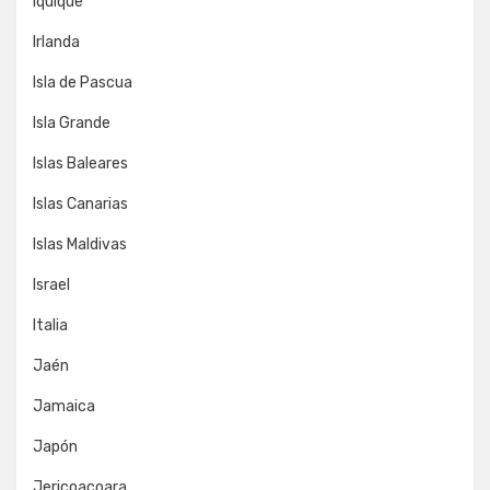
Iquique
Irlanda
Isla de Pascua
Isla Grande
Islas Baleares
Islas Canarias
Islas Maldivas
Israel
Italia
Jaén
Jamaica
Japón
Jericoacoara