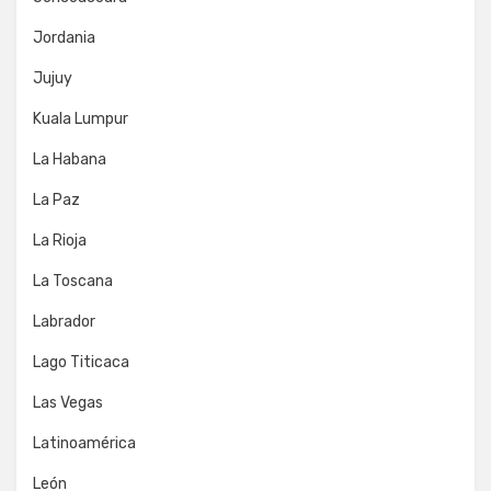
Jordania
Jujuy
Kuala Lumpur
La Habana
La Paz
La Rioja
La Toscana
Labrador
Lago Titicaca
Las Vegas
Latinoamérica
León