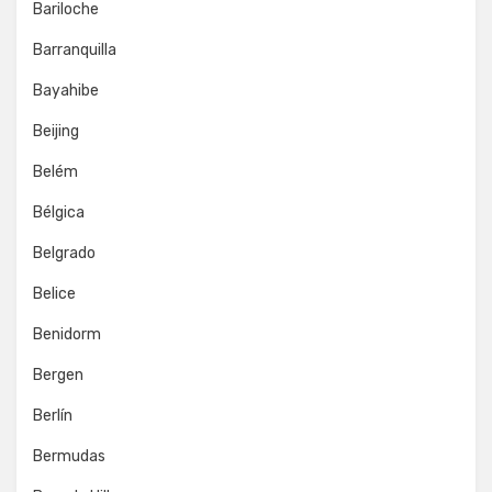
Bariloche
Barranquilla
Bayahibe
Beijing
Belém
Bélgica
Belgrado
Belice
Benidorm
Bergen
Berlín
Bermudas