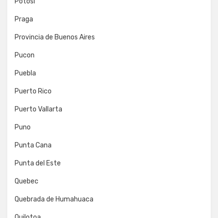
Potosí
Praga
Provincia de Buenos Aires
Pucon
Puebla
Puerto Rico
Puerto Vallarta
Puno
Punta Cana
Punta del Este
Quebec
Quebrada de Humahuaca
Quilotoa