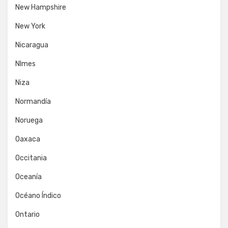
New Hampshire
New York
Nicaragua
NImes
Niza
Normandía
Noruega
Oaxaca
Occitania
Oceanía
Océano Índico
Ontario