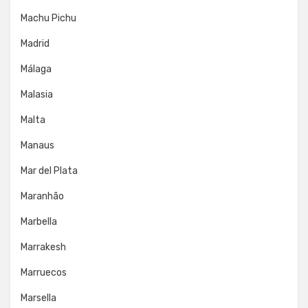
Machu Pichu
Madrid
Málaga
Malasia
Malta
Manaus
Mar del Plata
Maranhão
Marbella
Marrakesh
Marruecos
Marsella