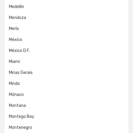
Medellín
Mendoza
Merlo
México
México D.F.
Miami
Minas Gerais
Mindo
Mónaco
Montana
Montego Bay
Montenegro