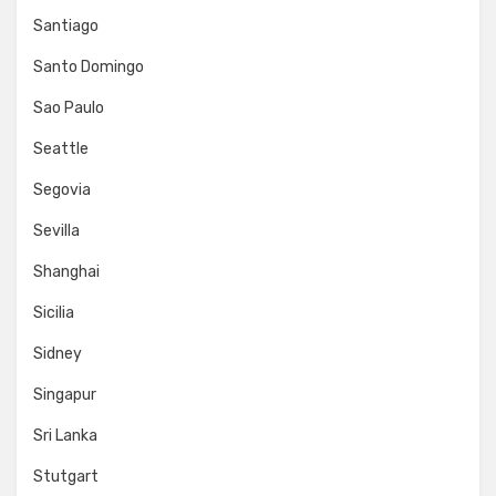
Santiago
Santo Domingo
Sao Paulo
Seattle
Segovia
Sevilla
Shanghai
Sicilia
Sidney
Singapur
Sri Lanka
Stutgart