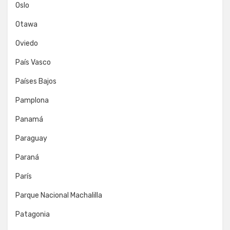
Oslo
Otawa
Oviedo
País Vasco
Países Bajos
Pamplona
Panamá
Paraguay
Paraná
París
Parque Nacional Machalilla
Patagonia