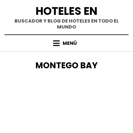
Saltar
HOTELES EN
al
contenido
BUSCADOR Y BLOG DE HOTELES EN TODO EL
MUNDO
MENÚ
ETIQUETA
:
MONTEGO BAY