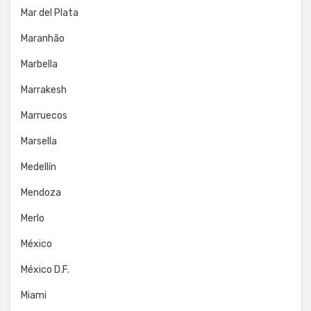
Mar del Plata
Maranhão
Marbella
Marrakesh
Marruecos
Marsella
Medellín
Mendoza
Merlo
México
México D.F.
Miami