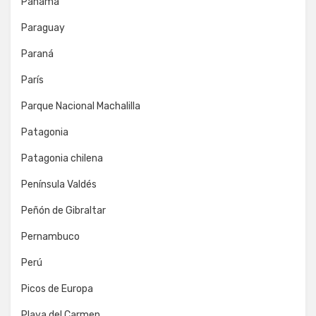
Panamá
Paraguay
Paraná
París
Parque Nacional Machalilla
Patagonia
Patagonia chilena
Península Valdés
Peñón de Gibraltar
Pernambuco
Perú
Picos de Europa
Playa del Carmen