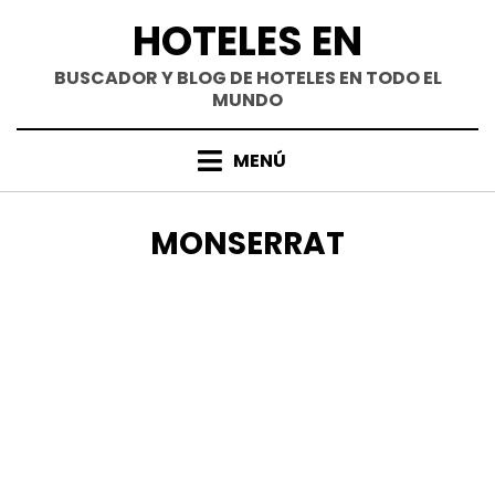
Saltar
HOTELES EN
al
contenido
BUSCADOR Y BLOG DE HOTELES EN TODO EL
MUNDO
MENÚ
ETIQUETA
:
MONSERRAT