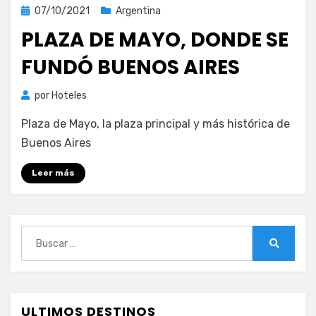
Publicada
07/10/2021
Argentina
el
PLAZA DE MAYO, DONDE SE
FUNDÓ BUENOS AIRES
por
Hoteles
Plaza de Mayo, la plaza principal y más histórica de
Buenos Aires
Leer más
Buscar:
Buscar
ULTIMOS DESTINOS