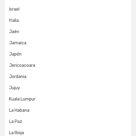
Israel
Italia
Jaén
Jamaica
Japón
Jericoacoara
Jordania
Jujuy
Kuala Lumpur
La Habana
La Paz
La Rioja