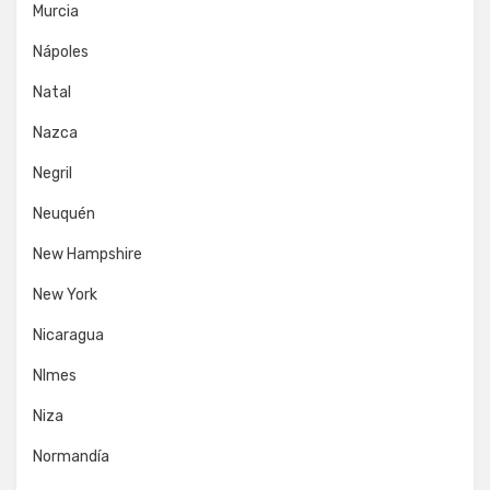
Murcia
Nápoles
Natal
Nazca
Negril
Neuquén
New Hampshire
New York
Nicaragua
NImes
Niza
Normandía