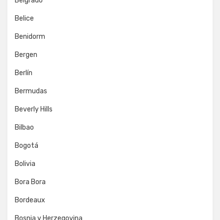
Belgrado
Belice
Benidorm
Bergen
Berlín
Bermudas
Beverly Hills
Bilbao
Bogotá
Bolivia
Bora Bora
Bordeaux
Bosnia y Herzegovina