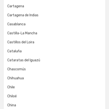
Cartagena
Cartagena de Indias
Casablanca
Castilla-La Mancha
Castillos del Loira
Cataluña
Cataratas del Iguazú
Chascomús
Chihuahua
Chile
Chiloé
China