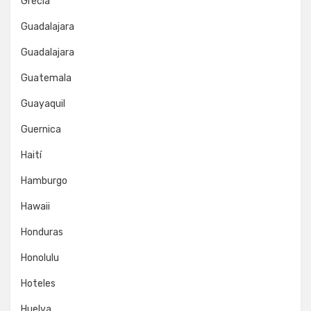
Grecia
Guadalajara
Guadalajara
Guatemala
Guayaquil
Guernica
Haití
Hamburgo
Hawaii
Honduras
Honolulu
Hoteles
Huelva