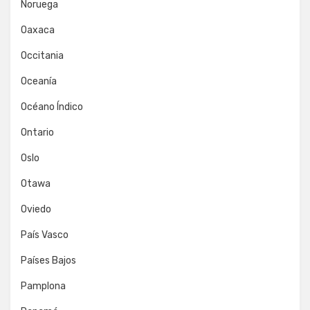
Noruega
Oaxaca
Occitania
Oceanía
Océano Índico
Ontario
Oslo
Otawa
Oviedo
País Vasco
Países Bajos
Pamplona