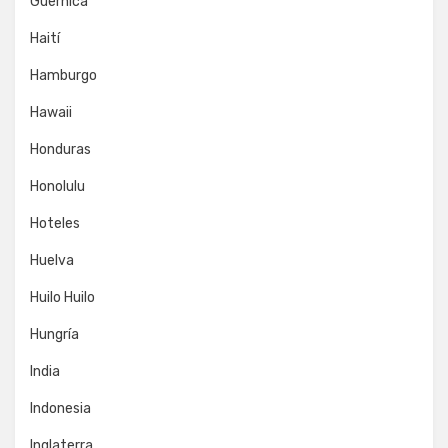
Guernica
Haití
Hamburgo
Hawaii
Honduras
Honolulu
Hoteles
Huelva
Huilo Huilo
Hungría
India
Indonesia
Inglaterra