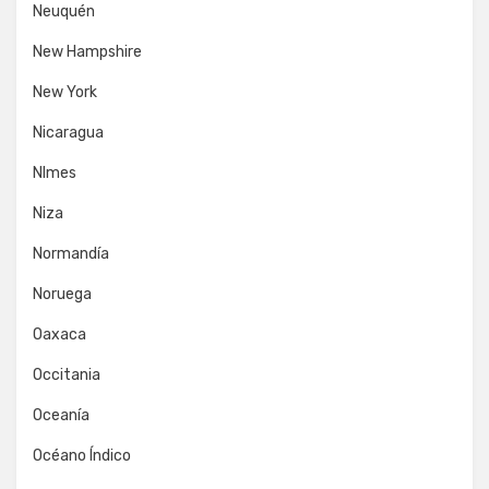
Neuquén
New Hampshire
New York
Nicaragua
NImes
Niza
Normandía
Noruega
Oaxaca
Occitania
Oceanía
Océano Índico