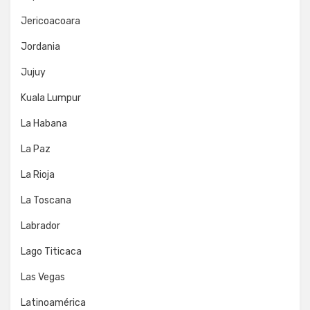
Jericoacoara
Jordania
Jujuy
Kuala Lumpur
La Habana
La Paz
La Rioja
La Toscana
Labrador
Lago Titicaca
Las Vegas
Latinoamérica