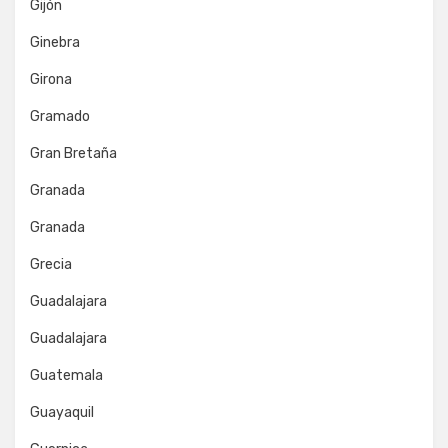
Gijón
Ginebra
Girona
Gramado
Gran Bretaña
Granada
Granada
Grecia
Guadalajara
Guadalajara
Guatemala
Guayaquil