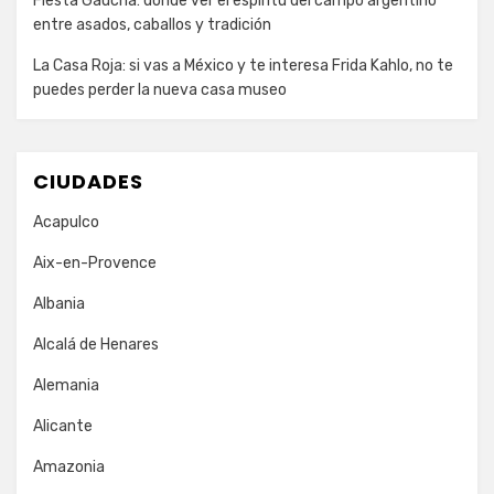
Fiesta Gaucha: dónde ver el espíritu del campo argentino
entre asados, caballos y tradición
La Casa Roja: si vas a México y te interesa Frida Kahlo, no te
puedes perder la nueva casa museo
CIUDADES
Acapulco
Aix-en-Provence
Albania
Alcalá de Henares
Alemania
Alicante
Amazonia