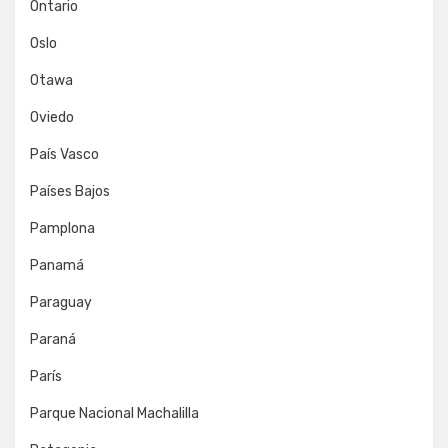
Ontario
Oslo
Otawa
Oviedo
País Vasco
Países Bajos
Pamplona
Panamá
Paraguay
Paraná
París
Parque Nacional Machalilla