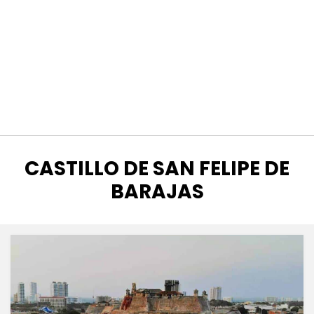
ETIQUETA
:
CASTILLO DE SAN FELIPE DE
BARAJAS