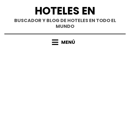
Saltar
HOTELES EN
al
contenido
BUSCADOR Y BLOG DE HOTELES EN TODO EL
MUNDO
MENÚ