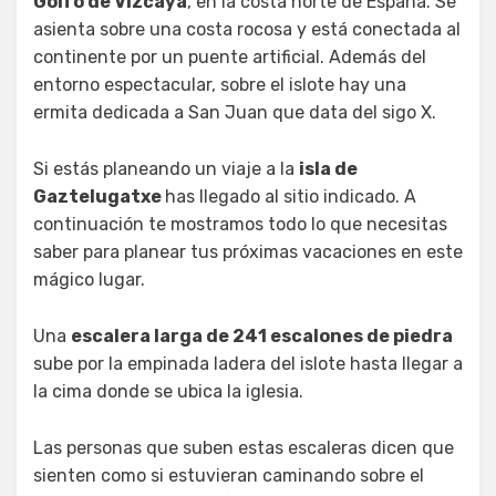
Golfo de Vizcaya
, en la costa norte de España. Se
asienta sobre una costa rocosa y está conectada al
continente por un puente artificial. Además del
entorno espectacular, sobre el islote hay una
ermita dedicada a San Juan que data del sigo X.
Si estás planeando un viaje a la
isla de
Gaztelugatxe
has llegado al sitio indicado. A
continuación te mostramos todo lo que necesitas
saber para planear tus próximas vacaciones en este
mágico lugar.
Una
escalera larga de 241 escalones de piedra
sube por la empinada ladera del islote hasta llegar a
la cima donde se ubica la iglesia.
Las personas que suben estas escaleras dicen que
sienten como si estuvieran caminando sobre el