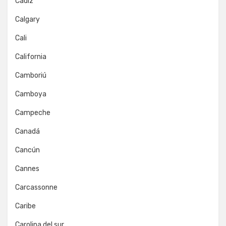
Cádiz
Calgary
Cali
California
Camboriú
Camboya
Campeche
Canadá
Cancún
Cannes
Carcassonne
Caribe
Carolina del sur