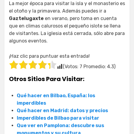
La mejor época para visitar la isla y el monasterio es
el otoño y la primavera. Además puedes ir a
Gaztelugaxte
en verano, pero toma en cuenta
que en climas calurosos el pequeño islote se llena
de visitantes. La iglesia está cerrada, sólo abre para
algunos eventos.
¡Haz clic para puntuar esta entrada!
(Votos:
7
Promedio:
4.3
)
Otros Sitios Para Visitar:
Qué hacer en Bilbao, España: los
imperdibles
Qué hacer en Madrid: datos y precios
Imperdibles de Bilbao para visitar
Que ver en Pamplona: descubre sus
monumentos y su cultura