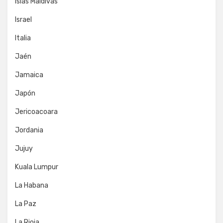
Islas Maldivas
Israel
Italia
Jaén
Jamaica
Japón
Jericoacoara
Jordania
Jujuy
Kuala Lumpur
La Habana
La Paz
La Rioja