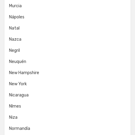
Murcia
Nápoles
Natal
Nazca
Negril
Neuquén
New Hampshire
New York
Nicaragua
NImes
Niza
Normandía