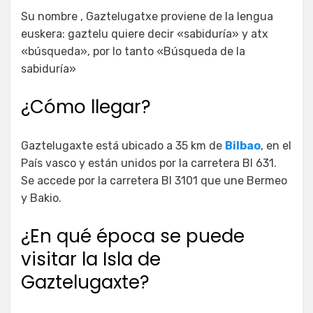
Su nombre , Gaztelugatxe proviene de la lengua
euskera: gaztelu quiere decir «sabiduría» y atx
«búsqueda», por lo tanto «Búsqueda de la
sabiduría»
¿Cómo llegar?
Gaztelugaxte está ubicado a 35 km de
Bilbao
, en el
País vasco y están unidos por la carretera BI 631.
Se accede por la carretera BI 3101 que une Bermeo
y Bakio.
¿En qué época se puede
visitar la Isla de
Gaztelugaxte?