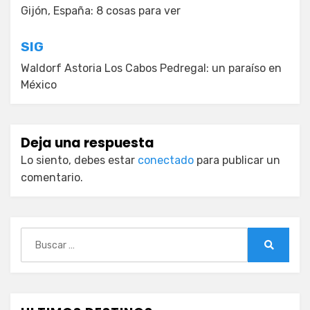
de
Gijón, España: 8 cosas para ver
entradas
SIG
Waldorf Astoria Los Cabos Pedregal: un paraíso en
México
Deja una respuesta
Lo siento, debes estar
conectado
para publicar un
comentario.
Buscar:
Buscar