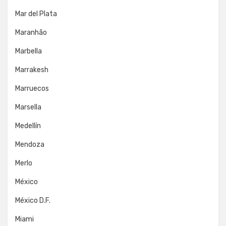
Mar del Plata
Maranhão
Marbella
Marrakesh
Marruecos
Marsella
Medellín
Mendoza
Merlo
México
México D.F.
Miami