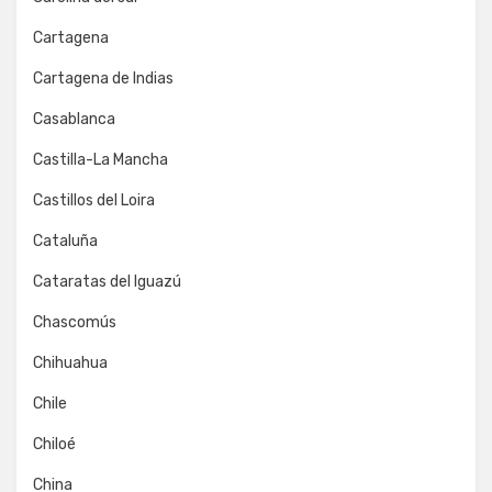
Cartagena
Cartagena de Indias
Casablanca
Castilla-La Mancha
Castillos del Loira
Cataluña
Cataratas del Iguazú
Chascomús
Chihuahua
Chile
Chiloé
China