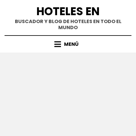
Saltar
HOTELES EN
al
contenido
BUSCADOR Y BLOG DE HOTELES EN TODO EL
MUNDO
MENÚ