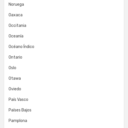
Noruega
Oaxaca
Occitania
Oceanía
Océano Índico
Ontario
Oslo
Otawa
Oviedo
País Vasco
Países Bajos
Pamplona